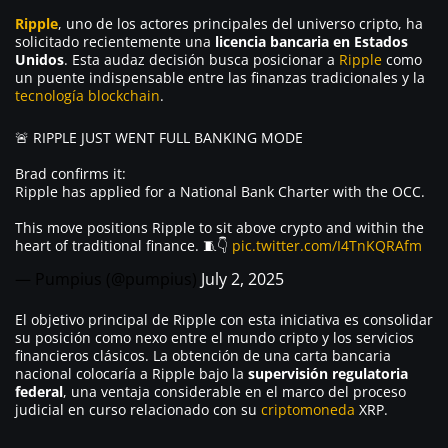
Ripple
, uno de los actores principales del universo cripto, ha
solicitado recientemente una
licencia bancaria en Estados
Unidos
. Esta audaz decisión busca posicionar a
Ripple
como
un puente indispensable entre las finanzas tradicionales y la
tecnología blockchain
.
🚨 RIPPLE JUST WENT FULL BANKING MODE
Brad confirms it:
Ripple has applied for a National Bank Charter with the OCC.
This move positions Ripple to sit above crypto and within the
heart of traditional finance. 🧵👇
pic.twitter.com/I4TnKQRAfm
— Pumpius (@pumpius)
July 2, 2025
El objetivo principal de Ripple con esta iniciativa es consolidar
su posición como nexo entre el mundo cripto y los servicios
financieros clásicos. La obtención de una carta bancaria
nacional colocaría a Ripple bajo la
supervisión regulatoria
federal
, una ventaja considerable en el marco del proceso
judicial en curso relacionado con su
criptomoneda
XRP.