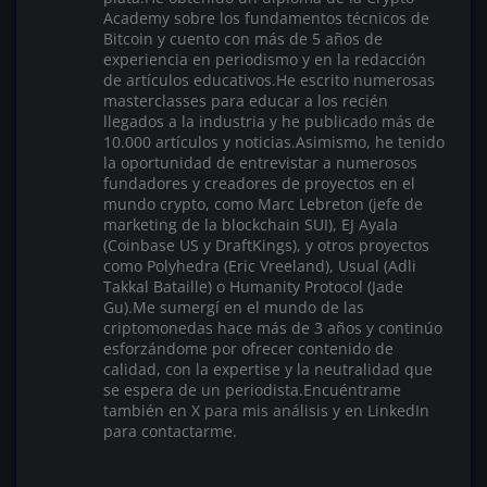
Academy sobre los fundamentos técnicos de
Bitcoin y cuento con más de 5 años de
experiencia en periodismo y en la redacción
de artículos educativos.He escrito numerosas
masterclasses para educar a los recién
llegados a la industria y he publicado más de
10.000 artículos y noticias.Asimismo, he tenido
la oportunidad de entrevistar a numerosos
fundadores y creadores de proyectos en el
mundo crypto, como Marc Lebreton (jefe de
marketing de la blockchain SUI), EJ Ayala
(Coinbase US y DraftKings), y otros proyectos
como Polyhedra (Eric Vreeland), Usual (Adli
Takkal Bataille) o Humanity Protocol (Jade
Gu).Me sumergí en el mundo de las
criptomonedas hace más de 3 años y continúo
esforzándome por ofrecer contenido de
calidad, con la expertise y la neutralidad que
se espera de un periodista.Encuéntrame
también en X para mis análisis y en LinkedIn
para contactarme.