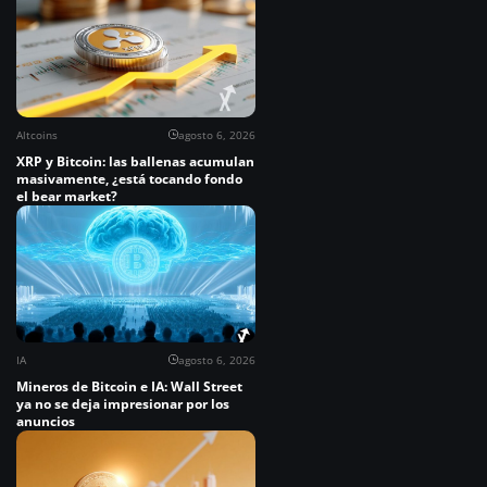
Altcoins
agosto 6, 2026
XRP y Bitcoin: las ballenas acumulan
masivamente, ¿está tocando fondo
el bear market?
IA
agosto 6, 2026
Mineros de Bitcoin e IA: Wall Street
ya no se deja impresionar por los
anuncios