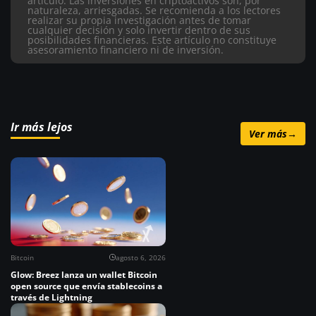
artículo.
Las inversiones en criptoactivos son, por
naturaleza, arriesgadas. Se recomienda a los lectores
realizar su propia investigación antes de tomar
cualquier decisión y solo invertir dentro de sus
posibilidades financieras. Este artículo no constituye
asesoramiento financiero ni de inversión.
Ir más lejos
Ver más
→
Bitcoin
agosto 6, 2026
Glow: Breez lanza un wallet Bitcoin
open source que envía stablecoins a
través de Lightning