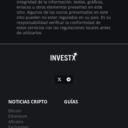
integridad de la información, textos, gráficos,
enlaces u otros elementos presentes en este
sitio. Algunos de los socios presentados en este
sitio pueden no estar regulados en su país. Es su
responsabilidad verificar la conformidad de
estos servicios con las regulaciones locales antes
de utilizarlos.
NOTICIAS CRIPTO
GUÍAS
Bitcoin
Ethereum
Altcoins
Exchanges