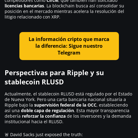
competidores como
Circle
, que también han solicitado
licencias bancarias
. La blockchain busca así consolidar su
posición en el mercado mientras acelera la resolución del
litigio relacionado con XRP.
La información cripto que marca
la diferencia: Sigue nuestro
Telegram
Perspectivas para Ripple y su
stablecoin RLUSD
Actualmente, el stablecoin RLUSD está regulado por el Estado
de Nueva York. Pero una carta bancaria nacional situaría a
Ripple bajo la
supervisión federal de la OCC
, estableciendo
así una
doble capa de regulación
. Esta mayor transparencia
debería
reforzar la confianza
de los inversores y la demanda
institucional hacia el RLUSD.
🚨 David Sacks just exposed the truth: