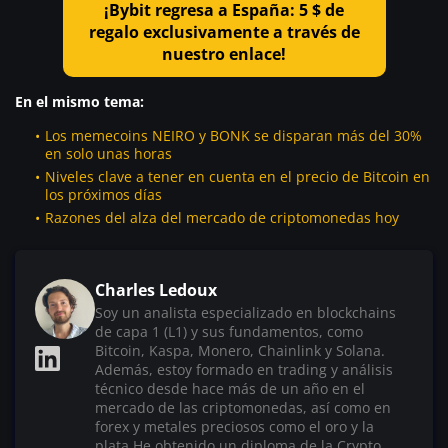
¡Bybit regresa a España: 5 $ de
regalo exclusivamente a través de
nuestro enlace!
En el mismo tema:
Los memecoins NEIRO y BONK se disparan más del 30%
en solo unas horas
Niveles clave a tener en cuenta en el precio de Bitcoin en
los próximos días
Razones del alza del mercado de criptomonedas hoy
Charles Ledoux
Soy un analista especializado en blockchains
de capa 1 (L1) y sus fundamentos, como
Bitcoin, Kaspa, Monero, Chainlink y Solana.
Además, estoy formado en trading y análisis
técnico desde hace más de un año en el
mercado de las criptomonedas, así como en
forex y metales preciosos como el oro y la
plata.He obtenido un diploma de la Crypto