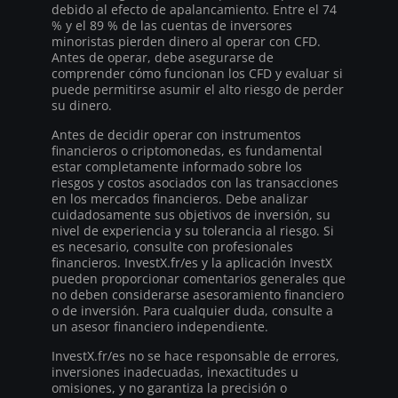
debido al efecto de apalancamiento. Entre el 74
% y el 89 % de las cuentas de inversores
minoristas pierden dinero al operar con CFD.
Antes de operar, debe asegurarse de
comprender cómo funcionan los CFD y evaluar si
puede permitirse asumir el alto riesgo de perder
su dinero.
Antes de decidir operar con instrumentos
financieros o criptomonedas, es fundamental
estar completamente informado sobre los
riesgos y costos asociados con las transacciones
en los mercados financieros. Debe analizar
cuidadosamente sus objetivos de inversión, su
nivel de experiencia y su tolerancia al riesgo. Si
es necesario, consulte con profesionales
financieros. InvestX.fr/es y la aplicación InvestX
pueden proporcionar comentarios generales que
no deben considerarse asesoramiento financiero
o de inversión. Para cualquier duda, consulte a
un asesor financiero independiente.
InvestX.fr/es no se hace responsable de errores,
inversiones inadecuadas, inexactitudes u
omisiones, y no garantiza la precisión o