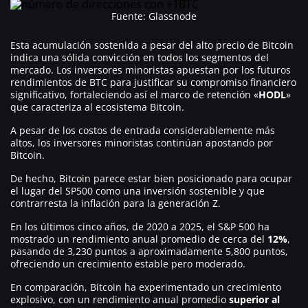
Fuente: Glassnode
Esta acumulación sostenida a pesar del alto precio de Bitcoin
indica una sólida convicción en todos los segmentos del
mercado. Los inversores minoristas apuestan por los futuros
rendimientos de BTC para justificar su compromiso financiero
significativo, fortaleciendo así el marco de retención «
HODL
»
que caracteriza al ecosistema Bitcoin.
A pesar de los costos de entrada considerablemente más
altos, los inversores minoristas continúan apostando por
Bitcoin.
De hecho, Bitcoin parece estar bien posicionado para ocupar
el lugar del SP500 como una inversión sostenible y que
contrarresta la inflación para la generación Z.
En los últimos cinco años, de 2020 a 2025, el S&P 500 ha
mostrado un rendimiento anual promedio de cerca del
12%
,
pasando de 3,230 puntos a aproximadamente 5,800 puntos,
ofreciendo un crecimiento estable pero moderado.
En comparación, Bitcoin ha experimentado un crecimiento
explosivo, con un rendimiento anual promedio
superior al