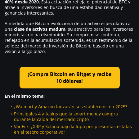
40% desde 2020.
Esta actuación refleja el potencial de BTC y
atrae a inversores en busca de una estabilidad relativa y
ganancias interesantes.
A medida que Bitcoin evoluciona de un activo especulativo a
una
clase de activos madura
, su atractivo para los inversores
minoristas no ha disminuido. Su compromiso continuo,
reflejado en la acumulación sostenida, es un testimonio de la
solidez del marco de inversión de Bitcoin, basado en una
visión a largo plazo.
¡Compra Bitcoin en Bitget y recibe
10 dólares!
En el mismo tema:
¿Walmart y Amazon lanzarán sus stablecoins en 2025?
Principales 4 altcoins que la smart money compra
durante la caída del mercado cripto
VanEck: ¿XRP y Solana bajo la lupa por presuntas estafas
en el tesoro corporativo?