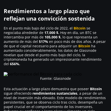
Rendimientos a largo plazo que
reflejan una convicción sostenida
En el punto más bajo del ciclo de 2022, el
Bitcoin
se
negociaba alrededor de
17,000 $.
Hoy en día, un BTC se
intercambia por más de
105,000 $,
lo que representa un
aumento de más del
517%
en poco más de dos años. A pesar
de que el capital necesario para adquirir un
Bitcoin
ha
aumentado considerablemente, los datos de Glassnode
revelan que desde el punto más bajo del ciclo, la
criptomoneda ha generado un impresionante rendimiento
del
656%.
Fuente: Glassnode
Esta actuación a largo plazo demuestra que poseer
Bitcoin
sigue ofreciendo
rendimientos sustanciales
, a pesar de un
nivel de inversión más elevado. Este modelo de rendimientos
persistentes, que se observa ciclo tras ciclo, desempeña un
papel crucial en el comportamiento de los inversores.