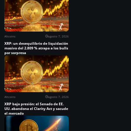
Altcoins
agosto 7, 2026
XRP: un desequilibrio de liquidación
masivo del 2.809 % atrapa a los bulls
por sorpresa
Altcoins
agosto 7, 2026
XRP bajo presión: el Senado de EE.
UU. abandona el Clarity Act y sacude
el mercado