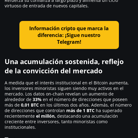
Refuerza su confianza a largo plazo y alimenta un ciclo
virtuoso de entrada de nuevos capitales.
Información cripto que marca la
diferencia: ¡Sigue nuestro
Telegram!
Una acumulación sostenida, reflejo
de la convicción del mercado
A medida que el interés institucional en el Bitcoin aumenta,
los inversores minoristas siguen siendo muy activos en el
mercado. Los datos on-chain revelan un aumento de
alrededor de
33%
en el número de direcciones que poseen
más de
0,01 BTC
en los últimos dos años. Además, el número
de direcciones que controlan
más de 1 BTC
ha superado
recientemente
el millón,
destacando una acumulación
creciente entre inversores, tanto minoristas como
institucionales.