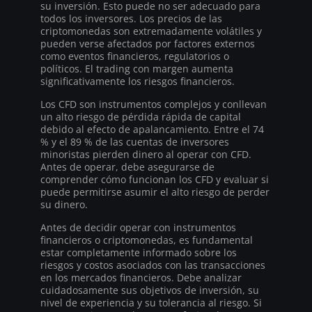
su inversión. Esto puede no ser adecuado para
todos los inversores. Los precios de las
criptomonedas son extremadamente volátiles y
pueden verse afectados por factores externos
como eventos financieros, regulatorios o
políticos. El trading con margen aumenta
significativamente los riesgos financieros.
Los CFD son instrumentos complejos y conllevan
un alto riesgo de pérdida rápida de capital
debido al efecto de apalancamiento. Entre el 74
% y el 89 % de las cuentas de inversores
minoristas pierden dinero al operar con CFD.
Antes de operar, debe asegurarse de
comprender cómo funcionan los CFD y evaluar si
puede permitirse asumir el alto riesgo de perder
su dinero.
Antes de decidir operar con instrumentos
financieros o criptomonedas, es fundamental
estar completamente informado sobre los
riesgos y costos asociados con las transacciones
en los mercados financieros. Debe analizar
cuidadosamente sus objetivos de inversión, su
nivel de experiencia y su tolerancia al riesgo. Si