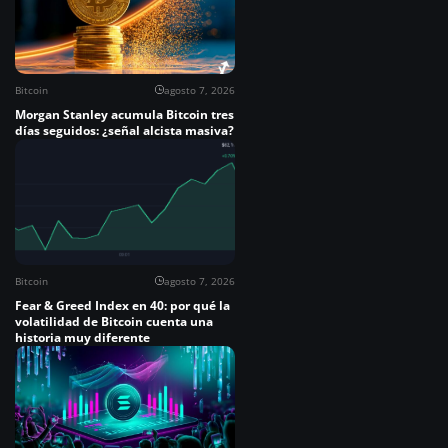
Bitcoin
agosto 7, 2026
Morgan Stanley acumula Bitcoin tres
días seguidos: ¿señal alcista masiva?
Bitcoin
agosto 7, 2026
Fear & Greed Index en 40: por qué la
volatilidad de Bitcoin cuenta una
historia muy diferente