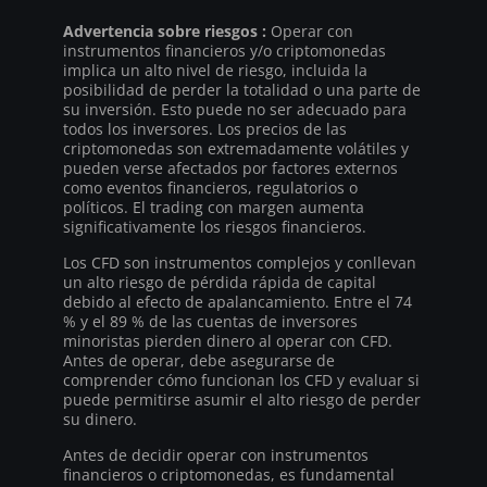
Advertencia sobre riesgos :
Operar con
instrumentos financieros y/o criptomonedas
implica un alto nivel de riesgo, incluida la
posibilidad de perder la totalidad o una parte de
su inversión. Esto puede no ser adecuado para
todos los inversores. Los precios de las
criptomonedas son extremadamente volátiles y
pueden verse afectados por factores externos
como eventos financieros, regulatorios o
políticos. El trading con margen aumenta
significativamente los riesgos financieros.
Los CFD son instrumentos complejos y conllevan
un alto riesgo de pérdida rápida de capital
debido al efecto de apalancamiento. Entre el 74
% y el 89 % de las cuentas de inversores
minoristas pierden dinero al operar con CFD.
Antes de operar, debe asegurarse de
comprender cómo funcionan los CFD y evaluar si
puede permitirse asumir el alto riesgo de perder
su dinero.
Antes de decidir operar con instrumentos
financieros o criptomonedas, es fundamental