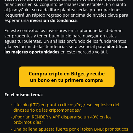
financieros en su conjunto permanezcan estables. En cuanto
al JasmyCoin, su caída libre plantea serias preocupaciones.
Requerirá un rápido regreso por encima de niveles clave para
esperar una
inversión de tendencia
.
En este contexto, los inversores en criptomonedas deberán
ser prudentes y tener buen juicio para navegar en estas
aguas turbulentas. Un análisis profundo de los fundamentos
y la evolución de las tendencias será esencial para
identificar
las mejores oportunidades
en este mercado volátil.
Compra cripto en Bitget y recibe
un bono en tu primera compra
En el mismo tema:
Litecoin (LTC) en punto crítico: ¿Regreso explosivo del
dinosaurio de las criptomonedas?
¿Podrían RENDER y APT dispararse un 40% en los
próximos días?
Una ballena apuesta fuerte por el token BNB: pronósticos