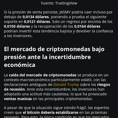
Fuente: TradingView
Si la presión de venta persiste, JASMY podría caer incluso por
debajo de
0,0134 dólares
, poniendo a prueba el siguiente
soporte en
0,0121 dólares
. Solo un regreso por encima de los
0,0150 dólares
y la recuperación de los
0,0164 dólares
podrían invertir esta tendencia bajista y devolver la confianza
a los inversores.
El mercado de criptomonedas bajo
presión ante la incertidumbre
económica
La
caída del mercado de criptomonedas
se produce en un
contexto macroeconómico particularmente volátil, con las
declaraciones ambiguas de
Donald Trump
sobre los
riesgos
de recesión
. Ante esta incertidumbre, los inversores han
adoptado una actitud más cautelosa, lo que ha provocado
ventas masivas
en las principales criptomonedas.
A pesar de que la situación sigue siendo frágil, los expertos
creen que
el bitcoin debería estabilizarse
en las próximas
sesiones. Para esto, la única condición es que los mercados