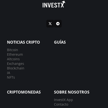
NOTICIAS CRIPTO
GUÍAS
Bitcoin
Ethereum
Altcoins
Exchanges
Blockchain
IA
NFTs
CRIPTOMONEDAS
SOBRE NOSOTROS
InvestX App
Contacto