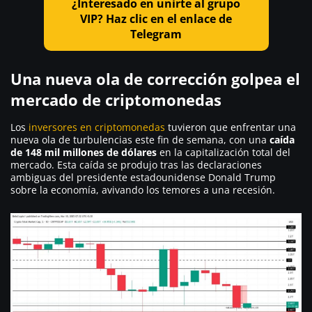
¿Interesado en unirte al grupo
VIP? Haz clic en el enlace de
Telegram
Una nueva ola de corrección golpea el
mercado de criptomonedas
Los
inversores en criptomonedas
tuvieron que enfrentar una
nueva ola de turbulencias este fin de semana, con una
caída
de 148 mil millones de dólares
en la capitalización total del
mercado. Esta caída se produjo tras las declaraciones
ambiguas del presidente estadounidense Donald Trump
sobre la economía, avivando los temores a una recesión.