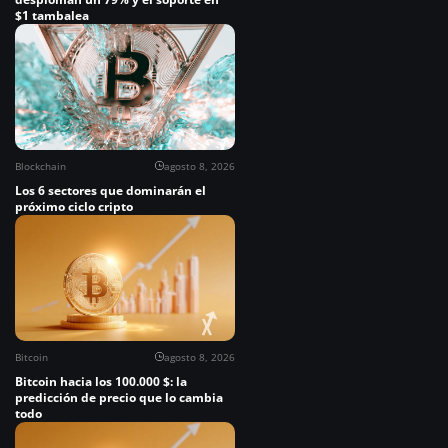
$1 tambalea
Blockchain
agosto 8, 2026
Los 6 sectores que dominarán el
próximo ciclo cripto
Bitcoin
agosto 8, 2026
Bitcoin hacia los 100.000 $: la
predicción de precio que lo cambia
todo