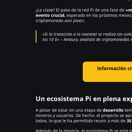
¿La clave? El paso de la red Pi de una fase de
«m
evento crucial,
esperado en los próximos meses
criptomoneda aún joven.
«Si la transición a la mainnet se realiza sin con
los 10 $» – Amaury, analista de criptomonedas e
Información cr
Un ecosistema Pi en plena ex
A pesar de estar en una etapa de
desarrollo
tem
mineros y usuarios. De hecho, el proyecto se a
todos, lo que le ha permitido reunir a más de
35
Además de la minería, el ecosistema Pi se está