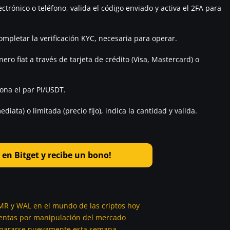
ctrónico o teléfono, valida el código enviado y activa el 2FA para
pletar la verificación KYC, necesaria para operar.
ro fiat a través de tarjeta de crédito (Visa, Mastercard) o
ona el par PI/USDT.
ata) o limitada (precio fijo), indica la cantidad y valida.
 en Bitget y recibe un bono!
MR y WAL en el mundo de las criptos hoy
entas por manipulación del mercado
dispararse nuevamente esta semana