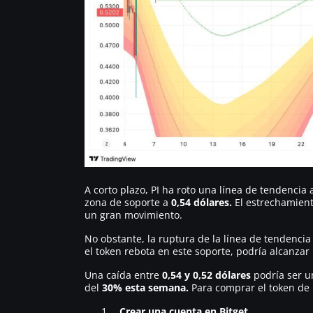
A corto plazo, PI ha roto una línea de tendencia
zona de soporte a
0,54 dólares.
El estrechamient
un gran movimiento.
No obstante, la ruptura de la línea de tendencia
el token rebota en este soporte, podría alcanzar 
Una caída entre
0,54 y 0,52 dólares
podría ser u
del
30% esta semana.
Para comprar el token de P
Crear una cuenta en Bitget