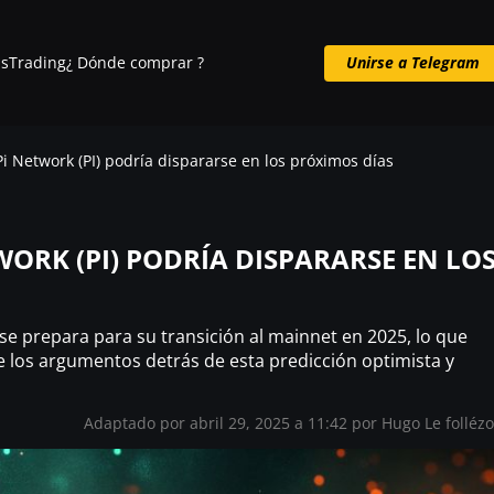
s
Trading
¿ Dónde comprar ?
Unirse a Telegram
Unirse a Telegram
i Network (PI) podría dispararse en los próximos días
WORK (PI) PODRÍA DISPARARSE EN LO
 se prepara para su transición al mainnet en 2025, lo que
 los argumentos detrás de esta predicción optimista y
Adaptado por abril 29, 2025 a 11:42 por
Hugo Le folléz