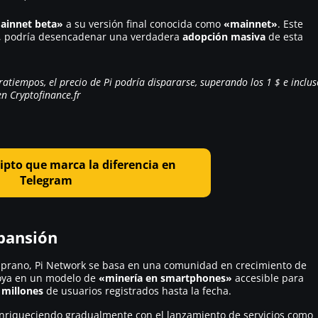
ainnet beta»
a su versión final conocida como
«mainnet»
. Este
, podría desencadenar una verdadera
adopción masiva
de esta
tratiempos, el precio de Pi podría dispararse, superando los 1 $ e inclus
n Cryptofinance.fr
ipto que marca la diferencia en
Telegram
pansión
prano, Pi Network se basa en una comunidad en crecimiento de
poya en un modelo de
«minería en smartphones»
accesible para
 millones
de usuarios registrados hasta la fecha.
 enriqueciendo gradualmente con el lanzamiento de servicios como