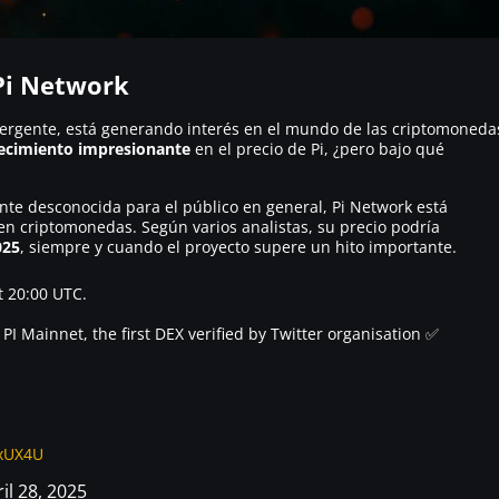
Pi Network
rgente, está generando interés en el mundo de las criptomoneda
ecimiento impresionante
en el precio de Pi, ¿pero bajo qué
e desconocida para el público en general, Pi Network está
en criptomonedas. Según varios analistas, su precio podría
025
, siempre y cuando el proyecto supere un hito importante.
t 20:00 UTC.
PI Mainnet, the first DEX verified by Twitter organisation ✅
DxUX4U
il 28, 2025