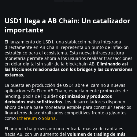
USD1 llega a AB Chain: Un catalizador
importante
El lanzamiento de USD1, una stablecoin nativa integrada
directamente en AB Chain, representa un punto de inflexión
estratégico para el ecosistema. Esta nueva infraestructura
monetaria permite ahora a los usuarios realizar transacciones
en dólar digital sin salir de la blockchain AB.
Eliminando así
las fricciones relacionadas con los bridges y las conversiones
externas.
La puesta en producción de USD1 abre el camino a nuevas
aplicaciones DeFi en AB Chain, especialmente protocolos de
lending, pools de liquidez
optimizados y productos
derivados más sofisticados
. Los desarrolladores disponen
ahora de una base monetaria estable para construir servicios
financieros descentralizados competitivos frente a gigantes
como
Ethereum
o
Solana
.
El anuncio ha provocado una entrada masiva de capitales
hacia AB, con un aumento del
volumen de trading
de más