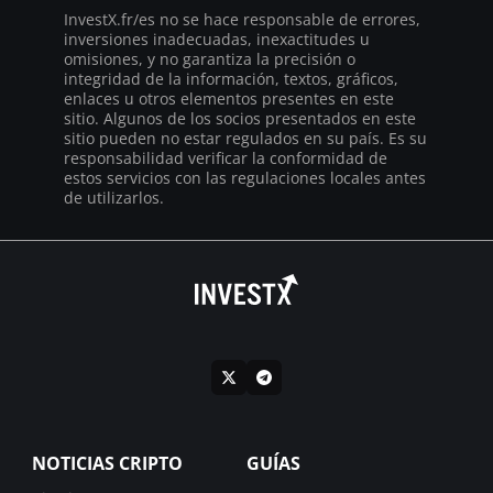
InvestX.fr/es no se hace responsable de errores,
inversiones inadecuadas, inexactitudes u
omisiones, y no garantiza la precisión o
integridad de la información, textos, gráficos,
enlaces u otros elementos presentes en este
sitio. Algunos de los socios presentados en este
sitio pueden no estar regulados en su país. Es su
responsabilidad verificar la conformidad de
estos servicios con las regulaciones locales antes
de utilizarlos.
NOTICIAS CRIPTO
GUÍAS