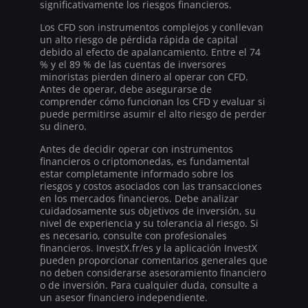
significativamente los riesgos financieros.
Los CFD son instrumentos complejos y conllevan
un alto riesgo de pérdida rápida de capital
debido al efecto de apalancamiento. Entre el 74
% y el 89 % de las cuentas de inversores
minoristas pierden dinero al operar con CFD.
Antes de operar, debe asegurarse de
comprender cómo funcionan los CFD y evaluar si
puede permitirse asumir el alto riesgo de perder
su dinero.
Antes de decidir operar con instrumentos
financieros o criptomonedas, es fundamental
estar completamente informado sobre los
riesgos y costos asociados con las transacciones
en los mercados financieros. Debe analizar
cuidadosamente sus objetivos de inversión, su
nivel de experiencia y su tolerancia al riesgo. Si
es necesario, consulte con profesionales
financieros. InvestX.fr/es y la aplicación InvestX
pueden proporcionar comentarios generales que
no deben considerarse asesoramiento financiero
o de inversión. Para cualquier duda, consulte a
un asesor financiero independiente.