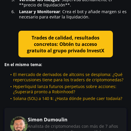
**precio de liquidación**.
Lanzar y Monitorear
: Crea el bot y añade margen si es
necesario para evitar la liquidación.
Trades de calidad, resultados
concretos: Obtén tu acceso
gratuito al grupo privado InvestX
En el mismo tema:
El mercado de derivados de altcoins se desploma: ¿Qué
repercusiones tiene para los traders de criptomonedas?
Hyperliquid lanza futuros perpetuos sobre acciones:
¿Superará pronto a Robinhood?
Solana (SOL) a 140 $: ¿Hasta dónde puede caer todavía?
Simon Dumoulin
Analista de criptomonedas con más de 7 años