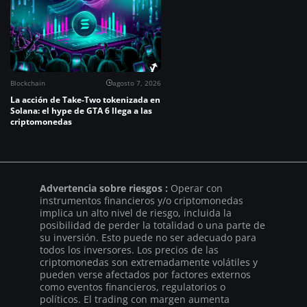
Blockchain
agosto 7, 2026
La acción de Take-Two tokenizada en
Solana: el hype de GTA 6 llega a las
criptomonedas
Advertencia sobre riesgos :
Operar con
instrumentos financieros y/o criptomonedas
implica un alto nivel de riesgo, incluida la
posibilidad de perder la totalidad o una parte de
su inversión. Esto puede no ser adecuado para
todos los inversores. Los precios de las
criptomonedas son extremadamente volátiles y
pueden verse afectados por factores externos
como eventos financieros, regulatorios o
políticos. El trading con margen aumenta