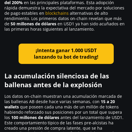
del
200%
en las principales plataformas. Esta adopción
rápida demuestra la expectativa del mercado por soluciones
de pago estables en
blockchains
alternativas de alto
rendimiento. Los primeros datos on-chain revelan que más
de
50 millones de dólares
en USD1 ya han sido acuñados en
las primeras horas siguientes al lanzamiento.
¡Intenta ganar 1.000 USDT
lanzando tu bot de trading!
La acumulación silenciosa de las
ballenas antes de la explosión
Los datos on-chain muestran una acumulación marcada de
las ballenas AB desde hace varias semanas, con
15 a 20
wallets
que poseen cada una más de un millón de tokens
habiendo reforzado sus posiciones por un total que supera
los
100 millones de dólares
antes del lanzamiento de USD1.
Este comportamiento típico de las fases pre-alcistas ha
creado una presión de compra latente, que se ha