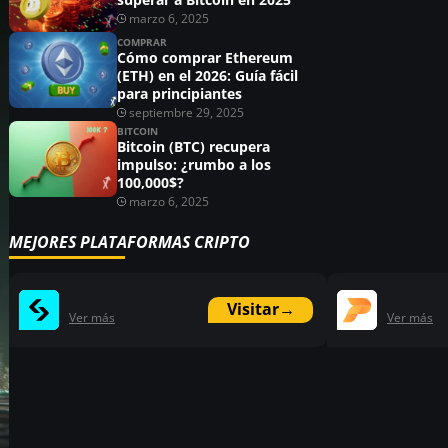
marzo 6, 2025
COMPRAR
Cómo comprar Ethereum
(ETH) en el 2026: Guía fácil
para principiantes
septiembre 29, 2025
BITCOIN
Bitcoin (BTC) recupera
impulso: ¿rumbo a los
100,000$?
marzo 6, 2025
MEJORES PLATAFORMAS CRIPTO
Visitar
→
Ver más
Ver más