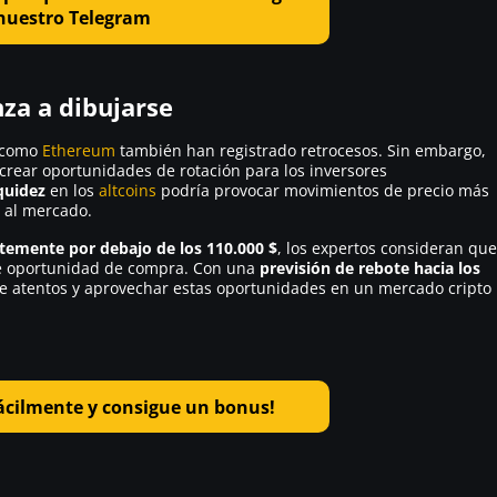
nuestro Telegram
nza a dibujarse
s como
Ethereum
también han registrado retrocesos. Sin embargo,
crear oportunidades de rotación para los inversores
quidez
en los
altcoins
podría provocar movimientos de precio más
 al mercado.
ntemente por debajo de los 110.000 $
, los expertos consideran que
nte oportunidad de compra. Con una
previsión de rebote hacia los
rse atentos y aprovechar estas oportunidades en un mercado cripto
ácilmente y consigue un bonus!