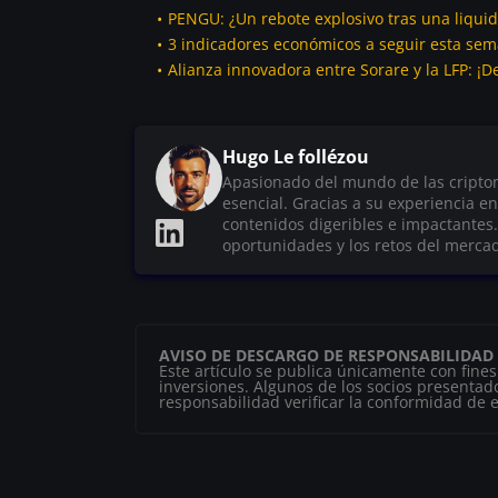
PENGU: ¿Un rebote explosivo tras una liqui
3 indicadores económicos a seguir esta sem
Alianza innovadora entre Sorare y la LFP: 
Hugo Le follézou
Apasionado del mundo de las criptom
esencial. Gracias a su experiencia e
contenidos digeribles e impactantes.
oportunidades y los retos del merca
AVISO DE DESCARGO DE RESPONSABILIDAD
Este artículo se publica únicamente con fine
inversiones. Algunos de los socios presentado
responsabilidad verificar la conformidad de es