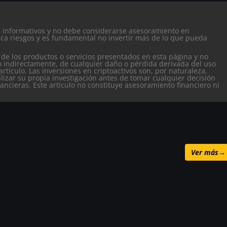
es informativos y no debe considerarse asesoramiento en
ca riesgos y es fundamental no invertir más de lo que pueda
 de los productos o servicios presentados en esta página y no
o indirectamente, de cualquier daño o pérdida derivada del uso
artículo.
Las inversiones en criptoactivos son, por naturaleza,
alizar su propia investigación antes de tomar cualquier decisión
nancieras. Este artículo no constituye asesoramiento financiero ni
Ver más
→