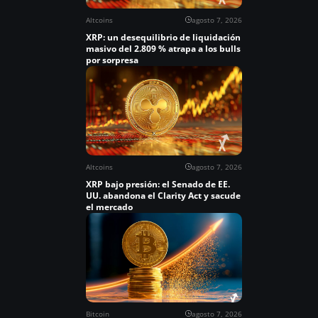
Altcoins
agosto 7, 2026
XRP: un desequilibrio de liquidación
masivo del 2.809 % atrapa a los bulls
por sorpresa
Altcoins
agosto 7, 2026
XRP bajo presión: el Senado de EE.
UU. abandona el Clarity Act y sacude
el mercado
Bitcoin
agosto 7, 2026