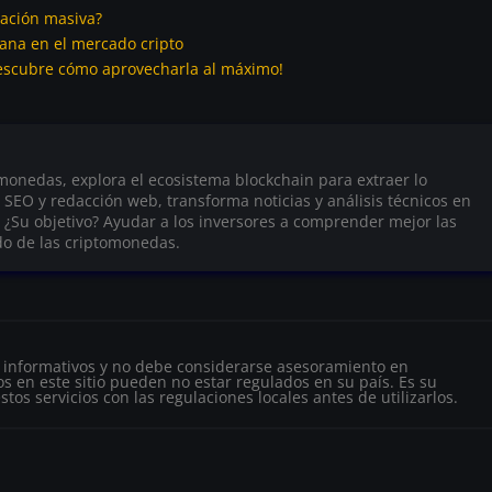
dación masiva?
ana en el mercado cripto
¡Descubre cómo aprovecharla al máximo!
onedas, explora el ecosistema blockchain para extraer lo
n SEO y redacción web, transforma noticias y análisis técnicos en
 ¿Su objetivo? Ayudar a los inversores a comprender mejor las
do de las criptomonedas.
s informativos y no debe considerarse asesoramiento en
s en este sitio pueden no estar regulados en su país. Es su
tos servicios con las regulaciones locales antes de utilizarlos.