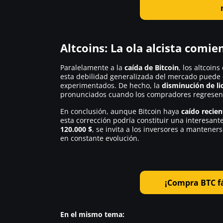
Altcoins: La ola alcista comie
Paralelamente a la
caída de Bitcoin
, los altcoin
esta debilidad generalizada del mercado puede 
experimentados. De hecho, la
disminución de li
pronunciados cuando los compradores regresen
En conclusión, aunque Bitcoin haya
caído recie
esta corrección podría constituir una interesa
120.000 $
, se invita a los inversores a mantene
en constante evolución.
¡Compra BTC f
En el mismo tema: