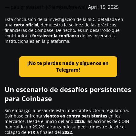
— paulgrewal.eth (@iampaulgrewal)
April 15, 2025
Esta conclusión de la investigación de la SEC, detallada en
una
carta oficial
, demuestra la solidez de las prácticas
financieras de Coinbase. De hecho, es un desarrollo que
contribuirá a
fortalecer la confianza
de los inversores
institucionales en la plataforma.
¡No te pierdas nada y síguenos en
Telegram!
Un escenario de desafíos persistentes
para Coinbase
Sin embargo, a pesar de esta importante victoria regulatoria,
Coinbase enfrenta
vientos en contra persistentes
en los
mercados. Desde el inicio del año
2025
, las acciones de COIN
han caído un 29,2%, alcanzando su peor trimestre desde el
colapso de
FTX
a finales del
2022
.