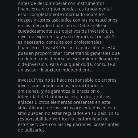
Antes de decidir operar con instrumentos
financieros o criptomonedas, es fundamental
estar completamente informado sobre los
riesgos y costos asociados con las transacciones
en los mercados financieros. Debe analizar
cuidadosamente sus objetivos de inversión, su
nivel de experiencia y su tolerancia al riesgo. Si
es necesario, consulte con profesionales
financieros. InvestX.fr/es y la aplicación InvestX
pueden proporcionar comentarios generales que
no deben considerarse asesoramiento financiero
o de inversión. Para cualquier duda, consulte a
un asesor financiero independiente.
InvestX.fr/es no se hace responsable de errores,
inversiones inadecuadas, inexactitudes u
omisiones, y no garantiza la precisión o
integridad de la información, textos, gráficos,
enlaces u otros elementos presentes en este
sitio. Algunos de los socios presentados en este
sitio pueden no estar regulados en su país. Es su
responsabilidad verificar la conformidad de
estos servicios con las regulaciones locales antes
de utilizarlos.