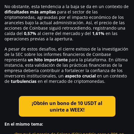
No obstante, esta tendencia a la baja se da en un contexto de
dificultades más amplias
para el sector de las
criptomonedas, agravadas por el impacto económico de los
aranceles bajo la actual administración. Así, el precio de las
acciones de Coinbase siguió retrocediendo, registrando una
caída del
0,57%
al cierre del mercado y del
1,61%
en las
operaciones previas a la apertura.
A pesar de estos desafíos, el cierre exitoso de la investigación
de la SEC sobre los informes financieros de Coinbase
representa
un hito importante
para la plataforma. En última
instancia, esta validación de las prácticas financieras de la
empresa debería contribuir a fortalecer la confianza de los
inversores institucionales, un
aspecto
crucial
en un contexto
de
turbulencias
en el mercado de criptomonedas.
¡Obtén un bono de 10 USDT al
unirte a WEEX!
En el mismo tema: