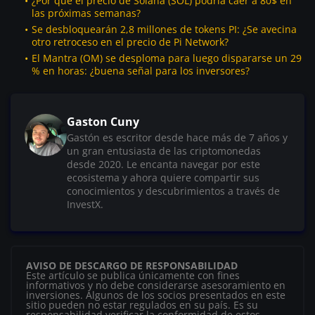
¿Por qué el precio de Solana (SOL) podría caer a 80$ en
las próximas semanas?
Se desbloquearán 2,8 millones de tokens PI: ¿Se avecina
otro retroceso en el precio de Pi Network?
El Mantra (OM) se desploma para luego dispararse un 29
% en horas: ¿buena señal para los inversores?
Gaston Cuny
Gastón es escritor desde hace más de 7 años y
un gran entusiasta de las criptomonedas
desde 2020. Le encanta navegar por este
ecosistema y ahora quiere compartir sus
conocimientos y descubrimientos a través de
InvestX.
AVISO DE DESCARGO DE RESPONSABILIDAD
Este artículo se publica únicamente con fines
informativos y no debe considerarse asesoramiento en
inversiones. Algunos de los socios presentados en este
sitio pueden no estar regulados en su país. Es su
responsabilidad verificar la conformidad de estos