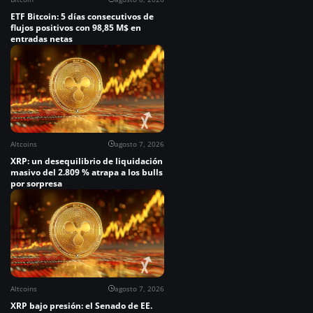
ETF Bitcoin: 5 días consecutivos de
flujos positivos con 98,85 M$ en
entradas netas
Altcoins
agosto 7, 2026
XRP: un desequilibrio de liquidación
masivo del 2.809 % atrapa a los bulls
por sorpresa
Altcoins
agosto 7, 2026
XRP bajo presión: el Senado de EE.