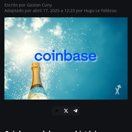
Escrito por
Gaston Cuny
Adaptado por abril 17, 2025 a 12:23 por
Hugo Le follézou