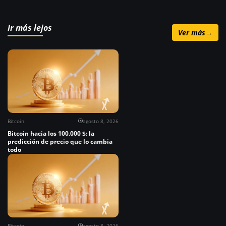
Ir más lejos
Ver más
→
Bitcoin
agosto 8, 2026
Bitcoin hacia los 100.000 $: la
predicción de precio que lo cambia
todo
Bitcoin
agosto 8, 2026