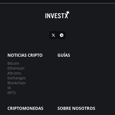
NOTICIAS CRIPTO
GUÍAS
Bitcoin
Ethereum
Altcoins
Exchanges
Blockchain
IA
NFTs
CRIPTOMONEDAS
SOBRE NOSOTROS