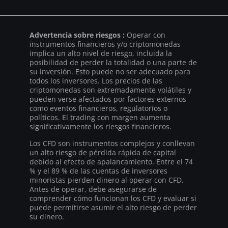
Advertencia sobre riesgos :
Operar con
instrumentos financieros y/o criptomonedas
implica un alto nivel de riesgo, incluida la
posibilidad de perder la totalidad o una parte de
su inversión. Esto puede no ser adecuado para
todos los inversores. Los precios de las
criptomonedas son extremadamente volátiles y
pueden verse afectados por factores externos
como eventos financieros, regulatorios o
políticos. El trading con margen aumenta
significativamente los riesgos financieros.
Los CFD son instrumentos complejos y conllevan
un alto riesgo de pérdida rápida de capital
debido al efecto de apalancamiento. Entre el 74
% y el 89 % de las cuentas de inversores
minoristas pierden dinero al operar con CFD.
Antes de operar, debe asegurarse de
comprender cómo funcionan los CFD y evaluar si
puede permitirse asumir el alto riesgo de perder
su dinero.