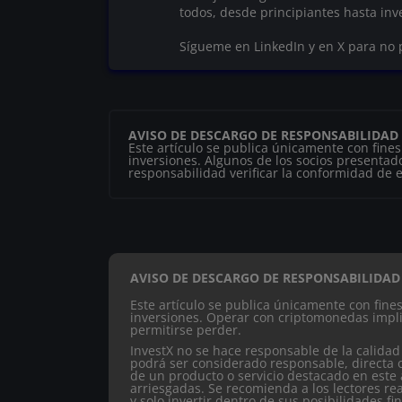
todos, desde principiantes hasta in
Sígueme en LinkedIn y en X para no 
AVISO DE DESCARGO DE RESPONSABILIDAD
Este artículo se publica únicamente con fine
inversiones. Algunos de los socios presentado
responsabilidad verificar la conformidad de es
AVISO DE DESCARGO DE RESPONSABILIDAD
Este artículo se publica únicamente con fin
inversiones. Operar con criptomonedas impli
permitirse perder.
InvestX no se hace responsable de la calidad
podrá ser considerado responsable, directa 
de un producto o servicio destacado en este 
arriesgadas. Se recomienda a los lectores re
y solo invertir dentro de sus posibilidades fi