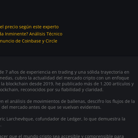
del precio según este experto
a Inminente? Análisis Técnico
Anuncio de Coinbase y Circle
 7 años de experiencia en trading y una sólida trayectoria en
onedas, cubro la actualidad del mercado cripto con un enfoque
 la blockchain desde 2019, he publicado más de 1.200 artículos y
ockchain, reconocidos por su fiabilidad y claridad.
n el análisis de movimientos de ballenas, descifro los flujos de la
s del mercado antes de que se vuelvan evidentes.
 Éric Larchevêque, cofundador de Ledger, lo que demuestra la
.
hacer que el mundo cripto sea accesible y comprensible para