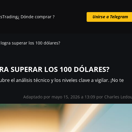
s
Trading
¿ Dónde comprar ?
Unirse a Telegram
Unirse a Telegram
logra superar los 100 dólares?
RA SUPERAR LOS 100 DÓLARES?
e el análisis técnico y los niveles clave a vigilar. ¡No te
Adaptado por mayo 15, 2026 a 13:09 por
Charles Ledo