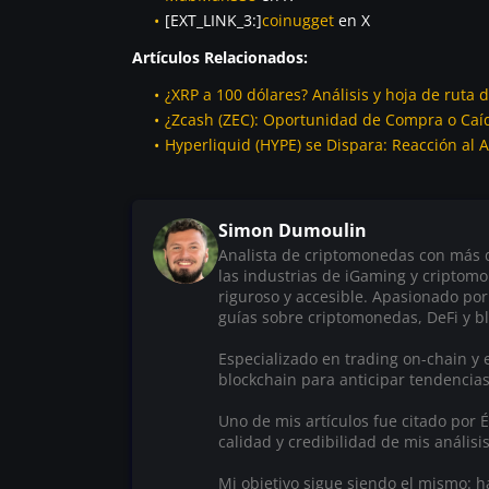
[EXT_LINK_3:]
coinugget
en X
Artículos Relacionados:
¿XRP a 100 dólares? Análisis y hoja de ruta 
¿Zcash (ZEC): Oportunidad de Compra o Caíd
Hyperliquid (HYPE) se Dispara: Reacción al 
Simon Dumoulin
Analista de criptomonedas con más de
las industrias de iGaming y criptom
riguroso y accesible. Apasionado por
guías sobre criptomonedas, DeFi y bl
Especializado en trading on-chain y e
blockchain para anticipar tendencia
Uno de mis artículos fue citado por
calidad y credibilidad de mis análisis
Mi objetivo sigue siendo el mismo: 