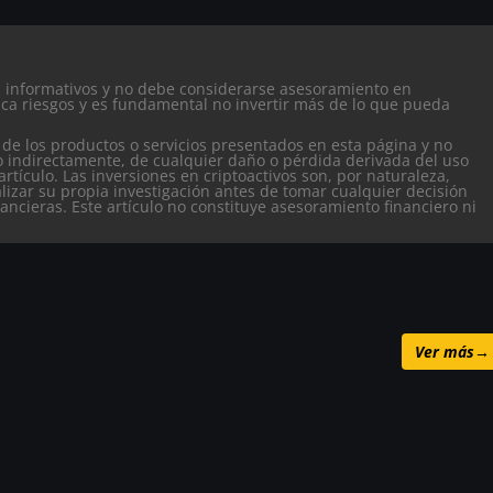
es informativos y no debe considerarse asesoramiento en
ca riesgos y es fundamental no invertir más de lo que pueda
 de los productos o servicios presentados en esta página y no
o indirectamente, de cualquier daño o pérdida derivada del uso
artículo.
Las inversiones en criptoactivos son, por naturaleza,
alizar su propia investigación antes de tomar cualquier decisión
nancieras. Este artículo no constituye asesoramiento financiero ni
Ver más
→