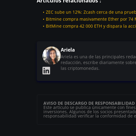
Artículos relacionados :
ZEC sube un 12%: Zcash cerca de una prueba
Bitmine compra masivamente Ether por 74 M$
BitMine compra 42 000 ETH y dispara la ac
Ariela
Ariela es una de las principales red
redacción, escribe diariamente sobr
las criptomonedas.
AVISO DE DESCARGO DE RESPONSABILIDAD
Este artículo se publica únicamente con fine
inversiones. Algunos de los socios presentado
responsabilidad verificar la conformidad de es