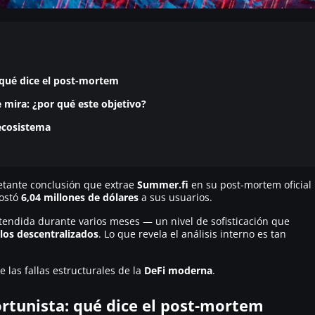
 qué dice el post-mortem
 mira: ¿por qué este objetivo?
 ecosistema
ietante conclusión que extrae
Summer.fi
en su post-mortem oficial
costó
6,04 millones de dólares
a sus usuarios.
tendida durante varios meses — un nivel de sofisticación que
los descentralizados
. Lo que revela el análisis interno es tan
las fallas estructurales de la
DeFi moderna
.
ortunista: qué dice el post-mortem