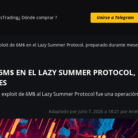
s
Trading
¿ Dónde comprar ?
Unirse a Telegram
Unirse a Telegram
xploit de 6M$ en el Lazy Summer Protocol, preparado durante mese
E 6M$ EN EL LAZY SUMMER PROTOCOL,
ES
 exploit de 6M$ al Lazy Summer Protocol fue una operació
Adaptado por julio 7, 2026 a 18:21 por Arie