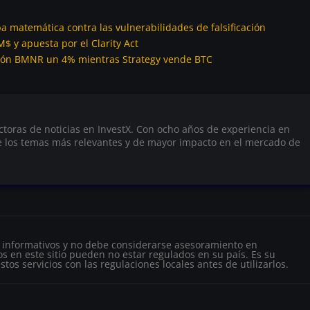
 matemática contra las vulnerabilidades de falsificación
 y apuesta por el Clarity Act
ción BMNR un 4% mientras Strategy vende BTC
actoras de noticias en InvestX. Con ocho años de experiencia en
e los temas más relevantes y de mayor impacto en el mercado de
s informativos y no debe considerarse asesoramiento en
s en este sitio pueden no estar regulados en su país. Es su
tos servicios con las regulaciones locales antes de utilizarlos.