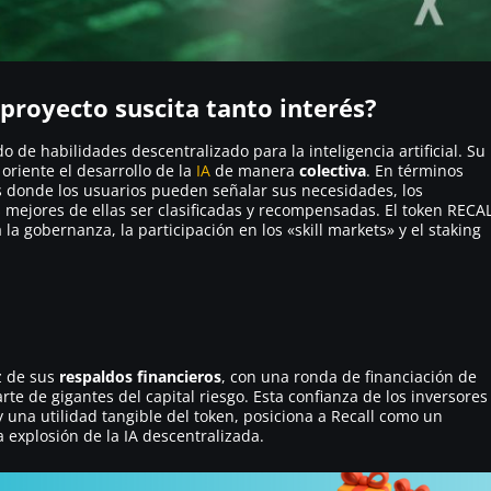
 proyecto suscita tanto interés?
de habilidades descentralizado para la inteligencia artificial. Su
oriente el desarrollo de la
IA
de manera
colectiva
. En términos
s donde los usuarios pueden señalar sus necesidades, los
as mejores de ellas ser clasificadas y recompensadas. El token RECA
 la gobernanza, la participación en los «skill markets» y el staking
ez de sus
respaldos financieros
, con una ronda de financiación de
rte de gigantes del capital riesgo. Esta confianza de los inversores
y una utilidad tangible del token, posiciona a Recall como un
 explosión de la IA descentralizada.