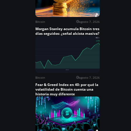
Bitcoin
agosto 7, 2026
Morgan Stanley acumula Bitcoin tres
días seguidos: ¿señal alcista masiva?
Bitcoin
agosto 7, 2026
Fear & Greed Index en 40: por qué la
volatilidad de Bitcoin cuenta una
historia muy diferente