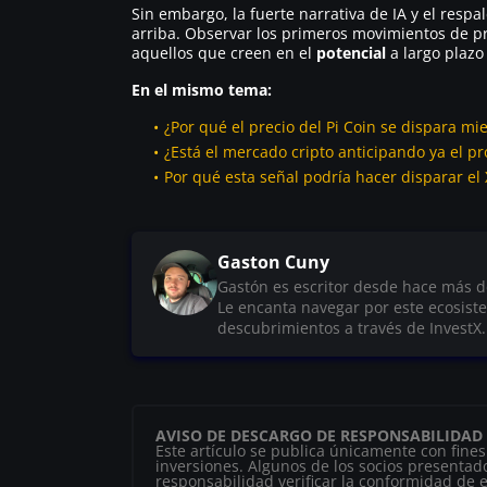
Sin embargo, la fuerte narrativa de IA y el resp
arriba. Observar los primeros movimientos de pr
aquellos que creen en el
potencial
a largo plazo
En el mismo tema:
¿Por qué el precio del Pi Coin se dispara m
¿Está el mercado cripto anticipando ya el 
Por qué esta señal podría hacer disparar el
Gaston Cuny
Gastón es escritor desde hace más d
Le encanta navegar por este ecosist
descubrimientos a través de InvestX.
AVISO DE DESCARGO DE RESPONSABILIDAD
Este artículo se publica únicamente con fine
inversiones. Algunos de los socios presentado
responsabilidad verificar la conformidad de es