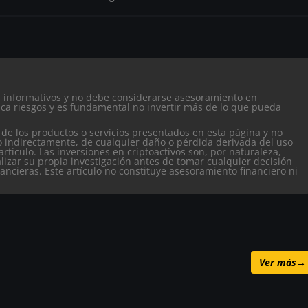
es informativos y no debe considerarse asesoramiento en
ca riesgos y es fundamental no invertir más de lo que pueda
 de los productos o servicios presentados en esta página y no
o indirectamente, de cualquier daño o pérdida derivada del uso
artículo.
Las inversiones en criptoactivos son, por naturaleza,
alizar su propia investigación antes de tomar cualquier decisión
nancieras. Este artículo no constituye asesoramiento financiero ni
Ver más
→