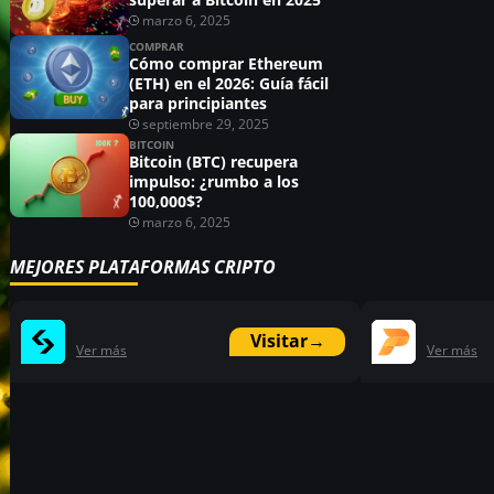
marzo 6, 2025
COMPRAR
Cómo comprar Ethereum
(ETH) en el 2026: Guía fácil
para principiantes
septiembre 29, 2025
BITCOIN
Bitcoin (BTC) recupera
impulso: ¿rumbo a los
100,000$?
marzo 6, 2025
MEJORES PLATAFORMAS CRIPTO
Visitar
→
Ver más
Ver más