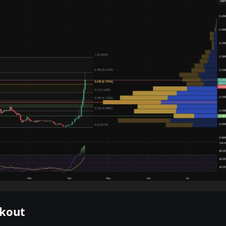
akout