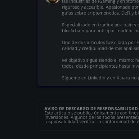
las industrias de iGaming y criptom
riguroso y accesible. Apasionado por
guías sobre criptomonedas, DeFi y bl
Especializado en trading on-chain y e
blockchain para anticipar tendencia
Uno de mis artículos fue citado por
calidad y credibilidad de mis análisis
Mi objetivo sigue siendo el mismo: 
todos, desde principiantes hasta in
Sígueme en LinkedIn y en X para no 
AVISO DE DESCARGO DE RESPONSABILIDAD
Este artículo se publica únicamente con fine
inversiones. Algunos de los socios presentado
responsabilidad verificar la conformidad de es