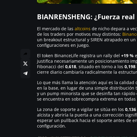
BIANRENSHENG: ¿Fuerza real 
El mercado de las
altcoins
de nicho depara a vece
de los traders por motivos muy distintos:
Binanc
un breakout estructural y SIREN atrapado en u
configuraciones en juego.
El token BinanceLife registra un rally del
+19 %
e
justifica necesariamente un posicionamiento impu
Fibonacci del
0,618
, situado en torno a los
0,198
cierre diario cambiaría radicalmente la estructur
Lo que más llama la atención aquí es la calidad
en la base, en lugar de una simple distribución t
y un pump minorista que se desinfla tan rápido
se encuentra en sobrecompra extrema en todas 
La zona de soporte a vigilar se sitúa en los
0,136
alcista y abriría la puerta a una corrección sign
esperar un pullback hacia el soporte antes de en
configuración.