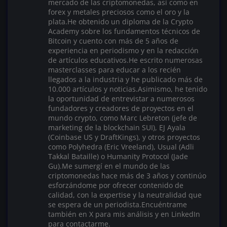
mercado de las criptomonedas, así como en
forex y metales preciosos como el oro y la
plata.He obtenido un diploma de la Crypto
Academy sobre los fundamentos técnicos de
Bitcoin y cuento con más de 5 años de
experiencia en periodismo y en la redacción
de artículos educativos.He escrito numerosas
masterclasses para educar a los recién
llegados a la industria y he publicado más de
10.000 artículos y noticias.Asimismo, he tenido
la oportunidad de entrevistar a numerosos
fundadores y creadores de proyectos en el
mundo crypto, como Marc Lebreton (jefe de
marketing de la blockchain SUI), EJ Ayala
(Coinbase US y DraftKings), y otros proyectos
como Polyhedra (Eric Vreeland), Usual (Adli
Takkal Bataille) o Humanity Protocol (Jade
Gu).Me sumergí en el mundo de las
criptomonedas hace más de 3 años y continúo
esforzándome por ofrecer contenido de
calidad, con la expertise y la neutralidad que
se espera de un periodista.Encuéntrame
también en X para mis análisis y en LinkedIn
para contactarme.