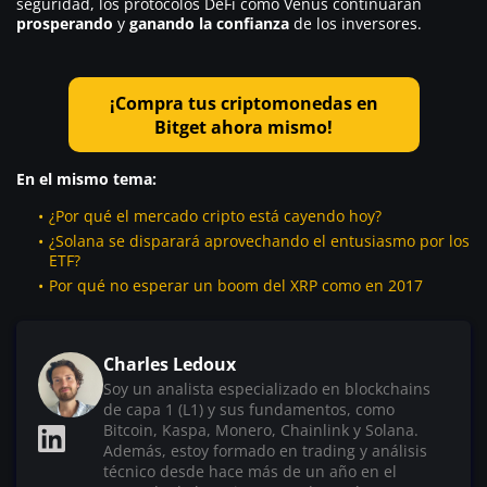
seguridad, los protocolos DeFi como Venus continuarán
prosperando
y
ganando la confianza
de los inversores.
¡Compra tus criptomonedas en
Bitget ahora mismo!
En el mismo tema:
¿Por qué el mercado cripto está cayendo hoy?
¿Solana se disparará aprovechando el entusiasmo por los
ETF?
Por qué no esperar un boom del XRP como en 2017
Charles Ledoux
Soy un analista especializado en blockchains
de capa 1 (L1) y sus fundamentos, como
Bitcoin, Kaspa, Monero, Chainlink y Solana.
Además, estoy formado en trading y análisis
técnico desde hace más de un año en el