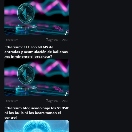
Ethereum
agosto 6, 2026
Ethereum: ETF con 60 M$ de
entradas y acumulación de ballenas,
¿es inminente el breakout?
Ethereum
agosto 6, 2026
Ethereum bloqueado bajo los $1 950:
ni los bulls ni los bears toman el
control