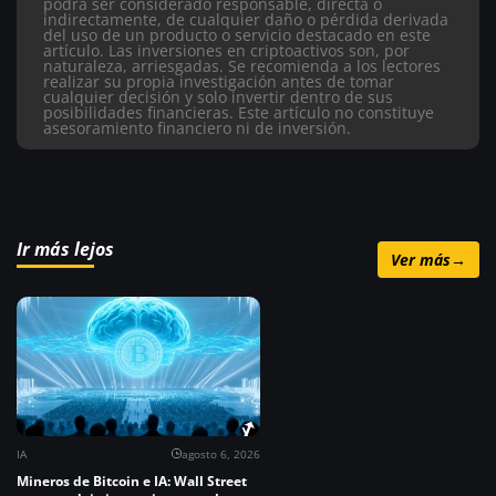
podrá ser considerado responsable, directa o
indirectamente, de cualquier daño o pérdida derivada
del uso de un producto o servicio destacado en este
artículo.
Las inversiones en criptoactivos son, por
naturaleza, arriesgadas. Se recomienda a los lectores
realizar su propia investigación antes de tomar
cualquier decisión y solo invertir dentro de sus
posibilidades financieras. Este artículo no constituye
asesoramiento financiero ni de inversión.
Ir más lejos
Ver más
→
IA
agosto 6, 2026
Mineros de Bitcoin e IA: Wall Street