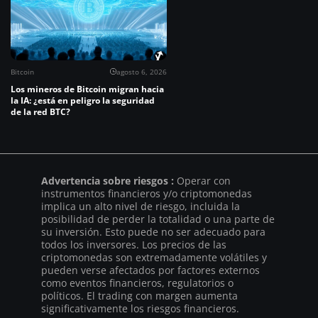
Bitcoin
agosto 6, 2026
Los mineros de Bitcoin migran hacia
la IA: ¿está en peligro la seguridad
de la red BTC?
Advertencia sobre riesgos :
Operar con
instrumentos financieros y/o criptomonedas
implica un alto nivel de riesgo, incluida la
posibilidad de perder la totalidad o una parte de
su inversión. Esto puede no ser adecuado para
todos los inversores. Los precios de las
criptomonedas son extremadamente volátiles y
pueden verse afectados por factores externos
como eventos financieros, regulatorios o
políticos. El trading con margen aumenta
significativamente los riesgos financieros.