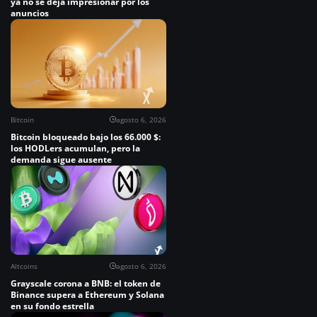
ya no se deja impresionar por los
anuncios
Bitcoin
agosto 6, 2026
Bitcoin bloqueado bajo los 66.000 $:
los HODLers acumulan, pero la
demanda sigue ausente
Altcoins
agosto 6, 2026
Grayscale corona a BNB: el token de
Binance supera a Ethereum y Solana
en su fondo estrella