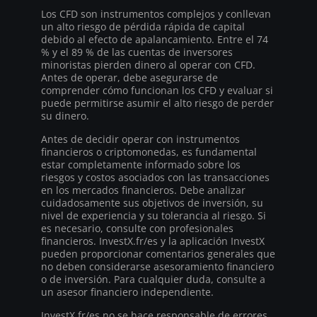
Los CFD son instrumentos complejos y conllevan
un alto riesgo de pérdida rápida de capital
debido al efecto de apalancamiento. Entre el 74
% y el 89 % de las cuentas de inversores
minoristas pierden dinero al operar con CFD.
Antes de operar, debe asegurarse de
comprender cómo funcionan los CFD y evaluar si
puede permitirse asumir el alto riesgo de perder
su dinero.
Antes de decidir operar con instrumentos
financieros o criptomonedas, es fundamental
estar completamente informado sobre los
riesgos y costos asociados con las transacciones
en los mercados financieros. Debe analizar
cuidadosamente sus objetivos de inversión, su
nivel de experiencia y su tolerancia al riesgo. Si
es necesario, consulte con profesionales
financieros. InvestX.fr/es y la aplicación InvestX
pueden proporcionar comentarios generales que
no deben considerarse asesoramiento financiero
o de inversión. Para cualquier duda, consulte a
un asesor financiero independiente.
InvestX.fr/es no se hace responsable de errores,