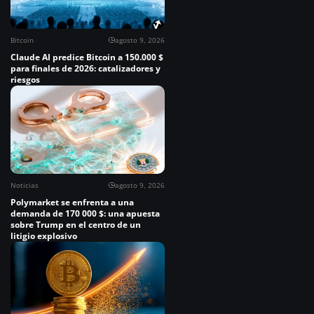
Bitcoin
agosto 9, 2026
Claude AI predice Bitcoin a 150.000 $
para finales de 2026: catalizadores y
riesgos
Noticias
agosto 9, 2026
Polymarket se enfrenta a una
demanda de 170 000 $: una apuesta
sobre Trump en el centro de un
litigio explosivo