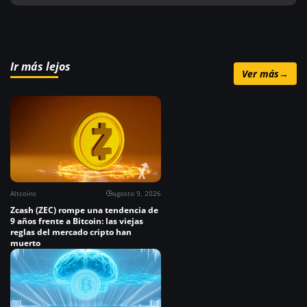
Ir más lejos
Ver más
→
Altcoins
agosto 9, 2026
Zcash (ZEC) rompe una tendencia de
9 años frente a Bitcoin: las viejas
reglas del mercado cripto han
muerto