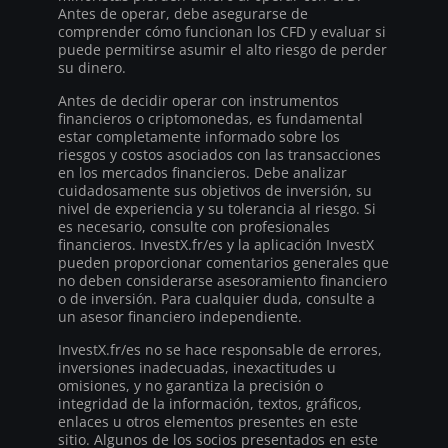
Antes de operar, debe asegurarse de
comprender cómo funcionan los CFD y evaluar si
puede permitirse asumir el alto riesgo de perder
su dinero.
Antes de decidir operar con instrumentos
financieros o criptomonedas, es fundamental
estar completamente informado sobre los
riesgos y costos asociados con las transacciones
en los mercados financieros. Debe analizar
cuidadosamente sus objetivos de inversión, su
nivel de experiencia y su tolerancia al riesgo. Si
es necesario, consulte con profesionales
financieros. InvestX.fr/es y la aplicación InvestX
pueden proporcionar comentarios generales que
no deben considerarse asesoramiento financiero
o de inversión. Para cualquier duda, consulte a
un asesor financiero independiente.
InvestX.fr/es no se hace responsable de errores,
inversiones inadecuadas, inexactitudes u
omisiones, y no garantiza la precisión o
integridad de la información, textos, gráficos,
enlaces u otros elementos presentes en este
sitio. Algunos de los socios presentados en este