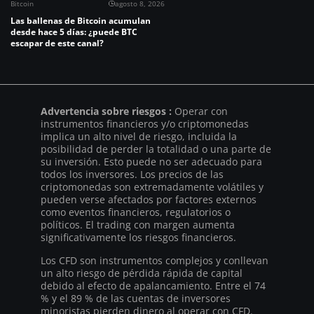
Bitcoin
agosto 8, 2026
Las ballenas de Bitcoin acumulan
desde hace 5 días: ¿puede BTC
escapar de este canal?
Advertencia sobre riesgos :
Operar con
instrumentos financieros y/o criptomonedas
implica un alto nivel de riesgo, incluida la
posibilidad de perder la totalidad o una parte de
su inversión. Esto puede no ser adecuado para
todos los inversores. Los precios de las
criptomonedas son extremadamente volátiles y
pueden verse afectados por factores externos
como eventos financieros, regulatorios o
políticos. El trading con margen aumenta
significativamente los riesgos financieros.
Los CFD son instrumentos complejos y conllevan
un alto riesgo de pérdida rápida de capital
debido al efecto de apalancamiento. Entre el 74
% y el 89 % de las cuentas de inversores
minoristas pierden dinero al operar con CFD.