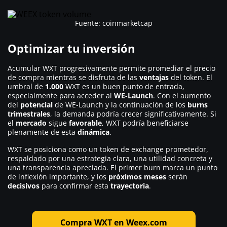
Fuente: coinmarketcap
Optimizar tu inversión
Acumular WXT progresivamente permite promediar el precio
de compra mientras se disfruta de las
ventajas
del token. El
umbral de
1.000
WXT es un buen punto de entrada,
especialmente para acceder al
WE-Launch
. Con el aumento
del
potencial
de WE-Launch y la continuación de los
burns
trimestrales
, la demanda podría crecer significativamente. Si
el
mercado
sigue
favorable
, WXT podría beneficiarse
plenamente de esta
dinámica
.
WXT se posiciona como un token de exchange prometedor,
respaldado por una estrategia clara, una utilidad concreta y
una transparencia apreciada. El primer burn marca un punto
de inflexión importante, y los
próximos meses
serán
decisivos
para confirmar esta
trayectoria
.
Compra WXT en Weex.com