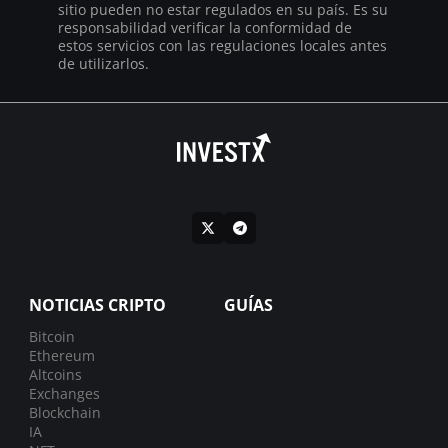
sitio pueden no estar regulados en su país. Es su
responsabilidad verificar la conformidad de
estos servicios con las regulaciones locales antes
de utilizarlos.
NOTICIAS CRIPTO
GUÍAS
Bitcoin
Ethereum
Altcoins
Exchanges
Blockchain
IA