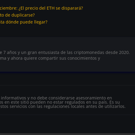
ciembre: ¿El precio del ETH se disparará?
nto de duplicarse?
sta dónde puede llegar?
e 7 años y un gran entusiasta de las criptomonedas desde 2020.
ema y ahora quiere compartir sus conocimientos y
s informativos y no debe considerarse asesoramiento en
s en este sitio pueden no estar regulados en su país. Es su
tos servicios con las regulaciones locales antes de utilizarlos.