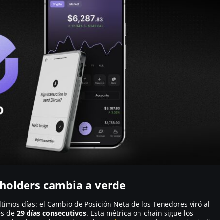
 holders cambia a verde
ltimos días: el Cambio de Posición Neta de los Tenedores viró al
és de
29 días consecutivos
. Esta métrica on-chain sigue los