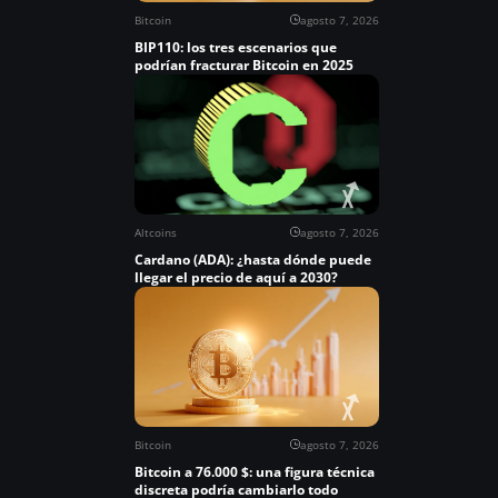
Bitcoin
agosto 7, 2026
BIP110: los tres escenarios que
podrían fracturar Bitcoin en 2025
Altcoins
agosto 7, 2026
Cardano (ADA): ¿hasta dónde puede
llegar el precio de aquí a 2030?
Bitcoin
agosto 7, 2026
Bitcoin a 76.000 $: una figura técnica
discreta podría cambiarlo todo