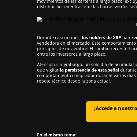
movimientos de las carteras a largo plazo, excluy
distribución, mientras que las barras verdes s
Durante casi un mes,
los holders de XRP
han
re
vendedora en el mercado. Este comportamiento 
principios de noviembre. El cambio reciente ha
entre los inversores a largo plazo.
Atención sin embargo: un solo día de acumulaci
que vigilar
la persistencia de esta señal
durante 
comportamiento comprador durante varios días c
rebote técnico desde la zona actual.
¡Accede a nuestro
En el mismo tema: