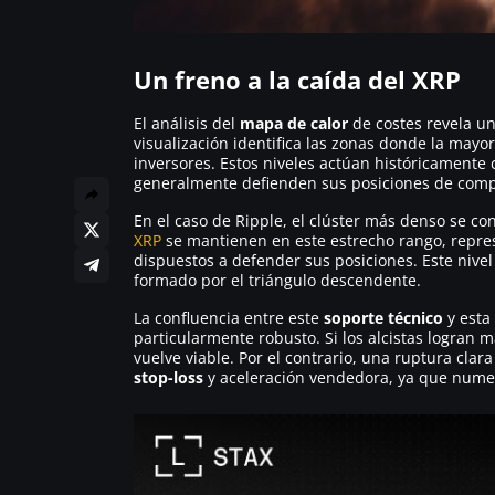
Un freno a la caída del XRP
El análisis del
mapa de calor
de costes revela u
visualización identifica las zonas donde la mayor
inversores. Estos niveles actúan históricamente 
generalmente defienden sus posiciones de comp
En el caso de Ripple, el clúster más denso se c
XRP
se mantienen en este estrecho rango, repre
dispuestos a defender sus posiciones. Este nive
formado por el triángulo descendente.
La confluencia entre este
soporte técnico
y esta
particularmente robusto. Si los alcistas logran 
vuelve viable. Por el contrario, una ruptura cl
stop-loss
y aceleración vendedora, ya que nume