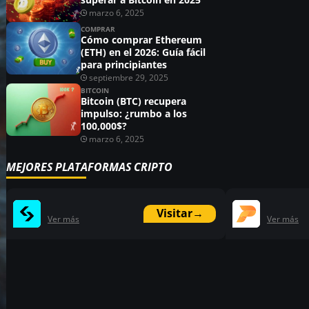
marzo 6, 2025
COMPRAR
Cómo comprar Ethereum
(ETH) en el 2026: Guía fácil
para principiantes
septiembre 29, 2025
BITCOIN
Bitcoin (BTC) recupera
impulso: ¿rumbo a los
100,000$?
marzo 6, 2025
MEJORES PLATAFORMAS CRIPTO
Visitar
→
Ver más
Ver más