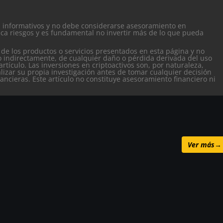
es informativos y no debe considerarse asesoramiento en
ca riesgos y es fundamental no invertir más de lo que pueda
 de los productos o servicios presentados en esta página y no
o indirectamente, de cualquier daño o pérdida derivada del uso
artículo.
Las inversiones en criptoactivos son, por naturaleza,
alizar su propia investigación antes de tomar cualquier decisión
nancieras. Este artículo no constituye asesoramiento financiero ni
Ver más
→