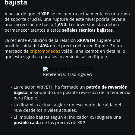
bajista
A pesar de que el
XRP
se encuentra actualmente en una zona
de soporte crucial, una ruptura de este nivel podría llevar a
una corrección de hasta
1,63 $
. Los inversionistas deben
permanecer atentos a estas
señales
técnicas bajistas
.
La reciente evolución de la relación
XRP/ETH
sugiere una
posible caída del
40%
en el precio del token Ripple. En un
mercado de
criptomonedas
volátil, analicemos en detalle lo
que esto significa para los inversionistas en Ripple.
Referencia: TradingView
La relación XRP/ETH ha formado un
patrón de reversión
bajista
, insinuando una posible reversión de la tendencia
para Ripple.
La dinámica actual sugiere un escenario de caída del
40% desde los niveles actuales.
El impulso bajista según el indicador RSI sugiere una
posible caída
de los precios de XRP.