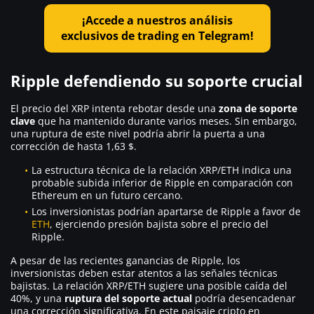
¡Accede a nuestros análisis
exclusivos de trading en Telegram!
Ripple defendiendo su soporte crucial
El precio del XRP intenta rebotar desde una
zona de soporte
clave
que ha mantenido durante varios meses. Sin embargo,
una ruptura de este nivel podría abrir la puerta a una
corrección de hasta 1,63 $.
La estructura técnica de la relación XRP/ETH indica una
probable subida inferior de Ripple en comparación con
Ethereum en un futuro cercano.
Los inversionistas podrían apartarse de Ripple a favor de
ETH
, ejerciendo presión bajista sobre el precio del
Ripple.
A pesar de las recientes ganancias de Ripple, los
inversionistas deben estar atentos a las señales técnicas
bajistas. La relación XRP/ETH sugiere una posible caída del
40%, y una
ruptura del soporte actual
podría desencadenar
una corrección significativa. En este paisaje cripto en