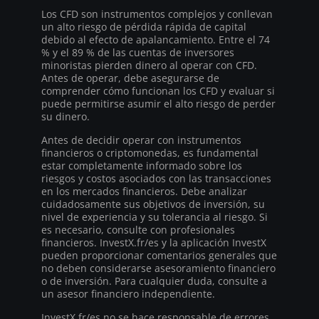
Los CFD son instrumentos complejos y conllevan
un alto riesgo de pérdida rápida de capital
debido al efecto de apalancamiento. Entre el 74
% y el 89 % de las cuentas de inversores
minoristas pierden dinero al operar con CFD.
Antes de operar, debe asegurarse de
comprender cómo funcionan los CFD y evaluar si
puede permitirse asumir el alto riesgo de perder
su dinero.
Antes de decidir operar con instrumentos
financieros o criptomonedas, es fundamental
estar completamente informado sobre los
riesgos y costos asociados con las transacciones
en los mercados financieros. Debe analizar
cuidadosamente sus objetivos de inversión, su
nivel de experiencia y su tolerancia al riesgo. Si
es necesario, consulte con profesionales
financieros. InvestX.fr/es y la aplicación InvestX
pueden proporcionar comentarios generales que
no deben considerarse asesoramiento financiero
o de inversión. Para cualquier duda, consulte a
un asesor financiero independiente.
InvestX.fr/es no se hace responsable de errores,