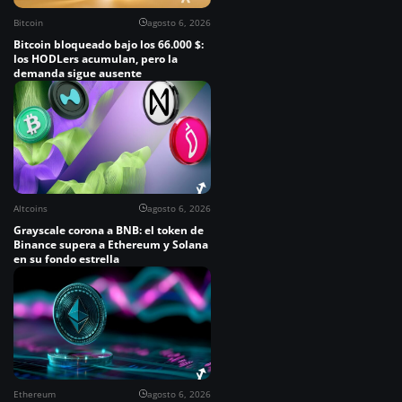
Bitcoin
agosto 6, 2026
Bitcoin bloqueado bajo los 66.000 $:
los HODLers acumulan, pero la
demanda sigue ausente
Altcoins
agosto 6, 2026
Grayscale corona a BNB: el token de
Binance supera a Ethereum y Solana
en su fondo estrella
Ethereum
agosto 6, 2026