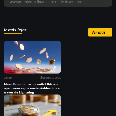
asesoramiento financiero ni de inversión.
Ir más lejos
Ver más
→
Bitcoin
agosto 6, 2026
Glow: Breez lanza un wallet Bitcoin
open source que envía stablecoins a
través de Lightning