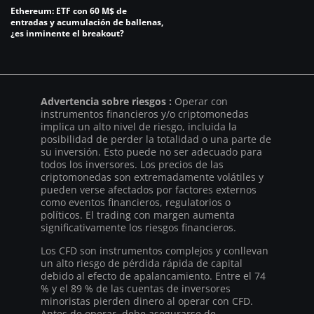
Ethereum: ETF con 60 M$ de
entradas y acumulación de ballenas,
¿es inminente el breakout?
Advertencia sobre riesgos :
Operar con
instrumentos financieros y/o criptomonedas
implica un alto nivel de riesgo, incluida la
posibilidad de perder la totalidad o una parte de
su inversión. Esto puede no ser adecuado para
todos los inversores. Los precios de las
criptomonedas son extremadamente volátiles y
pueden verse afectados por factores externos
como eventos financieros, regulatorios o
políticos. El trading con margen aumenta
significativamente los riesgos financieros.
Los CFD son instrumentos complejos y conllevan
un alto riesgo de pérdida rápida de capital
debido al efecto de apalancamiento. Entre el 74
% y el 89 % de las cuentas de inversores
minoristas pierden dinero al operar con CFD.
Antes de operar, debe asegurarse de