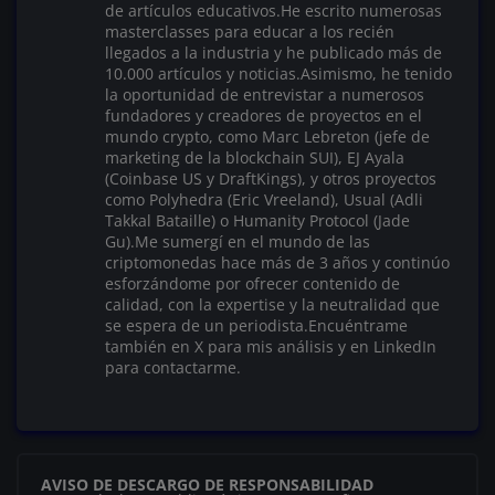
de artículos educativos.He escrito numerosas
masterclasses para educar a los recién
llegados a la industria y he publicado más de
10.000 artículos y noticias.Asimismo, he tenido
la oportunidad de entrevistar a numerosos
fundadores y creadores de proyectos en el
mundo crypto, como Marc Lebreton (jefe de
marketing de la blockchain SUI), EJ Ayala
(Coinbase US y DraftKings), y otros proyectos
como Polyhedra (Eric Vreeland), Usual (Adli
Takkal Bataille) o Humanity Protocol (Jade
Gu).Me sumergí en el mundo de las
criptomonedas hace más de 3 años y continúo
esforzándome por ofrecer contenido de
calidad, con la expertise y la neutralidad que
se espera de un periodista.Encuéntrame
también en X para mis análisis y en LinkedIn
para contactarme.
AVISO DE DESCARGO DE RESPONSABILIDAD