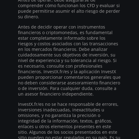
comprender cómo funcionan los CFD y evaluar si
puede permitirse asumir el alto riesgo de perder
su dinero.
Antes de decidir operar con instrumentos
financieros o criptomonedas, es fundamental
estar completamente informado sobre los
riesgos y costos asociados con las transacciones
en los mercados financieros. Debe analizar
cuidadosamente sus objetivos de inversión, su
nivel de experiencia y su tolerancia al riesgo. Si
es necesario, consulte con profesionales
financieros. InvestX.fr/es y la aplicación InvestX
pueden proporcionar comentarios generales que
no deben considerarse asesoramiento financiero
o de inversión. Para cualquier duda, consulte a
un asesor financiero independiente.
InvestX.fr/es no se hace responsable de errores,
inversiones inadecuadas, inexactitudes u
omisiones, y no garantiza la precisión o
integridad de la información, textos, gráficos,
enlaces u otros elementos presentes en este
sitio. Algunos de los socios presentados en este
sitio pueden no estar regulados en su país. Es su