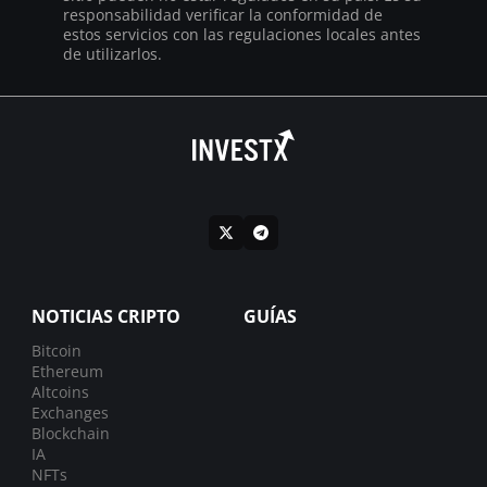
responsabilidad verificar la conformidad de
estos servicios con las regulaciones locales antes
de utilizarlos.
NOTICIAS CRIPTO
GUÍAS
Bitcoin
Ethereum
Altcoins
Exchanges
Blockchain
IA
NFTs