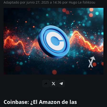
Adaptado por junio 27, 2025 a 14:36 por
Hugo Le follézou
Coinbase: ¿El Amazon de las