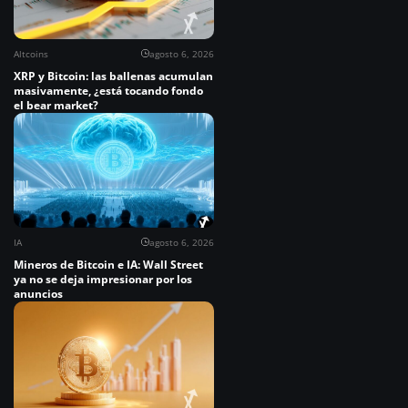
Altcoins
agosto 6, 2026
XRP y Bitcoin: las ballenas acumulan
masivamente, ¿está tocando fondo
el bear market?
IA
agosto 6, 2026
Mineros de Bitcoin e IA: Wall Street
ya no se deja impresionar por los
anuncios