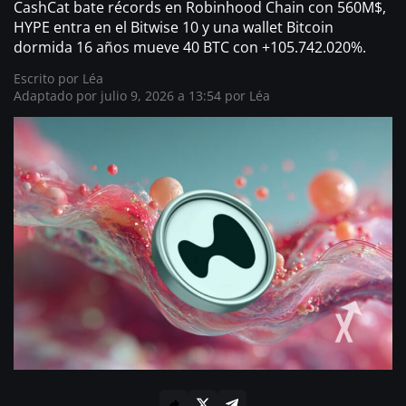
CashCat bate récords en Robinhood Chain con 560M$,
HYPE entra en el Bitwise 10 y una wallet Bitcoin
dormida 16 años mueve 40 BTC con +105.742.020%.
Escrito por
Léa
Adaptado por julio 9, 2026 a 13:54 por Léa