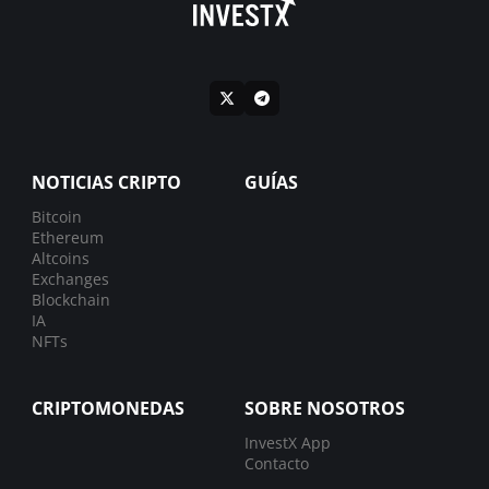
NOTICIAS CRIPTO
GUÍAS
Bitcoin
Ethereum
Altcoins
Exchanges
Blockchain
IA
NFTs
CRIPTOMONEDAS
SOBRE NOSOTROS
InvestX App
Contacto