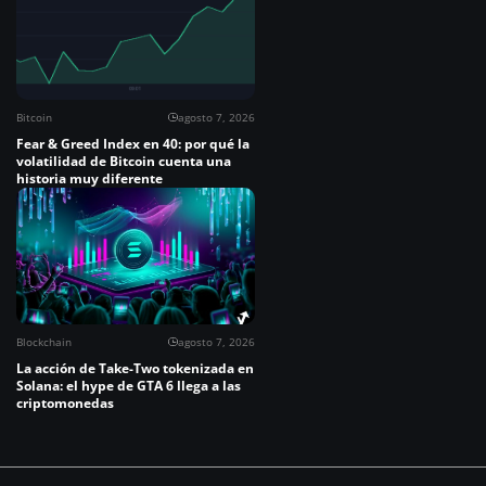
Bitcoin
agosto 7, 2026
Fear & Greed Index en 40: por qué la
volatilidad de Bitcoin cuenta una
historia muy diferente
Blockchain
agosto 7, 2026
La acción de Take-Two tokenizada en
Solana: el hype de GTA 6 llega a las
criptomonedas