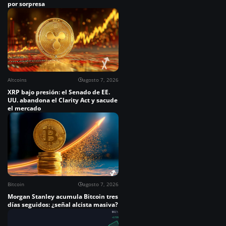
por sorpresa
Altcoins
agosto 7, 2026
XRP bajo presión: el Senado de EE.
UU. abandona el Clarity Act y sacude
el mercado
Bitcoin
agosto 7, 2026
Morgan Stanley acumula Bitcoin tres
días seguidos: ¿señal alcista masiva?