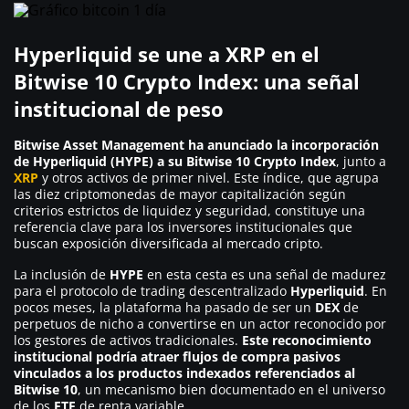
Hyperliquid se une a XRP en el
Bitwise 10 Crypto Index: una señal
institucional de peso
Bitwise Asset Management ha anunciado la incorporación
de Hyperliquid (HYPE) a su Bitwise 10 Crypto Index
, junto a
XRP
y otros activos de primer nivel. Este índice, que agrupa
las diez criptomonedas de mayor capitalización según
criterios estrictos de liquidez y seguridad, constituye una
referencia clave para los inversores institucionales que
buscan exposición diversificada al mercado cripto.
La inclusión de
HYPE
en esta cesta es una señal de madurez
para el protocolo de trading descentralizado
Hyperliquid
. En
pocos meses, la plataforma ha pasado de ser un
DEX
de
perpetuos de nicho a convertirse en un actor reconocido por
los gestores de activos tradicionales.
Este reconocimiento
institucional podría atraer flujos de compra pasivos
vinculados a los productos indexados referenciados al
Bitwise 10
, un mecanismo bien documentado en el universo
de los
ETF
de renta variable.