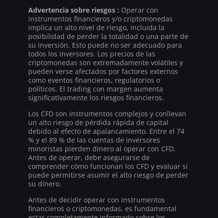
Advertencia sobre riesgos :
Operar con
instrumentos financieros y/o criptomonedas
implica un alto nivel de riesgo, incluida la
posibilidad de perder la totalidad o una parte de
su inversión. Esto puede no ser adecuado para
todos los inversores. Los precios de las
criptomonedas son extremadamente volátiles y
pueden verse afectados por factores externos
como eventos financieros, regulatorios o
políticos. El trading con margen aumenta
significativamente los riesgos financieros.
Los CFD son instrumentos complejos y conllevan
un alto riesgo de pérdida rápida de capital
debido al efecto de apalancamiento. Entre el 74
% y el 89 % de las cuentas de inversores
minoristas pierden dinero al operar con CFD.
Antes de operar, debe asegurarse de
comprender cómo funcionan los CFD y evaluar si
puede permitirse asumir el alto riesgo de perder
su dinero.
Antes de decidir operar con instrumentos
financieros o criptomonedas, es fundamental
estar completamente informado sobre los