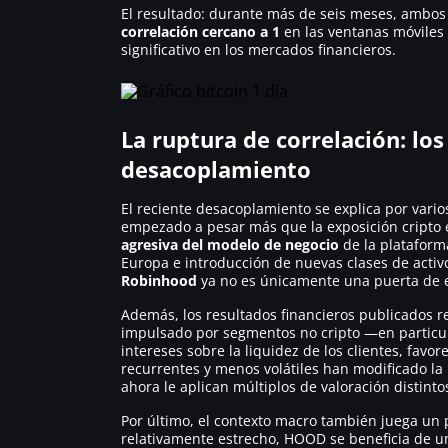
El resultado: durante más de seis meses, ambo
correlación cercano a 1
en las ventanas móviles 
significativo en los mercados financieros.
La ruptura de correlación: lo
desacoplamiento
El reciente desacoplamiento se explica por vari
empezado a pesar más que la exposición cripto en
agresiva del modelo de negocio
de la plataform
Europa e introducción de nuevas clases de acti
Robinhood
ya no es únicamente una puerta de e
Además, los resultados financieros publicados 
impulsado por segmentos no cripto —en particu
intereses sobre la liquidez de los clientes, favor
recurrentes y menos volátiles han modificado la p
ahora le aplican múltiplos de valoración distinto
Por último, el contexto macro también juega un 
relativamente estrecho, HOOD se beneficia de u