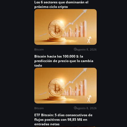
Los 6 sectores que dominarán el
próximo ciclo cripto
Bitcoin
agosto 8, 2026
Bitcoin hacia los 100.000 $: la
predicción de precio que lo cambia
todo
Bitcoin
agosto 8, 2026
ETF Bitcoin: 5 días consecutivos de
flujos positivos con 98,85 M$ en
entradas netas