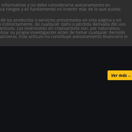
es informativos y no debe considerarse asesoramiento en
ca riesgos y es fundamental no invertir más de lo que pueda
 de los productos o servicios presentados en esta página y no
o indirectamente, de cualquier daño o pérdida derivada del uso
artículo.
Las inversiones en criptoactivos son, por naturaleza,
alizar su propia investigación antes de tomar cualquier decisión
nancieras. Este artículo no constituye asesoramiento financiero ni
Ver más
→