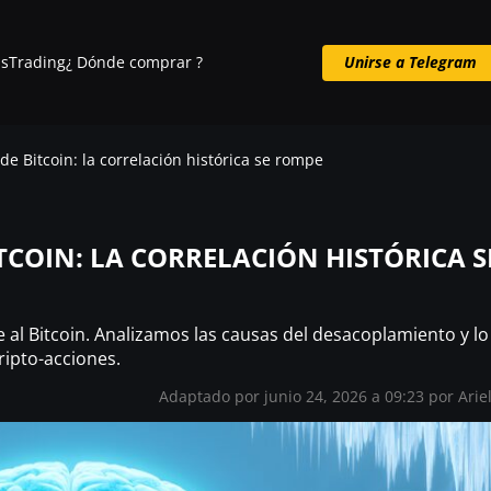
s
Trading
¿ Dónde comprar ?
Unirse a Telegram
Unirse a Telegram
e Bitcoin: la correlación histórica se rompe
TCOIN: LA CORRELACIÓN HISTÓRICA S
al Bitcoin. Analizamos las causas del desacoplamiento y lo
ripto-acciones.
Adaptado por junio 24, 2026 a 09:23 por Arie