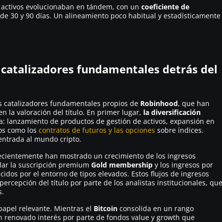
s activos evolucionaban en tándem, con un
coeficiente de
de 30 y 90 días. Un alineamiento poco habitual y estadísticamente
s catalizadores fundamentales detrás del
os catalizadores fundamentales propios de
Robinhood
, que han
 la valoración del título. En primer lugar,
la diversificación
a: lanzamiento de productos de gestión de activos, expansión en
vos como los
contratos de futuros y las opciones
sobre índices.
ntrada al mundo cripto.
recientemente han mostrado un crecimiento de los ingresos
lar la suscripción premium
Gold membership
y los ingresos por
ecidos por el entorno de tipos elevados. Estos flujos de ingresos
ercepción del título por parte de los analistas institucionales, qu
s.
papel relevante. Mientras el
Bitcoin
consolida en un rango
n renovado interés por parte de fondos
value
y
growth
que