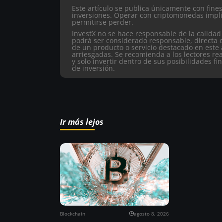
Este artículo se publica únicamente con fin
inversiones. Operar con criptomonedas impli
permitirse perder.
InvestX no se hace responsable de la calidad
podrá ser considerado responsable, directa 
de un producto o servicio destacado en este 
arriesgadas. Se recomienda a los lectores re
y solo invertir dentro de sus posibilidades fi
de inversión.
Ir más lejos
Blockchain
agosto 8, 2026