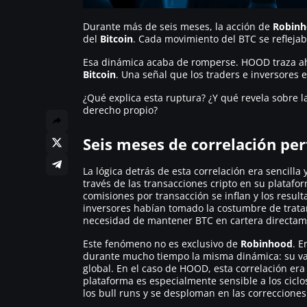
Durante más de seis meses, la acción de
Robin
del
Bitcoin
. Cada movimiento del BTC se reflejab
Esa dinámica acaba de romperse. HOOD traza ah
Bitcoin
. Una señal que los traders e inversores 
¿Qué explica esta ruptura? ¿Y qué revela sobre 
derecho propio?
Seis meses de correlación per
La lógica detrás de esta correlación era sencilla 
través de las transacciones cripto en su plataf
comisiones por transacción se inflan y los resul
inversores habían tomado la costumbre de tra
necesidad de mantener BTC en cartera directam
Este fenómeno no es exclusivo de
Robinhood
. 
durante mucho tiempo la misma dinámica: su valo
global. En el caso de HOOD, esta correlación e
plataforma es especialmente sensible a los cicl
los bull runs y se desploman en las correcciones