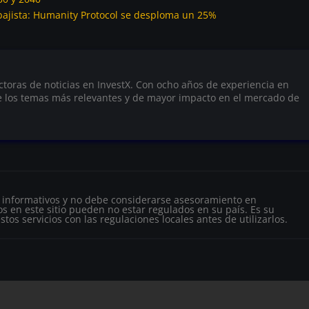
ajista: Humanity Protocol se desploma un 25%
actoras de noticias en InvestX. Con ocho años de experiencia en
e los temas más relevantes y de mayor impacto en el mercado de
s informativos y no debe considerarse asesoramiento en
s en este sitio pueden no estar regulados en su país. Es su
tos servicios con las regulaciones locales antes de utilizarlos.