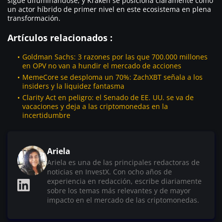
sigue difuminándose, y Kraken se posiciona claramente como
un actor híbrido de primer nivel en este ecosistema en plena
transformación.
Artículos relacionados :
Goldman Sachs: 3 razones por las que 700.000 millones
en OPV no van a hundir el mercado de acciones
MemeCore se desploma un 70%: ZachXBT señala a los
insiders y la liquidez fantasma
Clarity Act en peligro: el Senado de EE. UU. se va de
vacaciones y deja a las criptomonedas en la
incertidumbre
Ariela
Ariela es una de las principales redactoras de
noticias en InvestX. Con ocho años de
experiencia en redacción, escribe diariamente
sobre los temas más relevantes y de mayor
impacto en el mercado de las criptomonedas.