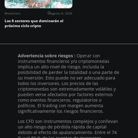
Blockchain
agosto 8, 2026
Los 6 sectores que dominarán el
próximo ciclo cripto
Advertencia sobre riesgos :
Operar con
instrumentos financieros y/o criptomonedas
implica un alto nivel de riesgo, incluida la
posibilidad de perder la totalidad o una parte de
su inversión. Esto puede no ser adecuado para
todos los inversores. Los precios de las
criptomonedas son extremadamente volátiles y
pueden verse afectados por factores externos
como eventos financieros, regulatorios o
políticos. El trading con margen aumenta
significativamente los riesgos financieros.
Los CFD son instrumentos complejos y conllevan
un alto riesgo de pérdida rápida de capital
debido al efecto de apalancamiento. Entre el 74
% y el 89 % de las cuentas de inversores