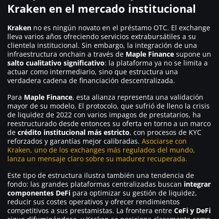
Kraken en el mercado institucional
Kraken
no es ningún novato en el préstamo OTC. El exchange
lleva varios años ofreciendo servicios extrabursátiles a su
clientela institucional. Sin embargo, la integración de una
infraestructura onchain a través de
Maple Finance
supone un
salto cualitativo significativo
: la plataforma ya no se limita a
actuar como intermediario, sino que estructura una
verdadera cadena de financiación descentralizada.
Para
Maple Finance
, esta alianza representa una validación
mayor de su modelo. El protocolo, que sufrió de lleno la crisis
de liquidez de 2022 con varios impagos de prestatarios, ha
reestructurado desde entonces su oferta en torno a un marco
de
crédito institucional más estricto
, con procesos de KYC
reforzados y garantías mejor calibradas.
Asociarse con
Kraken, uno de los exchanges más regulados del mundo,
lanza un mensaje claro sobre su madurez recuperada.
Este tipo de estructura ilustra también una tendencia de
fondo: las grandes plataformas centralizadas buscan
integrar
componentes DeFi
para optimizar su gestión de liquidez,
reducir sus costes operativos y ofrecer rendimientos
competitivos a sus prestamistas. La frontera entre
CeFi y DeFi