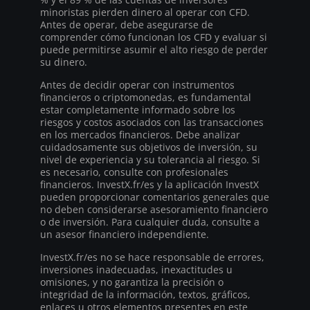
minoristas pierden dinero al operar con CFD.
Antes de operar, debe asegurarse de
comprender cómo funcionan los CFD y evaluar si
puede permitirse asumir el alto riesgo de perder
su dinero.
Antes de decidir operar con instrumentos
financieros o criptomonedas, es fundamental
estar completamente informado sobre los
riesgos y costos asociados con las transacciones
en los mercados financieros. Debe analizar
cuidadosamente sus objetivos de inversión, su
nivel de experiencia y su tolerancia al riesgo. Si
es necesario, consulte con profesionales
financieros. InvestX.fr/es y la aplicación InvestX
pueden proporcionar comentarios generales que
no deben considerarse asesoramiento financiero
o de inversión. Para cualquier duda, consulte a
un asesor financiero independiente.
InvestX.fr/es no se hace responsable de errores,
inversiones inadecuadas, inexactitudes u
omisiones, y no garantiza la precisión o
integridad de la información, textos, gráficos,
enlaces u otros elementos presentes en este