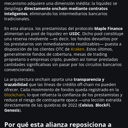
mecanismo adquiere una dimensión inédita: la liquidez se
despliega
directamente onchain mediante contratos
inteligentes
, eliminando los intermediarios bancarios
tradicionales.
En esta alianza, los prestamistas del protocolo
Maple Finance
alimentan un pool de liquidez en
USDC
. Dicho pool constituye
una reserva revolvente —es decir, los fondos devueltos por
los prestatarios son inmediatamente reutilizables— puesta a
disposición de los clientes OTC de
Kraken
. Estos últimos,
generalmente fondos de cobertura, mesas de trading
propietario o empresas cripto, pueden así tomar prestadas
cantidades significativas sin pasar por los circuitos bancarios
convencionales.
La arquitectura onchain aporta una
transparencia y
trazabilidad
que las líneas de crédito off-chain no pueden
ofrecer. Cada movimiento de fondos queda registrado en la
blockchain
, lo que refuerza la confianza de los prestamistas y
reduce el riesgo de contraparte opaca —una lección extraída
directamente de las quiebras de 2022 (
Celsius
,
BlockFi
,
Genesis
).
Por qué esta alianza reposiciona a