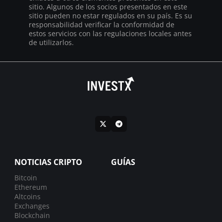
sitio. Algunos de los socios presentados en este
sitio pueden no estar regulados en su país. Es su
responsabilidad verificar la conformidad de
estos servicios con las regulaciones locales antes
de utilizarlos.
NOTICIAS CRIPTO
GUÍAS
Bitcoin
Ethereum
Altcoins
Exchanges
Blockchain