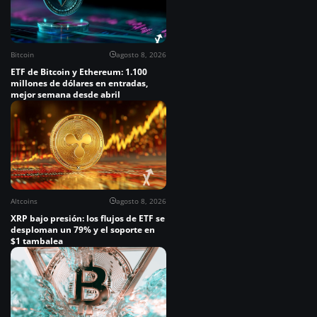
Bitcoin
agosto 8, 2026
ETF de Bitcoin y Ethereum: 1.100
millones de dólares en entradas,
mejor semana desde abril
Altcoins
agosto 8, 2026
XRP bajo presión: los flujos de ETF se
desploman un 79% y el soporte en
$1 tambalea