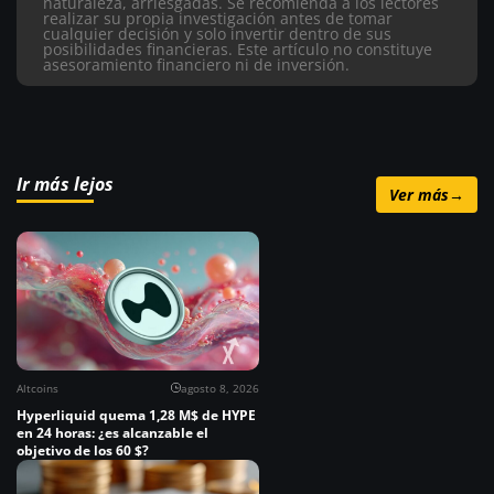
naturaleza, arriesgadas. Se recomienda a los lectores
realizar su propia investigación antes de tomar
cualquier decisión y solo invertir dentro de sus
posibilidades financieras. Este artículo no constituye
asesoramiento financiero ni de inversión.
Ir más lejos
Ver más
→
Altcoins
agosto 8, 2026
Hyperliquid quema 1,28 M$ de HYPE
en 24 horas: ¿es alcanzable el
objetivo de los 60 $?