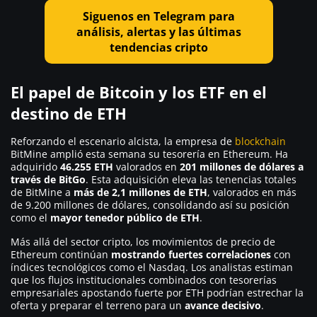
Siguenos en Telegram para
análisis, alertas y las últimas
tendencias cripto
El papel de Bitcoin y los ETF en el
destino de ETH
Reforzando el escenario alcista, la empresa de
blockchain
BitMine amplió esta semana su tesorería en Ethereum. Ha
adquirido
46.255 ETH
valorados en
201 millones de dólares a
través de BitGo
. Esta adquisición eleva las tenencias totales
de BitMine a
más de 2,1 millones de ETH
, valorados en más
de 9.200 millones de dólares, consolidando así su posición
como el
mayor tenedor público de ETH
.
Más allá del sector cripto, los movimientos de precio de
Ethereum continúan
mostrando fuertes correlaciones
con
índices tecnológicos como el Nasdaq. Los analistas estiman
que los flujos institucionales combinados con tesorerías
empresariales apostando fuerte por ETH podrían estrechar la
oferta y preparar el terreno para un
avance decisivo
.