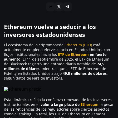
Ethereum vuelve a seducir a los
inversores estadounidenses
El ecosistema de la criptomoneda
Ethereum (ETH)
está
actualmente en plena efervescencia en Estados Unidos, con
flujos institucionales hacia los
ETF de Ethereum
en fuerte
aumento
. El 11 de septiembre de 2025, el ETF de Ethereum
de BlackRock registró una entrada diaria notable de
74,5
millones de dólares
, mientras que el ETF de Ethereum de
Fidelity en Estados Unidos atrajo
49,5 millones de dólares
,
según datos de Farside Investors.
Esta dinámica refleja la confianza renovada de los inversores
institucionales en el
valor a largo plazo de
Ethereum
, a pesar
de las reticencias de los reguladores sobre ciertos aspectos
como el staking. En total, los ETF de Ethereum en Estados