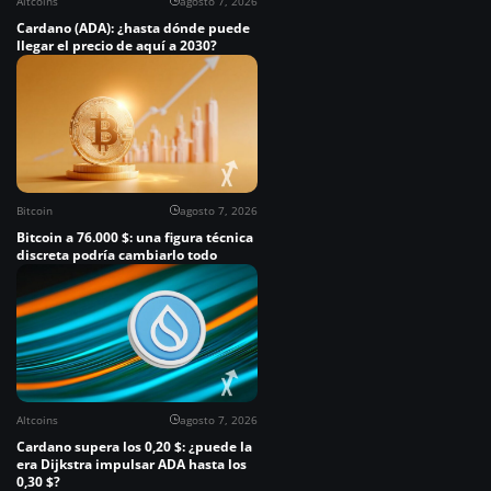
Altcoins
agosto 7, 2026
Cardano (ADA): ¿hasta dónde puede
llegar el precio de aquí a 2030?
Bitcoin
agosto 7, 2026
Bitcoin a 76.000 $: una figura técnica
discreta podría cambiarlo todo
Altcoins
agosto 7, 2026
Cardano supera los 0,20 $: ¿puede la
era Dijkstra impulsar ADA hasta los
0,30 $?