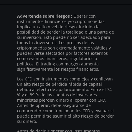
Advertencia sobre riesgos :
Operar con
instrumentos financieros y/o criptomonedas
implica un alto nivel de riesgo, incluida la
posibilidad de perder la totalidad o una parte de
su inversión. Esto puede no ser adecuado para
todos los inversores. Los precios de las
criptomonedas son extremadamente volátiles y
pueden verse afectados por factores externos
como eventos financieros, regulatorios o
políticos. El trading con margen aumenta
significativamente los riesgos financieros.
Los CFD son instrumentos complejos y conllevan
un alto riesgo de pérdida rápida de capital
debido al efecto de apalancamiento. Entre el 74
% y el 89 % de las cuentas de inversores
minoristas pierden dinero al operar con CFD.
Antes de operar, debe asegurarse de
comprender cómo funcionan los CFD y evaluar si
puede permitirse asumir el alto riesgo de perder
su dinero.
Antes de decidir operar con instrumentos