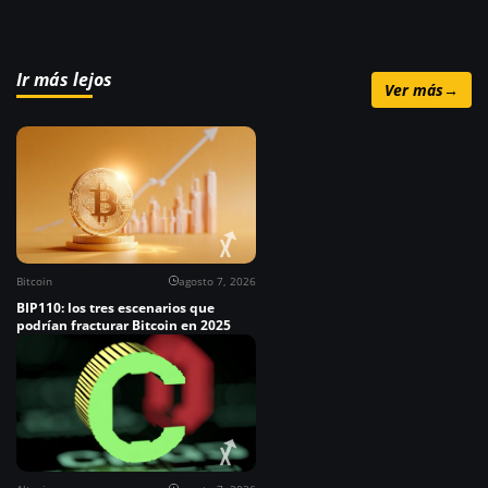
Ir más lejos
Ver más
→
Bitcoin
agosto 7, 2026
BIP110: los tres escenarios que
podrían fracturar Bitcoin en 2025