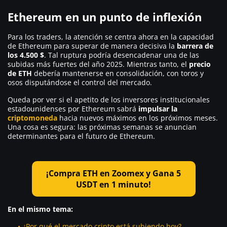
Ethereum en un punto de inflexión
Para los traders, la atención se centra ahora en la capacidad
de Ethereum para superar de manera decisiva la
barrera de
los 4.500 $
. Tal ruptura podría desencadenar una de las
subidas más fuertes del año 2025. Mientras tanto, el
precio
de ETH
debería mantenerse en consolidación, con toros y
osos disputándose el control del mercado.
Queda por ver si el apetito de los inversores institucionales
estadounidenses por Ethereum sabrá
impulsar la
criptomoneda
hacia nuevos máximos en los próximos meses.
Una cosa es segura: las próximas semanas se anuncian
determinantes para el futuro de Ethereum.
¡Compra ETH en Zoomex y Gana 5
USDT en 1 minuto!
En el mismo tema:
¿Por qué el mercado cripto está subiendo hoy?