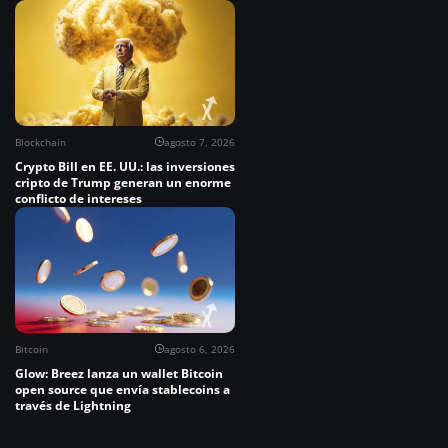
Blockchain
agosto 7, 2026
Crypto Bill en EE. UU.: las inversiones
cripto de Trump generan un enorme
conflicto de intereses
Bitcoin
agosto 6, 2026
Glow: Breez lanza un wallet Bitcoin
open source que envía stablecoins a
través de Lightning