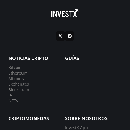
NOTICIAS CRIPTO
GUÍAS
Bitcoin
Ethereum
Altcoins
Exchanges
Blockchain
IA
NFTs
CRIPTOMONEDAS
SOBRE NOSOTROS
InvestX App