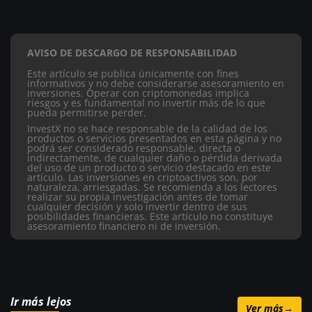
AVISO DE DESCARGO DE RESPONSABILIDAD
Este artículo se publica únicamente con fines
informativos y no debe considerarse asesoramiento en
inversiones. Operar con criptomonedas implica
riesgos y es fundamental no invertir más de lo que
pueda permitirse perder.
InvestX no se hace responsable de la calidad de los
productos o servicios presentados en esta página y no
podrá ser considerado responsable, directa o
indirectamente, de cualquier daño o pérdida derivada
del uso de un producto o servicio destacado en este
artículo.
Las inversiones en criptoactivos son, por
naturaleza, arriesgadas. Se recomienda a los lectores
realizar su propia investigación antes de tomar
cualquier decisión y solo invertir dentro de sus
posibilidades financieras. Este artículo no constituye
asesoramiento financiero ni de inversión.
Ir más lejos
Ver más
→