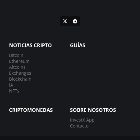
NOTICIAS CRIPTO
GUÍAS
Bitcoin
Ethereum
Altcoins
Exchanges
Blockchain
IA
NFTs
CRIPTOMONEDAS
SOBRE NOSOTROS
InvestX App
Contacto