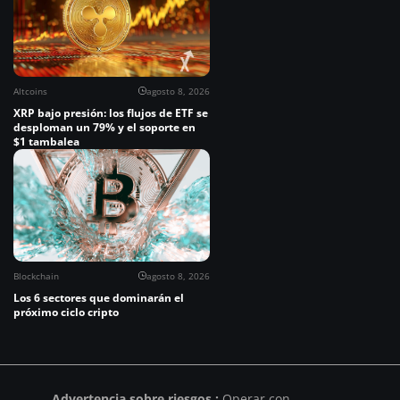
Altcoins
agosto 8, 2026
XRP bajo presión: los flujos de ETF se
desploman un 79% y el soporte en
$1 tambalea
Blockchain
agosto 8, 2026
Los 6 sectores que dominarán el
próximo ciclo cripto
Advertencia sobre riesgos :
Operar con