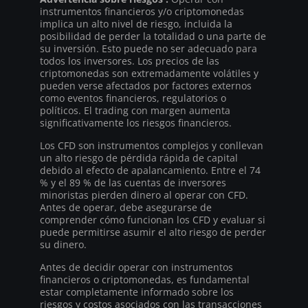
instrumentos financieros y/o criptomonedas
implica un alto nivel de riesgo, incluida la
posibilidad de perder la totalidad o una parte de
su inversión. Esto puede no ser adecuado para
todos los inversores. Los precios de las
criptomonedas son extremadamente volátiles y
pueden verse afectados por factores externos
como eventos financieros, regulatorios o
políticos. El trading con margen aumenta
significativamente los riesgos financieros.
Los CFD son instrumentos complejos y conllevan
un alto riesgo de pérdida rápida de capital
debido al efecto de apalancamiento. Entre el 74
% y el 89 % de las cuentas de inversores
minoristas pierden dinero al operar con CFD.
Antes de operar, debe asegurarse de
comprender cómo funcionan los CFD y evaluar si
puede permitirse asumir el alto riesgo de perder
su dinero.
Antes de decidir operar con instrumentos
financieros o criptomonedas, es fundamental
estar completamente informado sobre los
riesgos y costos asociados con las transacciones