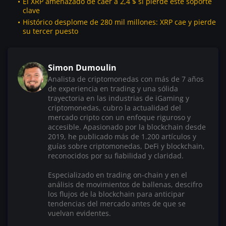
El XRP amenazado de caer a 2,4 $ si pierde este soporte
clave
Histórico desplome de 280 mil millones: XRP cae y pierde
su tercer puesto
Simon Dumoulin
Analista de criptomonedas con más de 7 años
de experiencia en trading y una sólida
trayectoria en las industrias de iGaming y
criptomonedas, cubro la actualidad del
mercado cripto con un enfoque riguroso y
accesible. Apasionado por la blockchain desde
2019, he publicado más de 1.200 artículos y
guías sobre criptomonedas, DeFi y blockchain,
reconocidos por su fiabilidad y claridad.
Especializado en trading on-chain y en el
análisis de movimientos de ballenas, descifro
los flujos de la blockchain para anticipar
tendencias del mercado antes de que se
vuelvan evidentes.