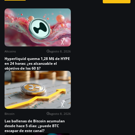
Altcoins
agosto 8, 2026
Hyperliquid quema 1,28 M$ de HYPE
en 24 horas: ¿es alcanzable el
objetivo de los 60 $?
Bitcoin
agosto 8, 2026
Las ballenas de Bitcoin acumulan
desde hace 5 días: ¿puede BTC
escapar de este canal?