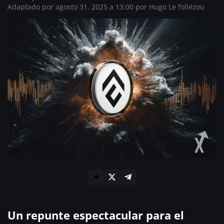
Adaptado por agosto 31, 2025 a 13:00 por
Hugo Le follézou
Un repunte espectacular para el