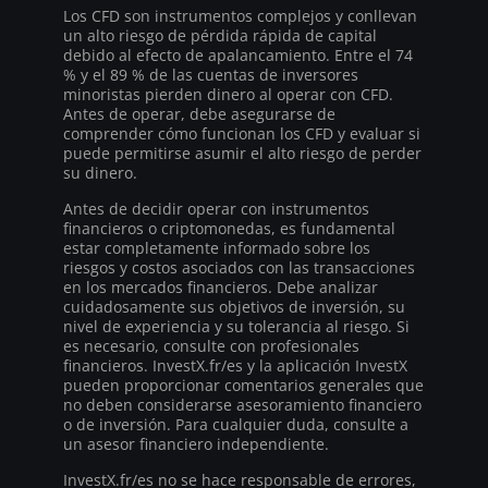
Los CFD son instrumentos complejos y conllevan
un alto riesgo de pérdida rápida de capital
debido al efecto de apalancamiento. Entre el 74
% y el 89 % de las cuentas de inversores
minoristas pierden dinero al operar con CFD.
Antes de operar, debe asegurarse de
comprender cómo funcionan los CFD y evaluar si
puede permitirse asumir el alto riesgo de perder
su dinero.
Antes de decidir operar con instrumentos
financieros o criptomonedas, es fundamental
estar completamente informado sobre los
riesgos y costos asociados con las transacciones
en los mercados financieros. Debe analizar
cuidadosamente sus objetivos de inversión, su
nivel de experiencia y su tolerancia al riesgo. Si
es necesario, consulte con profesionales
financieros. InvestX.fr/es y la aplicación InvestX
pueden proporcionar comentarios generales que
no deben considerarse asesoramiento financiero
o de inversión. Para cualquier duda, consulte a
un asesor financiero independiente.
InvestX.fr/es no se hace responsable de errores,