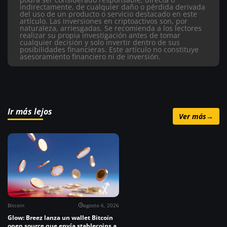
indirectamente, de cualquier daño o pérdida derivada
del uso de un producto o servicio destacado en este
artículo.
Las inversiones en criptoactivos son, por
naturaleza, arriesgadas. Se recomienda a los lectores
realizar su propia investigación antes de tomar
cualquier decisión y solo invertir dentro de sus
posibilidades financieras. Este artículo no constituye
asesoramiento financiero ni de inversión.
Ir más lejos
Ver más
→
Bitcoin
agosto 6, 2026
Glow: Breez lanza un wallet Bitcoin
open source que envía stablecoins a