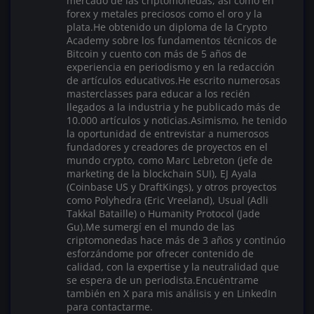
mercado de las criptomonedas, así como en
forex y metales preciosos como el oro y la
plata.He obtenido un diploma de la Crypto
Academy sobre los fundamentos técnicos de
Bitcoin y cuento con más de 5 años de
experiencia en periodismo y en la redacción
de artículos educativos.He escrito numerosas
masterclasses para educar a los recién
llegados a la industria y he publicado más de
10.000 artículos y noticias.Asimismo, he tenido
la oportunidad de entrevistar a numerosos
fundadores y creadores de proyectos en el
mundo crypto, como Marc Lebreton (jefe de
marketing de la blockchain SUI), EJ Ayala
(Coinbase US y DraftKings), y otros proyectos
como Polyhedra (Eric Vreeland), Usual (Adli
Takkal Bataille) o Humanity Protocol (Jade
Gu).Me sumergí en el mundo de las
criptomonedas hace más de 3 años y continúo
esforzándome por ofrecer contenido de
calidad, con la expertise y la neutralidad que
se espera de un periodista.Encuéntrame
también en X para mis análisis y en LinkedIn
para contactarme.