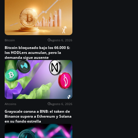
Bitcoin
agosto 6, 2026
Bitcoin bloqueado bajo los 66.000 $:
los HODLers acumulan, pero la
demanda sigue ausente
Altcoins
agosto 6, 2026
Grayscale corona a BNB: el token de
Binance supera a Ethereum y Solana
en su fondo estrella