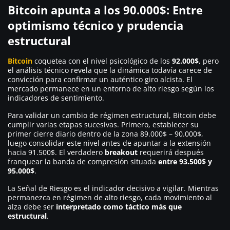
Bitcoin apunta a los 90.000$: Entre
optimismo técnico y prudencia
estructural
Bitcoin
coquetea con el nivel psicológico de los
92.000$
, pero
el análisis técnico revela que la dinámica todavía carece de
convicción para confirmar un auténtico giro alcista. El
mercado permanece en un entorno de alto riesgo según los
indicadores de sentimiento.
Para validar un cambio de régimen estructural, Bitcoin debe
cumplir varias etapas sucesivas. Primero, establecer su
primer cierre diario dentro de la zona 89.000$ – 90.000$,
luego consolidar este nivel antes de apuntar a la extensión
hacia 91.500$. El verdadero
breakout
requerirá después
franquear la banda de compresión situada
entre 93.500$ y
95.000$
.
La Señal de Riesgo es el indicador decisivo a vigilar. Mientras
permanezca en régimen de alto riesgo, cada movimiento al
alza debe ser
interpretado como táctico más que
estructural
.