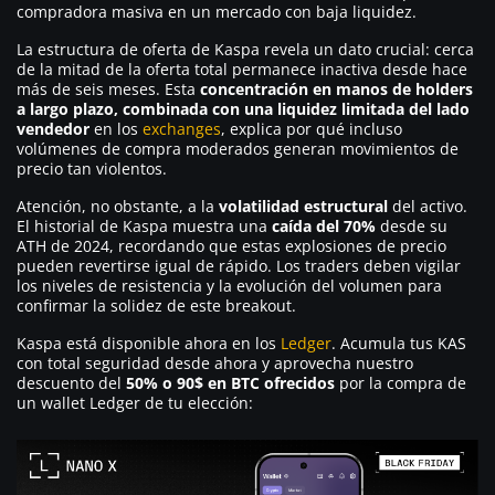
compradora masiva en un mercado con baja liquidez.
La estructura de oferta de Kaspa revela un dato crucial: cerca
de la mitad de la oferta total permanece inactiva desde hace
más de seis meses. Esta
concentración en manos de holders
a largo plazo, combinada con una liquidez limitada del lado
vendedor
en los
exchanges
, explica por qué incluso
volúmenes de compra moderados generan movimientos de
precio tan violentos.
Atención, no obstante, a la
volatilidad estructural
del activo.
El historial de Kaspa muestra una
caída del 70%
desde su
ATH de 2024, recordando que estas explosiones de precio
pueden revertirse igual de rápido. Los traders deben vigilar
los niveles de resistencia y la evolución del volumen para
confirmar la solidez de este breakout.
Kaspa está disponible ahora en los
Ledger
. Acumula tus KAS
con total seguridad desde ahora y aprovecha nuestro
descuento del
50% o 90$ en BTC ofrecidos
por la compra de
un wallet Ledger de tu elección: