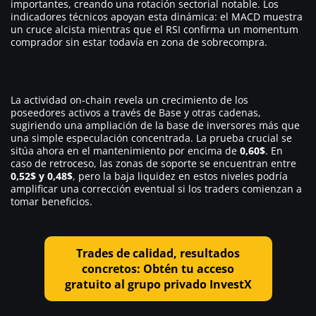
importantes, creando una rotación sectorial notable. Los
indicadores técnicos apoyan esta dinámica: el MACD muestra
un cruce alcista mientras que el RSI confirma un momentum
comprador sin estar todavía en zona de sobrecompra.
La actividad on-chain revela un crecimiento de los
poseedores activos a través de Base y otras cadenas,
sugiriendo una ampliación de la base de inversores más que
una simple especulación concentrada. La prueba crucial se
sitúa ahora en el mantenimiento por encima de
0,60$
. En
caso de retroceso, las zonas de soporte se encuentran entre
0,52$ y 0,48$
, pero la baja liquidez en estos niveles podría
amplificar una corrección eventual si los traders comienzan a
tomar beneficios.
Trades de calidad, resultados
concretos: Obtén tu acceso
gratuito al grupo privado InvestX