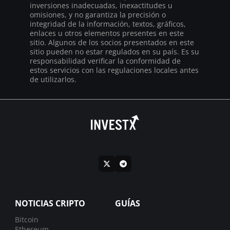
inversiones inadecuadas, inexactitudes u
omisiones, y no garantiza la precisión o
integridad de la información, textos, gráficos,
enlaces u otros elementos presentes en este
sitio. Algunos de los socios presentados en este
sitio pueden no estar regulados en su país. Es su
responsabilidad verificar la conformidad de
estos servicios con las regulaciones locales antes
de utilizarlos.
NOTICIAS CRIPTO
GUÍAS
Bitcoin
Ethereum