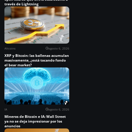
través de Lightning
Altcoins
agosto 6, 2026
XRP y Bitcoin: las ballenas acumulan
masivamente, ¿está tocando fondo
el bear market?
IA
agosto 6, 2026
Mineros de Bitcoin e IA: Wall Street
ya no se deja impresionar por los
anuncios