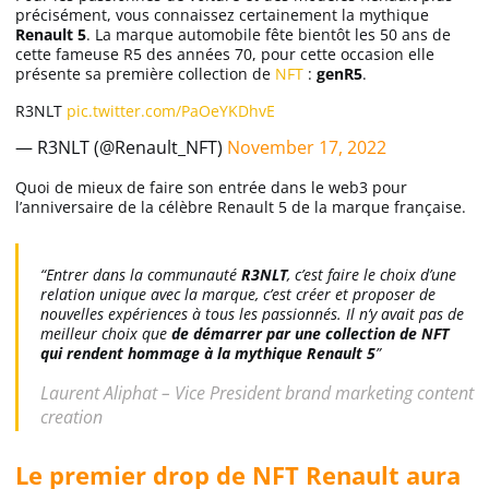
précisément, vous connaissez certainement la mythique
Renault 5
. La marque automobile fête bientôt les 50 ans de
cette fameuse R5 des années 70, pour cette occasion elle
présente sa première collection de
NFT
:
genR5
.
R3NLT
pic.twitter.com/PaOeYKDhvE
— R3NLT (@Renault_NFT)
November 17, 2022
Quoi de mieux de faire son entrée dans le web3 pour
l’anniversaire de la célèbre Renault 5 de la marque française.
“Entrer dans la communauté
R3NLT
, c’est faire le choix d’une
relation unique avec la marque, c’est créer et proposer de
nouvelles expériences à tous les passionnés. Il n’y avait pas de
meilleur choix que
de démarrer par une collection de NFT
qui rendent hommage à la mythique Renault 5
”
Laurent Aliphat – Vice President brand marketing content
creation
Le premier drop de NFT Renault aura