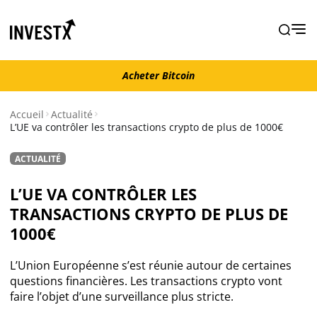
Acheter Bitcoin
Acheter Bitcoin
Accueil
Actualité
L’UE va contrôler les transactions crypto de plus de 1000€
Actualité
ACTUALITÉ
Actualité Bitcoin
L’UE VA CONTRÔLER LES
TRANSACTIONS CRYPTO DE PLUS DE
Actualité Ethereum
1000€
Actualité Altcoins
L’Union Européenne s’est réunie autour de certaines
questions financières. Les transactions crypto vont
faire l’objet d’une surveillance plus stricte.
Actualité NFT