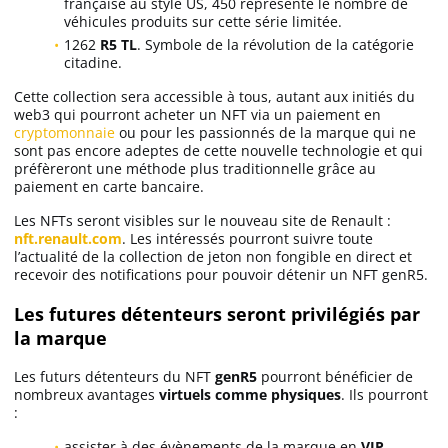
française au style US, 450 représente le nombre de
véhicules produits sur cette série limitée.
1262
R5 TL
. Symbole de la révolution de la catégorie
citadine.
Cette collection sera accessible à tous, autant aux initiés du
web3 qui pourront acheter un NFT via un paiement en
cryptomonnaie
ou pour les passionnés de la marque qui ne
sont pas encore adeptes de cette nouvelle technologie et qui
préfèreront une méthode plus traditionnelle grâce au
paiement en carte bancaire.
Les NFTs seront visibles sur le nouveau site de Renault :
nft.renault.com
. Les intéressés pourront suivre toute
l’actualité de la collection de jeton non fongible en direct et
recevoir des notifications pour pouvoir détenir un NFT genR5.
Les futures détenteurs seront privilégiés par
la marque
Les futurs détenteurs du NFT
genR5
pourront bénéficier de
nombreux avantages
virtuels comme physiques
. Ils pourront
:
assister à des évènements de la marque en
VIP
,