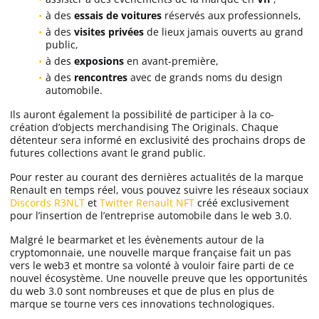
à des
essais de voitures
réservés aux professionnels,
à des
visites privées
de lieux jamais ouverts au grand
public,
à des
exposions
en avant-première,
à des
rencontres
avec de grands noms du design
automobile.
Ils auront également la possibilité de participer à la co-
création d’objects merchandising The Originals. Chaque
détenteur sera informé en exclusivité des prochains drops de
futures collections avant le grand public.
Pour rester au courant des dernières actualités de la marque
Renault en temps réel, vous pouvez suivre les réseaux sociaux
Discords R3NLT
et
Twitter Renault NFT
créé exclusivement
pour l’insertion de l’entreprise automobile dans le web 3.0.
Malgré le bearmarket et les évènements autour de la
cryptomonnaie, une nouvelle marque française fait un pas
vers le web3 et montre sa volonté à vouloir faire parti de ce
nouvel écosystème. Une nouvelle preuve que les opportunités
du web 3.0 sont nombreuses et que de plus en plus de
marque se tourne vers ces innovations technologiques.