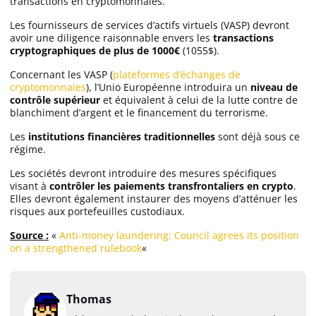
transactions en cryptomonnaies.
Les fournisseurs de services d’actifs virtuels (VASP) devront
avoir une diligence raisonnable envers les
transactions
cryptographiques de plus de 1000€
(1055$).
Concernant les VASP (
plateformes d’échanges de
cryptomonnaies
), l’Unio Européenne introduira un
niveau de
contrôle supérieur
et équivalent à celui de la lutte contre de
blanchiment d’argent et le financement du terrorisme.
Les
institutions financières traditionnelles
sont déjà sous ce
régime.
Les sociétés devront introduire des mesures spécifiques
visant à
contrôler les paiements transfrontaliers en crypto
.
Elles devront également instaurer des moyens d’atténuer les
risques aux portefeuilles custodiaux.
Source :
«
Anti-money laundering: Council agrees its position
on a strengthened rulebook
«
Thomas