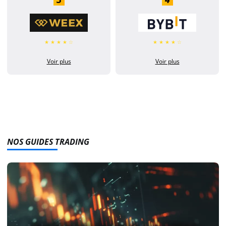
★ ★ ★ ★ ☆
★ ★ ★ ★ ☆
Voir plus
Voir plus
NOS GUIDES TRADING