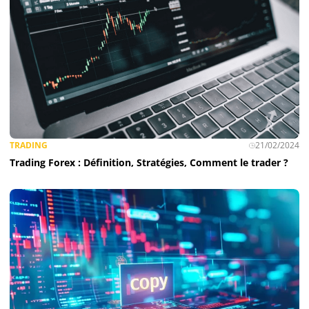
TRADING
21/02/2024
Trading Forex : Définition, Stratégies, Comment le trader ?