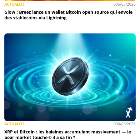
ACTUALITÉ
06/08/2026
Apprendre
Glow : Breez lance un wallet Bitcoin open source qui envoie
des stablecoins via Lightning
Indicateurs techniques
Investir
Meilleures plateformes
Meilleurs wallets
ACTUALITÉ
06/08/2026
XRP et Bitcoin : les baleines accumulent massivement — le
bear market touche-t-il à sa fin ?