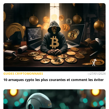
GUIDES CRYPTOMONNAIES
27/01/2024
10 arnaques cypto les plus courantes et comment les éviter