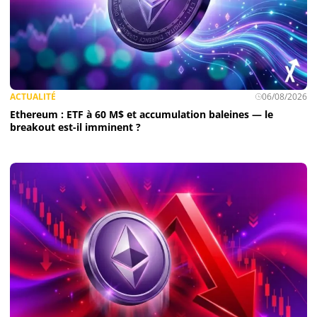
ACTUALITÉ
06/08/2026
Ethereum : ETF à 60 M$ et accumulation baleines — le
breakout est-il imminent ?