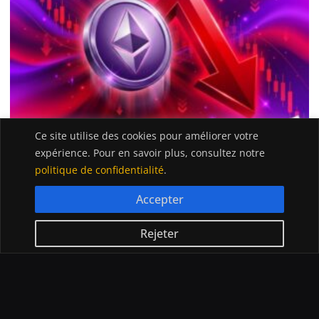
Ce site utilise des cookies pour améliorer votre
expérience. Pour en savoir plus, consultez notre
ACTUALITÉ
06/08/2026
politique de confidentialité
.
Ethereum bloqué sous $1 950 : ni les bulls ni les bears ne
prennent le contrôle
Accepter
Rejeter