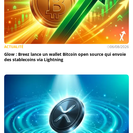
ACTUALITÉ
06/08/2026
Glow : Breez lance un wallet Bitcoin open source qui envoie
des stablecoins via Lightning