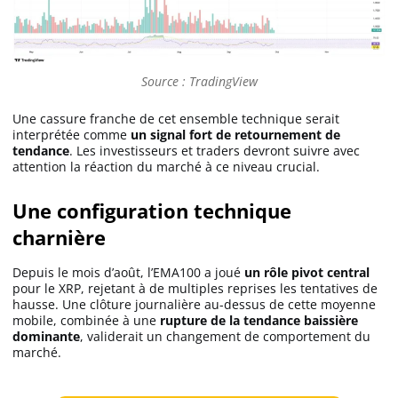
Apprendre
Indicateurs techniques
Source : TradingView
Une cassure franche de cet ensemble technique serait
interprétée comme
un signal fort de retournement de
Investir
tendance
. Les investisseurs et traders devront suivre avec
attention la réaction du marché à ce niveau crucial.
Meilleures plateformes
Une configuration technique
Meilleurs wallets
charnière
Depuis le mois d’août, l’EMA100 a joué
un rôle pivot central
pour le XRP, rejetant à de multiples reprises les tentatives de
hausse. Une clôture journalière au-dessus de cette moyenne
mobile, combinée à une
rupture de la tendance baissière
dominante
, validerait un changement de comportement du
marché.