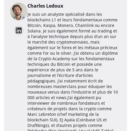
Charles Ledoux
Je suis un analyste spécialisé dans les
blockchains L1 et leurs fondamentaux comme
Bitcoin, Kaspa, Monero, Chainlink ou encore
Solana. Je suis également formé au trading et
à l’analyse technique depuis plus d’un an sur
le marché des cryptomonnaies, mais
également sur le forex et les métaux précieux
comme l’or ou le silver. J’ai obtenu un diplôme
de la Crypto Academy sur les fondamentaux
techniques du Bitcoin et possède une
expérience de plus de 5 ans dans le
journalisme et l’écriture d’articles
pédagogiques. J’ai notamment écrit de
nombreuses masterclass pour éduquer les
nouveaux venus dans l'industrie et plus de 10
000 articles et news.J’ai également pu
interviewer de nombreux fondateurs et
créateurs de projets dans la crypto comme
Marc Lebreton (chef marketing de la
blockchain SUI), EJ Ayala (Coinbase US et
Draftkings), et d’autres projets comme
Polyhedra (Eric Vreeland), Usual (Adli Takkal