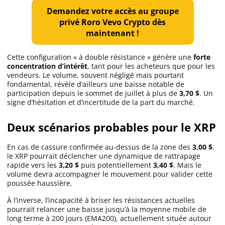
Demandez votre accès au groupe
privé Roro Vevo Crypto dès
maintenant !
Cette configuration « à double résistance » génère une
forte
concentration d’intérêt
, tant pour les acheteurs que pour les
vendeurs. Le volume, souvent négligé mais pourtant
fondamental, révèle d’ailleurs une baisse notable de
participation depuis le sommet de juillet à plus de
3,70 $
. Un
signe d’hésitation et d’incertitude de la part du marché.
Deux scénarios probables pour le XRP
En cas de cassure confirmée au-dessus de la zone des
3,00 $
,
le XRP pourrait déclencher une dynamique de rattrapage
rapide vers les
3,20 $
puis potentiellement
3,40 $
. Mais le
volume devra accompagner le mouvement pour valider cette
poussée haussière.
À l’inverse, l’incapacité à briser les résistances actuelles
pourrait relancer une baisse jusqu’à la moyenne mobile de
long terme à 200 jours (EMA200), actuellement située autour