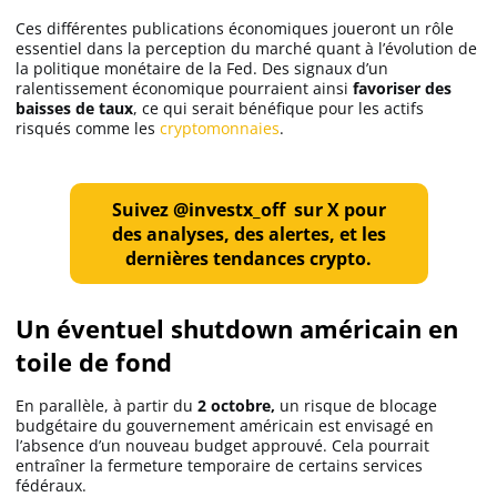
Ces différentes publications économiques joueront un rôle
essentiel dans la perception du marché quant à l’évolution de
la politique monétaire de la Fed. Des signaux d’un
ralentissement économique pourraient ainsi
favoriser des
baisses de taux
, ce qui serait bénéfique pour les actifs
risqués comme les
cryptomonnaies
.
Suivez @investx_off sur X pour
des analyses, des alertes, et les
dernières tendances crypto.
Un éventuel shutdown américain en
toile de fond
En parallèle, à partir du
2 octobre,
un risque de blocage
budgétaire du gouvernement américain est envisagé en
l’absence d’un nouveau budget approuvé. Cela pourrait
entraîner la fermeture temporaire de certains services
fédéraux.