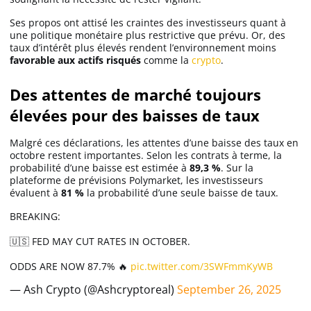
Ses propos ont attisé les craintes des investisseurs quant à
une politique monétaire plus restrictive que prévu. Or, des
taux d’intérêt plus élevés rendent l’environnement moins
favorable aux actifs risqués
comme la
crypto
.
Des attentes de marché toujours
élevées pour des baisses de taux
Malgré ces déclarations, les attentes d’une baisse des taux en
octobre restent importantes. Selon les contrats à terme, la
probabilité d’une baisse est estimée à
89,3 %
. Sur la
plateforme de prévisions Polymarket, les investisseurs
évaluent à
81 %
la probabilité d’une seule baisse de taux.
BREAKING:
🇺🇸 FED MAY CUT RATES IN OCTOBER.
ODDS ARE NOW 87.7% 🔥
pic.twitter.com/3SWFmmKyWB
— Ash Crypto (@Ashcryptoreal)
September 26, 2025