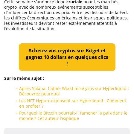
Cette semaine s’annonce donc
cruciale
pour les marchés
crypto, avec de nombreux événements susceptibles
d’influencer la direction des prix. Entre les discours de la Fed,
les chiffres économiques américains et les risques politiques,
les investisseurs devront rester extrêmement attentifs à
l’évolution de la situation.
Achetez vos cryptos sur Bitget et
gagnez 10 dollars en quelques clics
!
Sur le même sujet :
Après Solana, Cathie Wood mise gros sur Hyperliquid :
Découvrez pourquoi
Les NFT Hypurr explosent sur Hyperliquid : Comment
en profiter ?
Pourquoi le Bitcoin pourrait-il ramener la paix dans le
monde ? Cet auteur l’explique