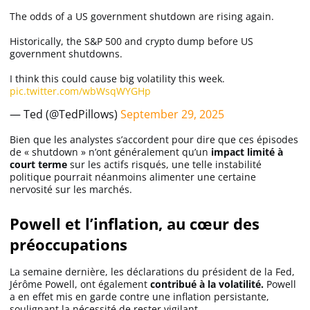
The odds of a US government shutdown are rising again.
Historically, the S&P 500 and crypto dump before US
government shutdowns.
I think this could cause big volatility this week.
pic.twitter.com/wbWsqWYGHp
— Ted (@TedPillows)
September 29, 2025
Bien que les analystes s’accordent pour dire que ces épisodes
de « shutdown » n’ont généralement qu’un
impact limité à
court terme
sur les actifs risqués, une telle instabilité
politique pourrait néanmoins alimenter une certaine
nervosité sur les marchés.
Powell et l’inflation, au cœur des
préoccupations
La semaine dernière, les déclarations du président de la Fed,
Jérôme Powell, ont également
contribué à la volatilité.
Powell
a en effet mis en garde contre une inflation persistante,
soulignant la nécessité de rester vigilant.