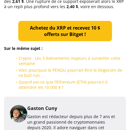
des
2,61 $
. Une rupture de ce support exposerait alors le XRP
à un repli plus profond vers les
2,40 $
, voire en dessous.
Achetez du XRP et recevez 10 $
offerts sur Bitget !
Sur le même sujet :
Crypto : Les 3 évènements majeurs à surveiller cette
semaine
Voici pourquoi le PENGU pourrait être le Dogecoin de
ce bull run
Quand est-ce que l’Ethereum (ETH) pourra-t-il
atteindre les 10 000 $ ?
Gaston Cuny
Gaston est rédacteur depuis plus de 7 ans et
un grand passionné de cryptomonnaies
depuis 2020. Il adore naviguer dans cet