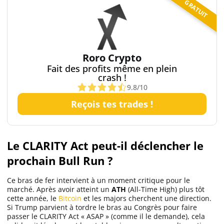
GRATUIT
Roro Crypto
Fait des profits même en plein
crash !
9.8/10
Reçois tes trades !
Le CLARITY Act peut-il déclencher le
prochain Bull Run ?
Ce bras de fer intervient à un moment critique pour le
marché. Après avoir atteint un
ATH
(All-Time High) plus tôt
cette année, le
Bitcoin
et les majors cherchent une direction.
Si Trump parvient à tordre le bras au Congrès pour faire
passer le CLARITY Act « ASAP » (comme il le demande), cela