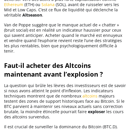
Ethereum
(ETH) ou
Solana
(SOL), avant de ruisseler vers les
Mid et Low Caps. C’est ce flux de liquidité qui déclenche la
véritable
Altseason
.
Van de Poppe suggère que le manque actuel de « chatter »
(bruit social) est en réalité un indicateur haussier pour ceux
qui savent anticiper. Acheter quand le marché est ennuyeux
et vendre quand l’euphorie revient reste l’une des stratégies
les plus rentables, bien que psychologiquement difficile à
tenir.
Faut-il acheter des Altcoins
maintenant avant l’explosion ?
La question qui brûle les lèvres des investisseurs est de savoir
si nous avons atteint le point d’inflexion. Les indicateurs
techniques montrent que de nombreux
altcoins
majeurs
testent des zones de support historiques face au Bitcoin. Si le
BTC parvient à maintenir ses niveaux actuels sans correction
brutale, la moindre étincelle pourrait faire
exploser
les cours
des altcoins survendus.
Il est crucial de surveiller la dominance du Bitcoin (BTC.D).