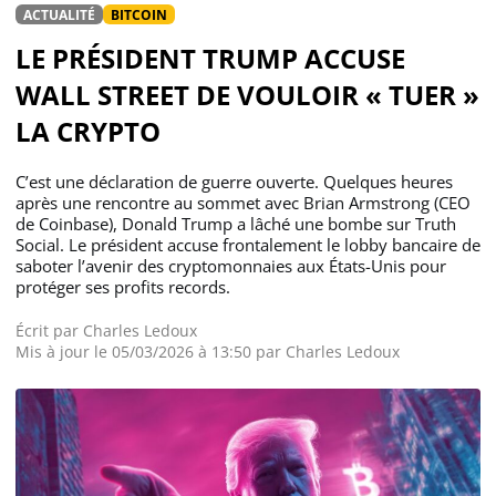
ACTUALITÉ
BITCOIN
LE PRÉSIDENT TRUMP ACCUSE
WALL STREET DE VOULOIR « TUER »
LA CRYPTO
C’est une déclaration de guerre ouverte. Quelques heures
après une rencontre au sommet avec Brian Armstrong (CEO
de Coinbase), Donald Trump a lâché une bombe sur Truth
Social. Le président accuse frontalement le lobby bancaire de
saboter l’avenir des cryptomonnaies aux États-Unis pour
protéger ses profits records.
Écrit par
Charles Ledoux
Mis à jour le 05/03/2026 à 13:50 par
Charles Ledoux