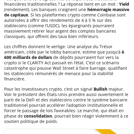
financières traditionnelles ? La réponse tient en un mot :
Yield
(rendement). Les banques craignent une
hémorragie massive
de capitaux
. Si les plateformes crypto comme Coinbase sont
autorisées à offrir des rendements de 4 à 5 % sur des
stablecoins (comme l’USDC), les épargnants pourraient
massivement retirer leur argent des comptes bancaires
classiques, qui offrent des taux bien inférieurs.
Les chiffres donnent le vertige. Une analyse du Trésor
américain, citée par le lobby bancaire, estime que jusqu’à
6
600 milliards de dollars
de dépôts pourraient fuir vers la
crypto si le CLARITY Act passait en l’état. C’est ce scénario
catastrophe qui pousse Wall Street à faire barrage, qualifiant
les stablecoins rémunérés de menace pour la stabilité
financière.
Pour les investisseurs crypto, c’est un signal
Bullish
majeur.
Voir le président des États-Unis prendre aussi ouvertement le
parti de la DeFi et des stablecoins contre le système bancaire
traditionnel pourrait accélérer l’adoption institutionnelle et
forcer le passage de lois favorables. Le marché, qui était en
phase de
consolidation
, pourrait bien réagir violemment à ce
soutien politique de poids.