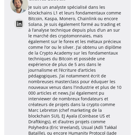
Je suis un analyste spécialisé dans les
blockchains L1 et leurs fondamentaux comme
Bitcoin, Kaspa, Monero, Chainlink ou encore
Solana. Je suis également formé au trading et
à l’analyse technique depuis plus d’un an sur
le marché des cryptomonnaies, mais
également sur le forex et les métaux précieux
comme l’or ou le silver. J’ai obtenu un diplôme
de la Crypto Academy sur les fondamentaux
techniques du Bitcoin et possède une
expérience de plus de 5 ans dans le
journalisme et l’écriture d’articles
pédagogiques. J’ai notamment écrit de
nombreuses masterclass pour éduquer les
nouveaux venus dans l'industrie et plus de 10
000 articles et news.J’ai également pu
interviewer de nombreux fondateurs et
créateurs de projets dans la crypto comme
Marc Lebreton (chef marketing de la
blockchain SUI), EJ Ayala (Coinbase US et
Draftkings), et d’autres projets comme
Polyhedra (Eric Vreeland), Usual (Adli Takkal
Bataille), ou encore Humanity Protocol (Jade