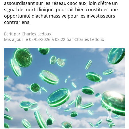
assourdissant sur les réseaux sociaux, loin d'être un
signal de mort clinique, pourrait bien constituer une
Actualité Exchanges
opportunité d'achat massive pour les investisseurs
contrariens.
Actualité IA
Écrit par
Charles Ledoux
Mis à jour le 05/03/2026 à 08:22 par
Charles Ledoux
Guides
Acheter Cryptomonnaies
Prédictions
Cryptomonnaies
Bitcoin (BTC)
Ethereum (ETH)