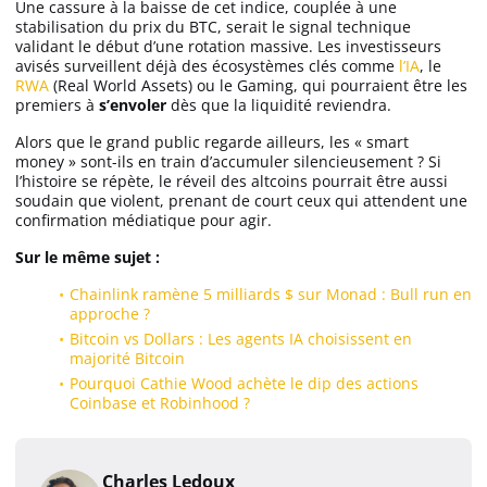
Une cassure à la baisse de cet indice, couplée à une
stabilisation du prix du BTC, serait le signal technique
validant le début d’une rotation massive. Les investisseurs
avisés surveillent déjà des écosystèmes clés comme
l’IA
, le
RWA
(Real World Assets) ou le Gaming, qui pourraient être les
premiers à
s’envoler
dès que la liquidité reviendra.
Alors que le grand public regarde ailleurs, les « smart
money » sont-ils en train d’accumuler silencieusement ? Si
l’histoire se répète, le réveil des altcoins pourrait être aussi
soudain que violent, prenant de court ceux qui attendent une
confirmation médiatique pour agir.
Sur le même sujet :
Chainlink ramène 5 milliards $ sur Monad : Bull run en
approche ?
Bitcoin vs Dollars : Les agents IA choisissent en
majorité Bitcoin
Pourquoi Cathie Wood achète le dip des actions
Coinbase et Robinhood ?
Charles Ledoux