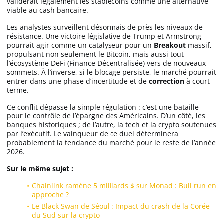
validerait légalement les stablecoins comme une alternative
viable au cash bancaire.
Les analystes surveillent désormais de près les niveaux de
résistance. Une victoire législative de Trump et Armstrong
pourrait agir comme un catalyseur pour un
Breakout
massif,
propulsant non seulement le Bitcoin, mais aussi tout
l’écosystème DeFi (Finance Décentralisée) vers de nouveaux
sommets. À l’inverse, si le blocage persiste, le marché pourrait
entrer dans une phase d’incertitude et de
correction
à court
terme.
Ce conflit dépasse la simple régulation : c’est une bataille
pour le contrôle de l’épargne des Américains. D’un côté, les
banques historiques ; de l’autre, la tech et la crypto soutenues
par l’exécutif. Le vainqueur de ce duel déterminera
probablement la tendance du marché pour le reste de l’année
2026.
Sur le même sujet :
Chainlink ramène 5 milliards $ sur Monad : Bull run en
approche ?
Le Black Swan de Séoul : Impact du crash de la Corée
du Sud sur la crypto