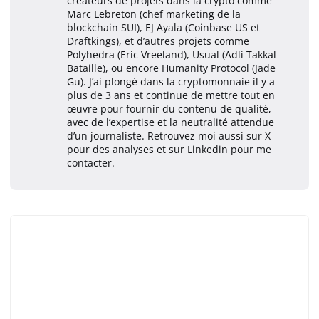
créateurs de projets dans la crypto comme
Marc Lebreton (chef marketing de la
blockchain SUI), EJ Ayala (Coinbase US et
Draftkings), et d’autres projets comme
Polyhedra (Eric Vreeland), Usual (Adli Takkal
Bataille), ou encore Humanity Protocol (Jade
Gu). J’ai plongé dans la cryptomonnaie il y a
plus de 3 ans et continue de mettre tout en
œuvre pour fournir du contenu de qualité,
avec de l’expertise et la neutralité attendue
d’un journaliste. Retrouvez moi aussi sur X
pour des analyses et sur Linkedin pour me
contacter.