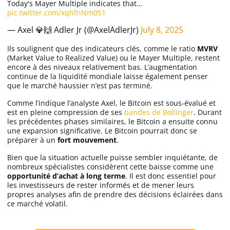
Today's Mayer Multiple indicates that…
pic.twitter.com/xqhfnNm051
— Axel 💎🙌 Adler Jr (@AxelAdlerJr)
July 8, 2025
Ils soulignent que des indicateurs clés, comme le ratio
MVRV
(Market Value to Realized Value) ou le Mayer Multiple, restent
encore à des niveaux relativement bas. L’augmentation
continue de la liquidité mondiale laisse également penser
que le marché haussier n’est pas terminé.
Comme l’indique l’analyste Axel, le Bitcoin est sous-évalué et
est en pleine compression de ses
bandes de Bollinger
. Durant
les précédentes phases similaires, le Bitcoin a ensuite connu
une expansion significative. Le Bitcoin pourrait donc se
préparer à un
fort
mouvement
.
Bien que la situation actuelle puisse sembler inquiétante, de
nombreux spécialistes considèrent cette baisse comme une
opportunité d’achat à long terme
. Il est donc essentiel pour
les investisseurs de rester informés et de mener leurs
propres analyses afin de prendre des décisions éclairées dans
ce marché volatil.