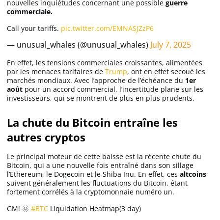
nouvelles inquiétudes concernant une possible
guerre
commerciale.
Call your tariffs.
pic.twitter.com/EMNASJZzP6
— unusual_whales (@unusual_whales)
July 7, 2025
En effet, les tensions commerciales croissantes, alimentées
par les menaces tarifaires de
Trump
, ont en effet secoué les
marchés mondiaux. Avec l’approche de l’échéance du
1er
août
pour un accord commercial, l’incertitude plane sur les
investisseurs, qui se montrent de plus en plus prudents.
La chute du Bitcoin entraîne les
autres cryptos
Le principal moteur de cette baisse est la récente chute du
Bitcoin, qui a une nouvelle fois entraîné dans son sillage
l’Ethereum, le Dogecoin et le Shiba Inu. En effet, ces
altcoins
suivent généralement les fluctuations du Bitcoin, étant
fortement corrélés à la cryptomonnaie numéro un.
GM! 🌞
#BTC
Liquidation Heatmap(3 day)