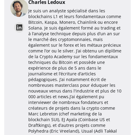
Charles Ledoux
Je suis un analyste spécialisé dans les
blockchains L1 et leurs fondamentaux comme
Bitcoin, Kaspa, Monero, Chainlink ou encore
Solana. Je suis également formé au trading et
à l’analyse technique depuis plus d’un an sur
le marché des cryptomonnaies, mais
également sur le forex et les métaux précieux
comme l’or ou le silver. J’ai obtenu un diplôme
de la Crypto Academy sur les fondamentaux
techniques du Bitcoin et possède une
expérience de plus de 5 ans dans le
journalisme et l’écriture d’articles
pédagogiques. J’ai notamment écrit de
nombreuses masterclass pour éduquer les
nouveaux venus dans l'industrie et plus de 10
000 articles et news.J’ai également pu
interviewer de nombreux fondateurs et
créateurs de projets dans la crypto comme
Marc Lebreton (chef marketing de la
blockchain SUI), EJ Ayala (Coinbase US et
Draftkings), et d’autres projets comme
Polyhedra (Eric Vreeland), Usual (Adli Takkal