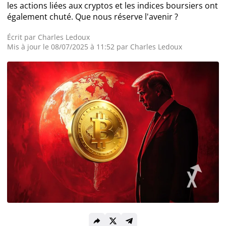
les actions liées aux cryptos et les indices boursiers ont
également chuté. Que nous réserve l'avenir ?
Actualité Exchanges
Écrit par
Charles Ledoux
Actualité IA
Mis à jour le 08/07/2025 à 11:52 par
Charles Ledoux
Guides
Acheter Cryptomonnaies
Prédictions
Cryptomonnaies
Bitcoin (BTC)
Ethereum (ETH)