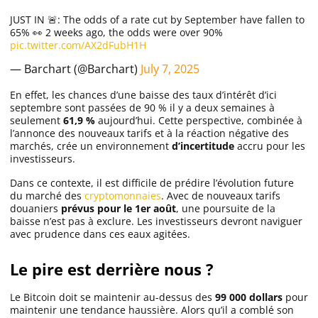
JUST IN 🚨: The odds of a rate cut by September have fallen to
65% 👀 2 weeks ago, the odds were over 90%
pic.twitter.com/AX2dFubH1H
— Barchart (@Barchart)
July 7, 2025
En effet, les chances d’une baisse des taux d’intérêt d’ici
septembre sont passées de 90 % il y a deux semaines à
seulement
61,9 %
aujourd’hui. Cette perspective, combinée à
l’annonce des nouveaux tarifs et à la réaction négative des
marchés, crée un environnement
d’incertitude
accru pour les
investisseurs.
Dans ce contexte, il est difficile de prédire l’évolution future
du marché des
cryptomonnaies
. Avec de nouveaux tarifs
douaniers
prévus pour le 1er août
, une poursuite de la
baisse n’est pas à exclure. Les investisseurs devront naviguer
avec prudence dans ces eaux agitées.
Le pire est derrière nous ?
Le Bitcoin doit se maintenir au-dessus des
99 000 dollars
pour
maintenir une tendance haussière. Alors qu’il a comblé son