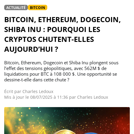
ACTUALITÉ
BITCOIN
BITCOIN, ETHEREUM, DOGECOIN,
SHIBA INU : POURQUOI LES
CRYPTOS CHUTENT-ELLES
AUJOURD’HUI ?
Bitcoin, Ethereum, Dogecoin et Shiba Inu plongent sous
l’effet des tensions géopolitiques, avec 562M $ de
liquidations pour BTC à 108 000 $. Une opportunité se
dessine-t-elle dans cette chute ?
Écrit par
Charles Ledoux
Mis à jour le 08/07/2025 à 11:36 par
Charles Ledoux