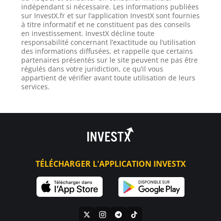
indépendant si nécessaire. Les informations publiées
sur InvestX.fr et sur l’application InvestX sont fournies
à titre informatif et ne constituent pas des conseils
en investissement. InvestX décline toute
responsabilité concernant l’exactitude ou l’utilisation
des informations diffusées, et rappelle que certains
partenaires présentés sur le site peuvent ne pas être
régulés dans votre juridiction, ce qu’il vous
appartient de vérifier avant toute utilisation de leurs
services.
TÉLÉCHARGER L'APPLICATION INVESTX