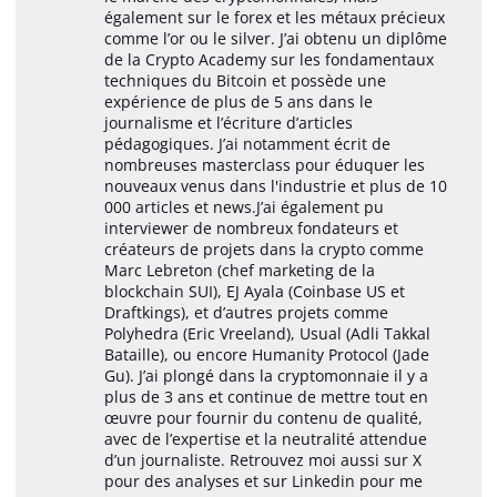
également sur le forex et les métaux précieux
comme l’or ou le silver. J’ai obtenu un diplôme
de la Crypto Academy sur les fondamentaux
techniques du Bitcoin et possède une
expérience de plus de 5 ans dans le
journalisme et l’écriture d’articles
pédagogiques. J’ai notamment écrit de
nombreuses masterclass pour éduquer les
nouveaux venus dans l'industrie et plus de 10
000 articles et news.J’ai également pu
interviewer de nombreux fondateurs et
créateurs de projets dans la crypto comme
Marc Lebreton (chef marketing de la
blockchain SUI), EJ Ayala (Coinbase US et
Draftkings), et d’autres projets comme
Polyhedra (Eric Vreeland), Usual (Adli Takkal
Bataille), ou encore Humanity Protocol (Jade
Gu). J’ai plongé dans la cryptomonnaie il y a
plus de 3 ans et continue de mettre tout en
œuvre pour fournir du contenu de qualité,
avec de l’expertise et la neutralité attendue
d’un journaliste. Retrouvez moi aussi sur X
pour des analyses et sur Linkedin pour me