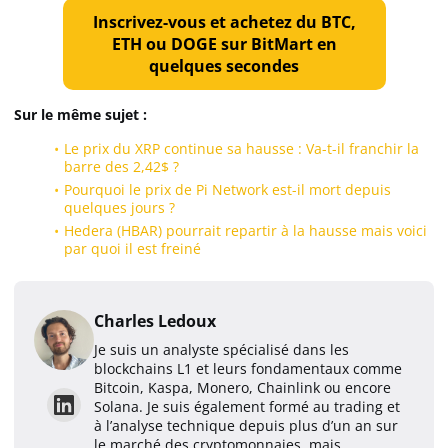
Inscrivez-vous et achetez du BTC,
ETH ou DOGE sur BitMart en
quelques secondes
Sur le même sujet :
Le prix du XRP continue sa hausse : Va-t-il franchir la
barre des 2,42$ ?
Pourquoi le prix de Pi Network est-il mort depuis
quelques jours ?
Hedera (HBAR) pourrait repartir à la hausse mais voici
par quoi il est freiné
Charles Ledoux
Je suis un analyste spécialisé dans les
blockchains L1 et leurs fondamentaux comme
Bitcoin, Kaspa, Monero, Chainlink ou encore
Solana. Je suis également formé au trading et
à l’analyse technique depuis plus d’un an sur
le marché des cryptomonnaies, mais