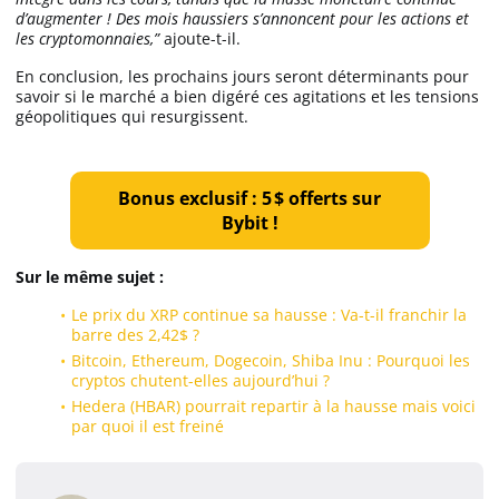
d’augmenter ! Des mois haussiers s’annoncent pour les actions et
les cryptomonnaies,”
ajoute-t-il.
En conclusion, les prochains jours seront déterminants pour
savoir si le marché a bien digéré ces agitations et les tensions
géopolitiques qui resurgissent.
Bonus exclusif : 5 $ offerts sur
Bybit !
Sur le même sujet :
Le prix du XRP continue sa hausse : Va-t-il franchir la
barre des 2,42$ ?
Bitcoin, Ethereum, Dogecoin, Shiba Inu : Pourquoi les
cryptos chutent-elles aujourd’hui ?
Hedera (HBAR) pourrait repartir à la hausse mais voici
par quoi il est freiné