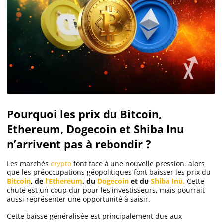
Pourquoi les prix du Bitcoin,
Ethereum, Dogecoin et Shiba Inu
n’arrivent pas à rebondir ?
Les marchés
crypto
font face à une nouvelle pression, alors
que les préoccupations géopolitiques font baisser les prix du
Bitcoin
, de
l’Ethereum
, du
Dogecoin
et du
Shiba Inu.
Cette
chute est un coup dur pour les investisseurs, mais pourrait
aussi représenter une opportunité à saisir.
Cette baisse généralisée est principalement due aux