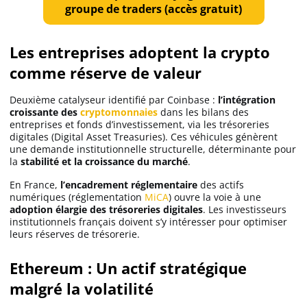
groupe de traders (accès gratuit)
Les entreprises adoptent la crypto
comme réserve de valeur
Deuxième catalyseur identifié par Coinbase :
l’intégration
croissante des
cryptomonnaies
dans les bilans des
entreprises et fonds d’investissement, via les trésoreries
digitales (Digital Asset Treasuries). Ces véhicules génèrent
une demande institutionnelle structurelle, déterminante pour
la
stabilité et la croissance du marché
.
En France,
l’encadrement réglementaire
des actifs
numériques (réglementation
MiCA
) ouvre la voie à une
adoption élargie des trésoreries digitales
. Les investisseurs
institutionnels français doivent s’y intéresser pour optimiser
leurs réserves de trésorerie.
Ethereum : Un actif stratégique
malgré la volatilité