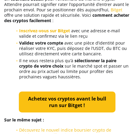
Attendre pourrait signifier rater l’opportunité d’entrer avant le
prochain envol. Pour se positionner dès aujourd’hui,
Bitget
offre une solution rapide et sécurisée. Voici
comment acheter
des cryptos facilement
:
Inscrivez-vous sur Bitget
avec une adresse e-mail
valide et confirmez via le lien reçu
Validez votre compte
avec une pièce d’identité pour
réaliser votre KYC, puis déposez de l’USDT, du BTC ou
utilisez directement votre carte bancaire.
Il ne vous restera plus qu’à
sélectionner la paire
crypto de votre choix
sur le marché spot et passer un
ordre au prix actuel ou limite pour profiter des
prochaines vagues haussières.
Achetez vos cryptos avant le bull
run sur Bitget !
Sur le même sujet :
Découvrez le nouvel indice boursier crypto de