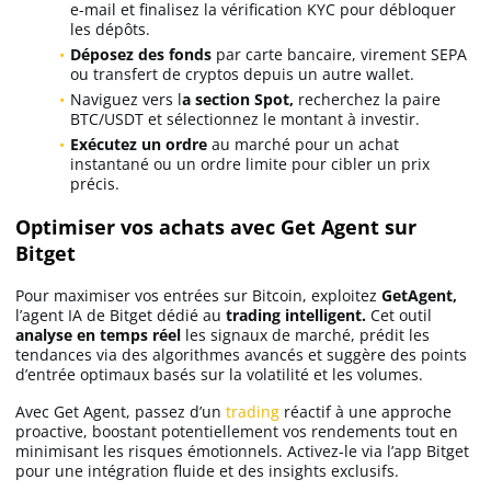
e-mail et finalisez la vérification KYC pour débloquer
les dépôts.
Déposez des fonds
par carte bancaire, virement SEPA
ou transfert de cryptos depuis un autre wallet.
Naviguez vers l
a section Spot,
recherchez la paire
BTC/USDT et sélectionnez le montant à investir.
Exécutez un ordre
au marché pour un achat
instantané ou un ordre limite pour cibler un prix
précis.
Optimiser vos achats avec Get Agent sur
Bitget
Pour maximiser vos entrées sur Bitcoin, exploitez
GetAgent,
l’agent IA de Bitget dédié au
trading intelligent.
Cet outil
analyse en temps réel
les signaux de marché, prédit les
tendances via des algorithmes avancés et suggère des points
d’entrée optimaux basés sur la volatilité et les volumes.
Avec Get Agent, passez d’un
trading
réactif à une approche
proactive, boostant potentiellement vos rendements tout en
minimisant les risques émotionnels. Activez-le via l’app Bitget
pour une intégration fluide et des insights exclusifs.