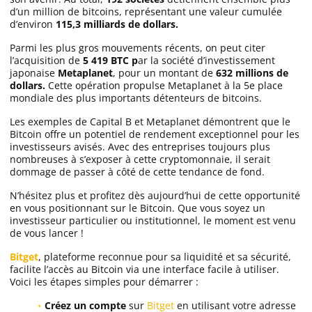
d’un million de bitcoins, représentant une valeur cumulée
d’environ
115,3 milliards de dollars.
Parmi les plus gros mouvements récents, on peut citer
l’acquisition de
5 419 BTC p
ar la société d’investissement
japonaise
Metaplanet
, pour un montant de
632 millions de
dollars.
Cette opération propulse Metaplanet à la 5e place
mondiale des plus importants détenteurs de bitcoins.
Les exemples de Capital B et Metaplanet démontrent que le
Bitcoin offre un potentiel de rendement exceptionnel pour les
investisseurs avisés. Avec des entreprises toujours plus
nombreuses à s’exposer à cette cryptomonnaie, il serait
dommage de passer à côté de cette tendance de fond.
N’hésitez plus et profitez dès aujourd’hui de cette opportunité
en vous positionnant sur le Bitcoin. Que vous soyez un
investisseur particulier ou institutionnel, le moment est venu
de vous lancer !
Bitget
, plateforme reconnue pour sa liquidité et sa sécurité,
facilite l’accès au Bitcoin via une interface facile à utiliser.
Voici les étapes simples pour démarrer :
Créez un compte
sur
Bitget
en utilisant votre adresse