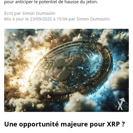
pour anticiper le potentiel de hausse du jeton.
Écrit par
Simon Dumoulin
Mis à jour le 23/09/2025 à 15:04 par
Simon Dumoulin
Une opportunité majeure pour XRP ?