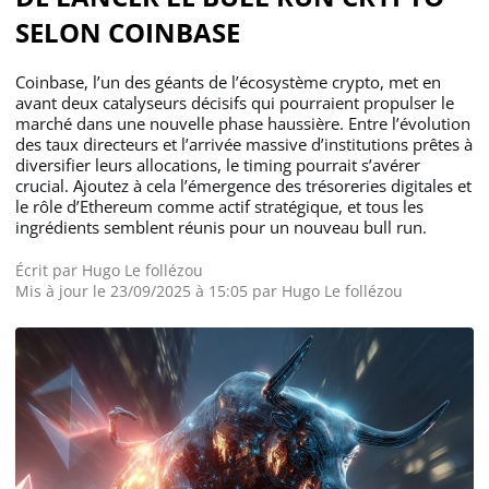
SELON COINBASE
Coinbase, l’un des géants de l’écosystème crypto, met en
avant deux catalyseurs décisifs qui pourraient propulser le
marché dans une nouvelle phase haussière. Entre l’évolution
des taux directeurs et l’arrivée massive d’institutions prêtes à
diversifier leurs allocations, le timing pourrait s’avérer
crucial. Ajoutez à cela l’émergence des trésoreries digitales et
le rôle d’Ethereum comme actif stratégique, et tous les
ingrédients semblent réunis pour un nouveau bull run.
Écrit par
Hugo Le follézou
Mis à jour le 23/09/2025 à 15:05 par
Hugo Le follézou