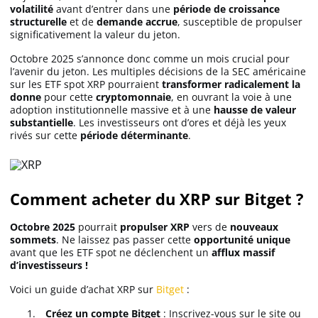
volatilité
avant d’entrer dans une
période de croissance
structurelle
et de
demande accrue
, susceptible de propulser
significativement la valeur du jeton.
Octobre 2025 s’annonce donc comme un mois crucial pour
l’avenir du jeton. Les multiples décisions de la SEC américaine
sur les ETF spot XRP pourraient
transformer radicalement la
donne
pour cette
cryptomonnaie
, en ouvrant la voie à une
adoption institutionnelle massive et à une
hausse de valeur
substantielle
. Les investisseurs ont d’ores et déjà les yeux
rivés sur cette
période déterminante
.
Comment acheter du XRP sur Bitget ?
Octobre 2025
pourrait
propulser
XRP
vers de
nouveaux
sommets
. Ne laissez pas passer cette
opportunité unique
avant que les ETF spot ne déclenchent un
afflux massif
d’investisseurs !
Voici un guide d’achat XRP sur
Bitget
:
Créez un compte Bitget
: Inscrivez-vous sur le site ou