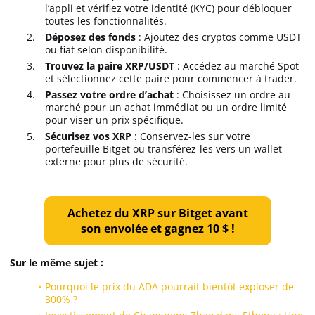
l’appli et vérifiez votre identité (KYC) pour débloquer
toutes les fonctionnalités.
Déposez des fonds
: Ajoutez des cryptos comme USDT
ou fiat selon disponibilité.
Trouvez la paire XRP/USDT
: Accédez au marché Spot
et sélectionnez cette paire pour commencer à trader.
Passez votre ordre d’achat
: Choisissez un ordre au
marché pour un achat immédiat ou un ordre limité
pour viser un prix spécifique.
Sécurisez vos XRP
: Conservez-les sur votre
portefeuille Bitget ou transférez-les vers un wallet
externe pour plus de sécurité.
Achetez du XRP sur Bitget avant
son envolée et gagnez 10 $ !
Sur le même sujet :
Pourquoi le prix du ADA pourrait bientôt exploser de
300% ?