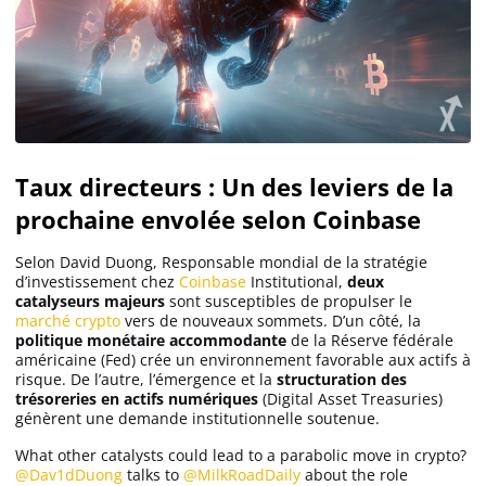
Taux directeurs : Un des leviers de la
prochaine envolée selon Coinbase
Selon David Duong, Responsable mondial de la stratégie
d’investissement chez
Coinbase
Institutional,
deux
catalyseurs majeurs
sont susceptibles de propulser le
marché crypto
vers de nouveaux sommets. D’un côté, la
politique monétaire accommodante
de la Réserve fédérale
américaine (Fed) crée un environnement favorable aux actifs à
risque. De l’autre, l’émergence et la
structuration des
trésoreries en actifs numériques
(Digital Asset Treasuries)
génèrent une demande institutionnelle soutenue.
What other catalysts could lead to a parabolic move in crypto?
@Dav1dDuong
talks to
@MilkRoadDaily
about the role