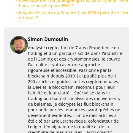
Investissement de Changpeng Zhao dans Ethena : Une
bonne nouvelle pour ENA ?
Jusqu’où le cours du Binance Coin (BNB) peut-il encore
grimper ?
Simon Dumoulin
Analyste crypto, fort de 7 ans d'expérience en
trading et d'un parcours solide dans l'industrie
de l'iGaming et des cryptomonnaies, je couvre
l'actualité crypto avec une approche
rigoureuse et accessible. Passionné par la
blockchain depuis 2019, j'ai publié plus de 1
200 articles et guides sur les cryptomonnaies,
la DeFi et la blockchain, reconnus pour leur
fiabilité et leur clarté. Spécialisé dans le
trading on-chain et l'analyse des mouvements
de baleines, je décrypte les flux blockchain
pour anticiper les tendances avant qu'elles ne
deviennent évidentes. L'un de mes articles a
été cité par Éric Larchevêque, cofondateur de
Ledger, témoignant de la qualité et de la
crédibilité de mes analyses. Mon objectif