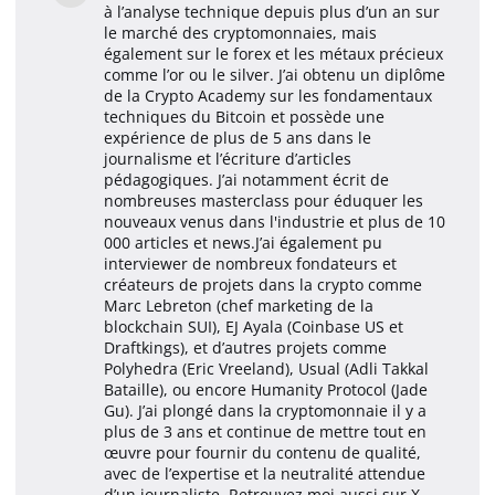
à l’analyse technique depuis plus d’un an sur
le marché des cryptomonnaies, mais
également sur le forex et les métaux précieux
comme l’or ou le silver. J’ai obtenu un diplôme
de la Crypto Academy sur les fondamentaux
techniques du Bitcoin et possède une
expérience de plus de 5 ans dans le
journalisme et l’écriture d’articles
pédagogiques. J’ai notamment écrit de
nombreuses masterclass pour éduquer les
nouveaux venus dans l'industrie et plus de 10
000 articles et news.J’ai également pu
interviewer de nombreux fondateurs et
créateurs de projets dans la crypto comme
Marc Lebreton (chef marketing de la
blockchain SUI), EJ Ayala (Coinbase US et
Draftkings), et d’autres projets comme
Polyhedra (Eric Vreeland), Usual (Adli Takkal
Bataille), ou encore Humanity Protocol (Jade
Gu). J’ai plongé dans la cryptomonnaie il y a
plus de 3 ans et continue de mettre tout en
œuvre pour fournir du contenu de qualité,
avec de l’expertise et la neutralité attendue
d’un journaliste. Retrouvez moi aussi sur X