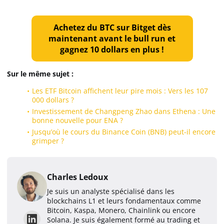
Achetez du BTC sur Bitget dès
maintenant avant le bull run et
gagnez 10 dollars en plus !
Sur le même sujet :
Les ETF Bitcoin affichent leur pire mois : Vers les 107
000 dollars ?
Investissement de Changpeng Zhao dans Ethena : Une
bonne nouvelle pour ENA ?
Jusqu’où le cours du Binance Coin (BNB) peut-il encore
grimper ?
Charles Ledoux
Je suis un analyste spécialisé dans les
blockchains L1 et leurs fondamentaux comme
Bitcoin, Kaspa, Monero, Chainlink ou encore
Solana. Je suis également formé au trading et