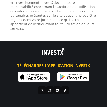
en investissement. InvestX décline toute
responsabilité concernant l’exactitude ou l’utilisation
des informations diffusées, et rappelle que certains
partenaires présentés sur le site peuvent ne pas être
régulés dans votre juridiction, ce qu’il vous
appartient de vérifier avant toute utilisation de leurs
services.
TÉLÉCHARGER L'APPLICATION INVESTX