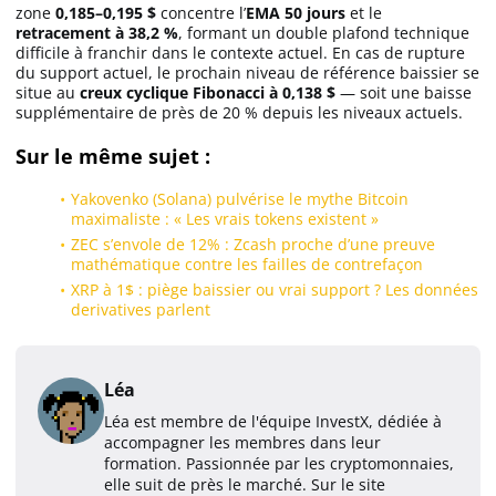
zone
0,185–0,195 $
concentre l’
EMA 50 jours
et le
retracement à 38,2 %
, formant un double plafond technique
difficile à franchir dans le contexte actuel. En cas de rupture
du support actuel, le prochain niveau de référence baissier se
situe au
creux cyclique Fibonacci à 0,138 $
— soit une baisse
supplémentaire de près de 20 % depuis les niveaux actuels.
Sur le même sujet :
Yakovenko (Solana) pulvérise le mythe Bitcoin
maximaliste : « Les vrais tokens existent »
ZEC s’envole de 12% : Zcash proche d’une preuve
mathématique contre les failles de contrefaçon
XRP à 1$ : piège baissier ou vrai support ? Les données
derivatives parlent
Léa
Léa est membre de l'équipe InvestX, dédiée à
accompagner les membres dans leur
formation. Passionnée par les cryptomonnaies,
elle suit de près le marché. Sur le site