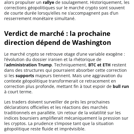
alors propulser un
rallye
de soulagement. Historiquement, les
corrections géopolitiques sur le marché crypto sont souvent
de courte durée lorsqu’elles ne s’accompagnent pas d’un
resserrement monétaire simultané.
Verdict de marché : la prochaine
direction dépend de Washington
Le marché crypto se retrouve otage d’une variable exogène :
l’évolution du dossier iranien et la rhétorique de
l’
administration Trump
. Techniquement,
BTC et ETH
restent
dans des structures qui pourraient absorber cette correction
si les
supports
majeurs tiennent. Mais une aggravation du
contexte géopolitique transformerait ce retracement en
correction plus profonde, mettant fin à tout espoir de
bull run
à court terme.
Les traders doivent surveiller de près les prochaines
déclarations officielles et les réactions des marchés
traditionnels en parallèle. Un retour de la volatilité sur les
indices boursiers amplifierait mécaniquement la pression sur
les cryptos. La prudence s’impose tant que la situation
géopolitique reste fluide et imprévisible.