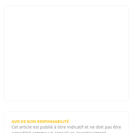
AVIS DE NON RESPONSABILITÉ
Cet article est publié à titre indicatif et ne doit pas être
considéré comme un conseil en investissement.