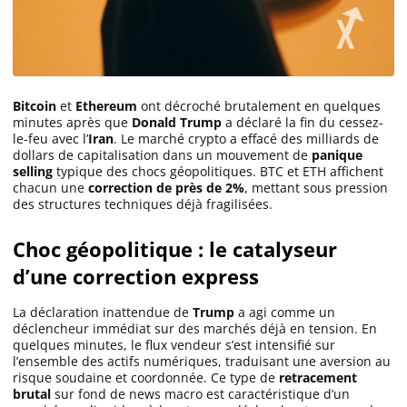
Bitcoin
et
Ethereum
ont décroché brutalement en quelques
minutes après que
Donald Trump
a déclaré la fin du cessez-
le-feu avec l’
Iran
. Le marché crypto a effacé des milliards de
dollars de capitalisation dans un mouvement de
panique
selling
typique des chocs géopolitiques. BTC et ETH affichent
chacun une
correction de près de 2%
, mettant sous pression
des structures techniques déjà fragilisées.
Choc géopolitique : le catalyseur
d’une correction express
La déclaration inattendue de
Trump
a agi comme un
déclencheur immédiat sur des marchés déjà en tension. En
quelques minutes, le flux vendeur s’est intensifié sur
l’ensemble des actifs numériques, traduisant une aversion au
risque soudaine et coordonnée. Ce type de
retracement
brutal
sur fond de news macro est caractéristique d’un