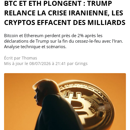
BTC ET ETH PLONGENT : TRUMP
RELANCE LA CRISE IRANIENNE, LES
CRYPTOS EFFACENT DES MILLIARDS
Bitcoin et Ethereum perdent près de 2% après les
déclarations de Trump sur la fin du cessez-le-feu avec l'Iran.
Analyse technique et scénarios.
Écrit par
Thomas
Mis à jour le 08/07/2026 à 21:41 par
Grings