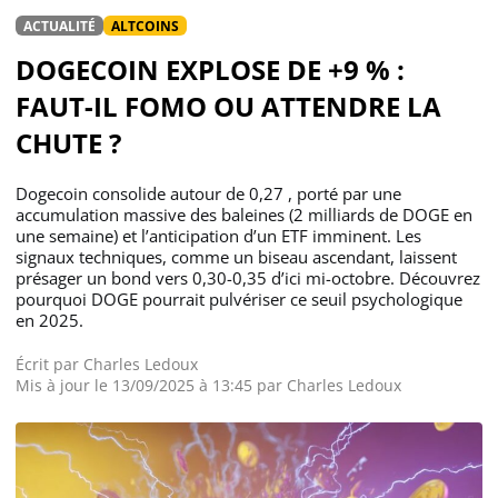
ACTUALITÉ
ALTCOINS
DOGECOIN EXPLOSE DE +9 % :
FAUT-IL FOMO OU ATTENDRE LA
CHUTE ?
Dogecoin consolide autour de 0,27 , porté par une
accumulation massive des baleines (2 milliards de DOGE en
une semaine) et l’anticipation d’un ETF imminent. Les
signaux techniques, comme un biseau ascendant, laissent
présager un bond vers 0,30-0,35 d’ici mi-octobre. Découvrez
pourquoi DOGE pourrait pulvériser ce seuil psychologique
en 2025.
Écrit par
Charles Ledoux
Mis à jour le 13/09/2025 à 13:45 par
Charles Ledoux