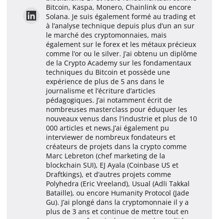
Bitcoin, Kaspa, Monero, Chainlink ou encore
Solana. Je suis également formé au trading et
à l’analyse technique depuis plus d’un an sur
le marché des cryptomonnaies, mais
également sur le forex et les métaux précieux
comme l’or ou le silver. J’ai obtenu un diplôme
de la Crypto Academy sur les fondamentaux
techniques du Bitcoin et possède une
expérience de plus de 5 ans dans le
journalisme et l’écriture d’articles
pédagogiques. J’ai notamment écrit de
nombreuses masterclass pour éduquer les
nouveaux venus dans l'industrie et plus de 10
000 articles et news.J’ai également pu
interviewer de nombreux fondateurs et
créateurs de projets dans la crypto comme
Marc Lebreton (chef marketing de la
blockchain SUI), EJ Ayala (Coinbase US et
Draftkings), et d’autres projets comme
Polyhedra (Eric Vreeland), Usual (Adli Takkal
Bataille), ou encore Humanity Protocol (Jade
Gu). J’ai plongé dans la cryptomonnaie il y a
plus de 3 ans et continue de mettre tout en