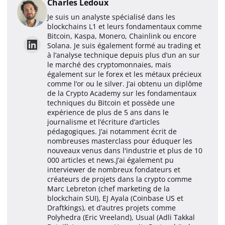
Charles Ledoux
Je suis un analyste spécialisé dans les
blockchains L1 et leurs fondamentaux comme
Bitcoin, Kaspa, Monero, Chainlink ou encore
Solana. Je suis également formé au trading et
à l’analyse technique depuis plus d’un an sur
le marché des cryptomonnaies, mais
également sur le forex et les métaux précieux
comme l’or ou le silver. J’ai obtenu un diplôme
de la Crypto Academy sur les fondamentaux
techniques du Bitcoin et possède une
expérience de plus de 5 ans dans le
journalisme et l’écriture d’articles
pédagogiques. J’ai notamment écrit de
nombreuses masterclass pour éduquer les
nouveaux venus dans l'industrie et plus de 10
000 articles et news.J’ai également pu
interviewer de nombreux fondateurs et
créateurs de projets dans la crypto comme
Marc Lebreton (chef marketing de la
blockchain SUI), EJ Ayala (Coinbase US et
Draftkings), et d’autres projets comme
Polyhedra (Eric Vreeland), Usual (Adli Takkal