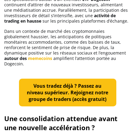
continuent d’attirer de nouveaux investisseurs, alimentant
une médiatisation accrue. Parallèlement, la participation des
investisseurs de détail s’intensifie, avec une
activité de
trading en hausse
sur les principales plateformes d’échange.
Dans un contexte de marché des cryptomonnaies
globalement haussier, les anticipations de politiques
monétaires accommodantes, comme des baisses de taux,
renforcent le sentiment de prise de risque. De plus, la
dynamique positive sur les réseaux sociaux et l’engouement
autour des
memecoins
amplifient l’attention portée au
Dogecoin.
Vous tradez déjà ? Passez au
niveau supérieur. Rejoignez notre
groupe de traders (accès gratuit)
Une consolidation attendue avant
une nouvelle accélération ?