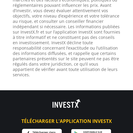
réglementaires pouvant influencer les prix. Avant
d’investir, vous devez évaluer attentivement vos
objectifs, votre niveau d’expérience et votre tolérance
au risque, et consulter un conseiller financier
indépendant si nécessaire. Les informations publiées
sur InvestX.fr et sur l’application InvestX sont fournies
à titre informatif et ne constituent pas des conseils
en investissement. InvestX décline toute
responsabilité concernant l’exactitude ou l’utilisation
des informations diffusées, et rappelle que certains
partenaires présentés sur le site peuvent ne pas être
régulés dans votre juridiction, ce qu’il vous
appartient de vérifier avant toute utilisation de leurs
services.
TÉLÉCHARGER L'APPLICATION INVESTX