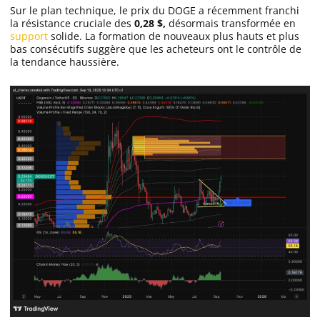
Sur le plan technique, le prix du DOGE a récemment franchi
la résistance cruciale des
0,28 $,
désormais transformée en
support
solide. La formation de nouveaux plus hauts et plus
bas consécutifs suggère que les acheteurs ont le contrôle de
la tendance haussière.