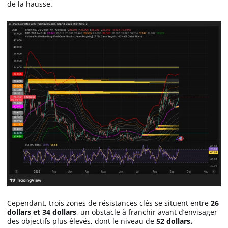
de la hausse.
Cependant, trois zones de résistances clés se situent entre
26
dollars et 34 dollars
, un obstacle à franchir avant d’envisager
des objectifs plus élevés, dont le niveau de
52 dollars.