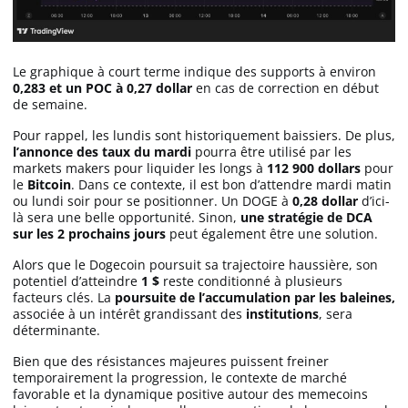
Le graphique à court terme indique des supports à environ
0,283 et un POC à 0,27 dollar
en cas de correction en début
de semaine.
Pour rappel, les lundis sont historiquement baissiers. De plus,
l’annonce des taux du mardi
pourra être utilisé par les
markets makers pour liquider les longs à
112 900 dollars
pour
le
Bitcoin
. Dans ce contexte, il est bon d’attendre mardi matin
ou lundi soir pour se positionner. Un DOGE à
0,28 dollar
d’ici-
là sera une belle opportunité. Sinon,
une stratégie de DCA
sur les 2 prochains jours
peut également être une solution.
Alors que le Dogecoin poursuit sa trajectoire haussière, son
potentiel d’atteindre
1 $
reste conditionné à plusieurs
facteurs clés. La
poursuite de l’accumulation par les baleines,
associée à un intérêt grandissant des
institutions
, sera
déterminante.
Bien que des résistances majeures puissent freiner
temporairement la progression, le contexte de marché
favorable et la dynamique positive autour des memecoins