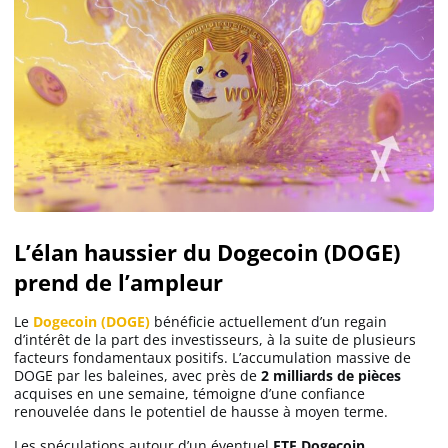
L’élan haussier du Dogecoin (DOGE)
prend de l’ampleur
Le
Dogecoin (DOGE)
bénéficie actuellement d’un regain
d’intérêt de la part des investisseurs, à la suite de plusieurs
facteurs fondamentaux positifs. L’accumulation massive de
DOGE par les baleines, avec près de
2 milliards de pièces
acquises en une semaine, témoigne d’une confiance
renouvelée dans le potentiel de hausse à moyen terme.
Les spéculations autour d’un éventuel
ETF Dogecoin