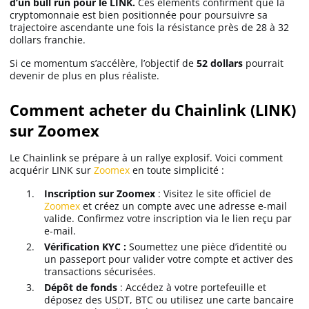
d’un bull run pour le LINK.
Ces éléments confirment que la
cryptomonnaie est bien positionnée pour poursuivre sa
trajectoire ascendante une fois la résistance près de 28 à 32
dollars franchie.
Si ce momentum s’accélère, l’objectif de
52 dollars
pourrait
devenir de plus en plus réaliste.
Comment acheter du Chainlink (LINK)
sur Zoomex
Le Chainlink se prépare à un rallye explosif. Voici comment
acquérir LINK sur
Zoomex
en toute simplicité :
Inscription sur Zoomex
: Visitez le site officiel de
Zoomex
et créez un compte avec une adresse e-mail
valide. Confirmez votre inscription via le lien reçu par
e-mail.
Vérification KYC :
Soumettez une pièce d’identité ou
un passeport pour valider votre compte et activer des
transactions sécurisées.
Dépôt de fonds
: Accédez à votre portefeuille et
déposez des USDT, BTC ou utilisez une carte bancaire