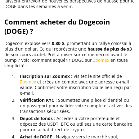
laissent entrevoir de nouvelles perspectives de hausse pour le
DOGE dans les semaines à venir.
Comment acheter du Dogecoin
(DOGE) ?
Dogecoin explose vers
0,30 $
, promettant un rallye colossal à
plus d’un dollar. Ce qui représente une
hausse de plus de x3
de son cours acutel. Prêt à miser sur ce memecoin avant le
pump ? Voici comment acquérir DOGE sur
Zoomex
en toute
simplicité :
Inscription sur Zoomex
: Visitez le site officiel de
Zoomex
et créez un compte avec une adresse e-mail
valide. Confirmez votre inscription via le lien reçu par
e-mail.
Vérification KYC
: Soumettez une pièce d’identité ou
un passeport pour valider votre compte et activer des
transactions sécurisées.
Dépôt de fonds
: Accédez à votre portefeuille et
déposez des USDT, BTC ou utilisez une carte bancaire
pour un achat direct de cryptos.
Achat de DOGE
: Naviguez vers le marché spot,