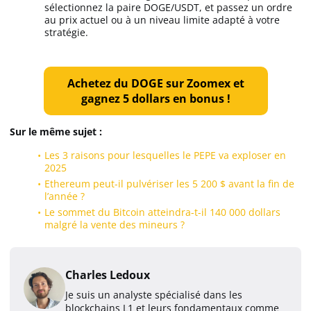
sélectionnez la paire DOGE/USDT, et passez un ordre
au prix actuel ou à un niveau limite adapté à votre
stratégie.
Achetez du DOGE sur Zoomex et
gagnez 5 dollars en bonus !
Sur le même sujet :
Les 3 raisons pour lesquelles le PEPE va exploser en
2025
Ethereum peut-il pulvériser les 5 200 $ avant la fin de
l’année ?
Le sommet du Bitcoin atteindra-t-il 140 000 dollars
malgré la vente des mineurs ?
Charles Ledoux
Je suis un analyste spécialisé dans les
blockchains L1 et leurs fondamentaux comme