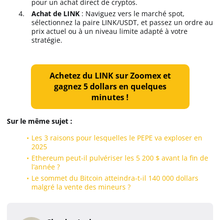
pour un achat direct de cryptos.
Achat de LINK
: Naviguez vers le marché spot,
sélectionnez la paire LINK/USDT, et passez un ordre au
prix actuel ou à un niveau limite adapté à votre
stratégie.
Achetez du LINK sur Zoomex et
gagnez 5 dollars en quelques
minutes !
Sur le même sujet :
Les 3 raisons pour lesquelles le PEPE va exploser en
2025
Ethereum peut-il pulvériser les 5 200 $ avant la fin de
l’année ?
Le sommet du Bitcoin atteindra-t-il 140 000 dollars
malgré la vente des mineurs ?