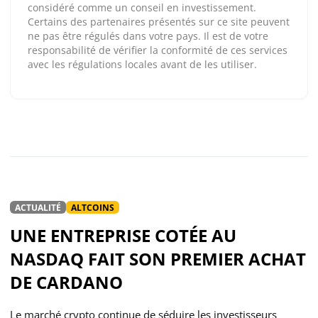
considéré comme un conseil en investissement.
Certains des partenaires présentés sur ce site peuvent
ne pas être régulés dans votre pays. Il est de votre
responsabilité de vérifier la conformité de ces services
avec les régulations locales avant de les utiliser.
ACTUALITÉ
ALTCOINS
UNE ENTREPRISE COTÉE AU
NASDAQ FAIT SON PREMIER ACHAT
DE CARDANO
Le marché crypto continue de séduire les investisseurs