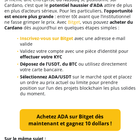
Cardano, c’est que le
potentiel haussier d’ADA
attire de plus
en plus d’acteurs sérieux. Pour les particuliers,
l’opportunité
est encore plus grande
: entrer tôt avant que l’institutionnel
ne fasse grimper le prix. Avec
Bitget
, vous pouvez
acheter du
Cardano
dès aujourd’hui en quelques étapes simples :
Inscrivez-vous sur Bitget
avec une adresse e-mail
valide
Validez votre compte avec une pièce d’identité pour
effectuer votre KYC
Déposez de l’USDT, du BTC
ou utilisez directement
votre carte bancaire.
Sélectionnez ADA/USDT
sur le marché spot et placez
un ordre au prix actuel ou limite pour prendre
position sur l’un des projets blockchain les plus solides
du moment.
Achetez ADA sur Bitget dès
maintenant et gagnez 10 dollars !
Sur le même sujet :