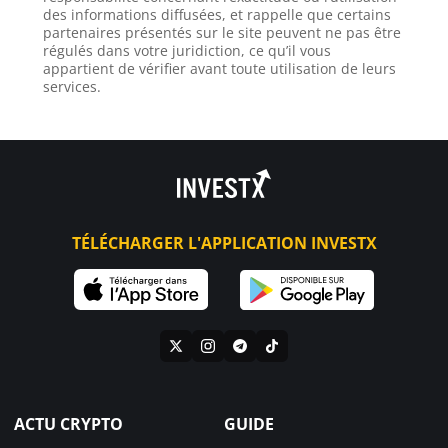
des informations diffusées, et rappelle que certains
partenaires présentés sur le site peuvent ne pas être
régulés dans votre juridiction, ce qu’il vous
appartient de vérifier avant toute utilisation de leurs
services.
TÉLÉCHARGER L'APPLICATION INVESTX
ACTU CRYPTO
GUIDE