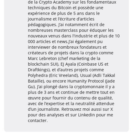
de la Crypto Academy sur les fondamentaux
techniques du Bitcoin et possède une
expérience de plus de 5 ans dans le
journalisme et l’écriture d’articles
pédagogiques. J’ai notamment écrit de
nombreuses masterclass pour éduquer les
nouveaux venus dans l'industrie et plus de 10
000 articles et news.J’ai également pu
interviewer de nombreux fondateurs et
créateurs de projets dans la crypto comme
Marc Lebreton (chef marketing de la
blockchain SUI), EJ Ayala (Coinbase US et
Draftkings), et d’autres projets comme
Polyhedra (Eric Vreeland), Usual (Adli Takkal
Bataille), ou encore Humanity Protocol (Jade
Gu). J’ai plongé dans la cryptomonnaie il y a
plus de 3 ans et continue de mettre tout en
œuvre pour fournir du contenu de qualité,
avec de l’expertise et la neutralité attendue
d’un journaliste. Retrouvez moi aussi sur X
pour des analyses et sur Linkedin pour me
contacter.