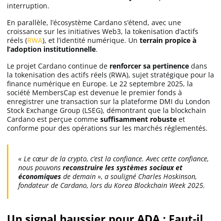
interruption.
En parallèle, l’écosystème Cardano s’étend, avec une
croissance sur les initiatives Web3, la tokenisation d’actifs
réels (
RWA
), et l’identité numérique. Un
terrain propice à
l’adoption institutionnelle
.
Le projet Cardano continue de
renforcer sa pertinence
dans
la tokenisation des actifs réels (RWA), sujet stratégique pour la
finance numérique en Europe. Le 22 septembre 2025, la
société MembersCap est devenue le premier fonds à
enregistrer une transaction sur la plateforme DMI du London
Stock Exchange Group (LSEG), démontrant que la blockchain
Cardano est perçue comme
suffisamment robuste
et
conforme pour des opérations sur les marchés réglementés.
« Le cœur de la crypto, c’est la confiance. Avec cette confiance,
nous pouvons
reconstruire les systèmes sociaux et
économiques
de demain », a souligné Charles Hoskinson,
fondateur de Cardano, lors du Korea Blockchain Week 2025.
Un signal haussier pour ADA : Faut-il