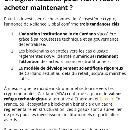
acheter maintenant ?
Pour les investisseurs chevronnés de l’écosystème crypto,
l’annonce de Reliance Global confirme
trois tendances clés
:
L’adoption institutionnelle de Cardano
s’accélère
grâce à sa robustesse technique et sa gouvernance
décentralisée.
Les blockchains orientées vers les cas d’usage
réglementés (RWA, identité numérique)
retiennent
l’attention
des acteurs financiers traditionnels.
Le
modèle de développement scientifique rigoureux
de Cardano séduit au-delà du retail jusqu’aux marchés
cotés.
À mesure que le monde institutionnel se tourne vers les
cryptomonnaies, Cardano (ADA) confirme sa place de
valeur
refuge technologique
, alternative à Ethereum et
Bitcoin
. En
France, où l’écosystème blockchain bénéficie d’un cadre
réglementaire en structuration, ces signaux sont à surveiller
de près pour les investisseurs institutionnels et particuliers
avertis.
Si même une entreprise du Nasdaq se positionne sur