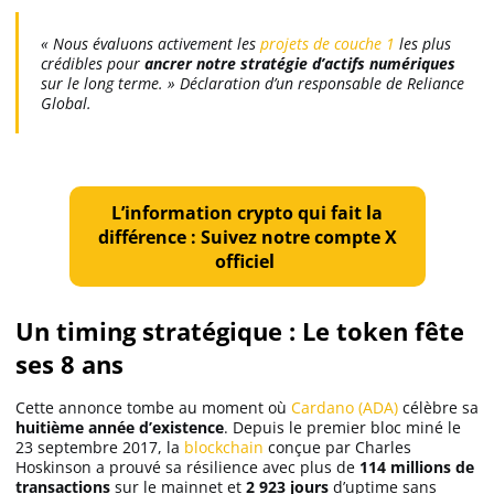
« Nous évaluons activement les
projets de couche 1
les plus
crédibles pour
ancrer notre stratégie d’actifs numériques
sur le long terme. » Déclaration d’un responsable de Reliance
Global.
L’information crypto qui fait la
différence : Suivez notre compte X
officiel
Un timing stratégique : Le token fête
ses 8 ans
Cette annonce tombe au moment où
Cardano (ADA)
célèbre sa
huitième année d’existence
. Depuis le premier bloc miné le
23 septembre 2017, la
blockchain
conçue par Charles
Hoskinson a prouvé sa résilience avec plus de
114 millions de
transactions
sur le mainnet et
2 923 jours
d’uptime sans