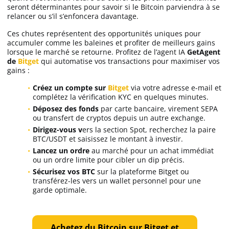
seront déterminantes pour savoir si le Bitcoin parviendra à se
relancer ou s’il s’enfoncera davantage.
Ces chutes représentent des opportunités uniques pour
accumuler comme les baleines et profiter de meilleurs gains
lorsque le marché se retourne. Profitez de l’agent IA
GetAgent
de
Bitget
qui automatise vos transactions pour maximiser vos
gains :
Créez un compte sur
Bitget
via votre adresse e-mail et
complétez la vérification KYC en quelques minutes.
Déposez des fonds
par carte bancaire, virement SEPA
ou transfert de cryptos depuis un autre exchange.
Dirigez-vous v
ers la section Spot, recherchez la paire
BTC/USDT et saisissez le montant à investir.
Lancez un ordre
au marché pour un achat immédiat
ou un ordre limite pour cibler un dip précis.
Sécurisez vos BTC
sur la plateforme Bitget ou
transférez-les vers un wallet personnel pour une
garde optimale.
Achetez du Bitcoin sur Bitget et