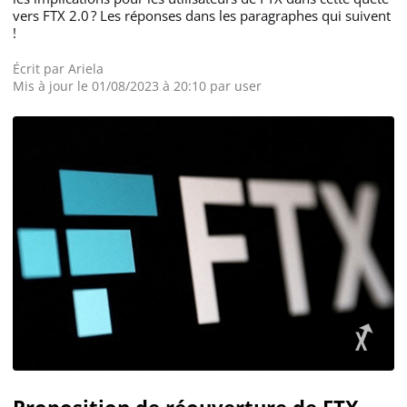
vers FTX 2.0 ? Les réponses dans les paragraphes qui suivent
!
Écrit par
Ariela
Mis à jour le 01/08/2023 à 20:10 par
user