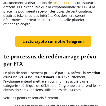
aucunement la distribution de
tokens FTT
aux utilisateurs
dotcom. FTT n’est autre que la cryptomonnaie de FTX. À la
place, ils pourraient recevoir des titres de participation,
d’autres tokens ou des intérêts. Ces derniers seront
déterminés ultérieurement sur la nouvelle plateforme
d’échange crypto.
L’actu crypto sur notre Telegram
Le processus de redémarrage prévu
par FTX
Le plan de redressement proposé par FTX prévoit
la création
d’une nouvelle bourse offshore
. Plus explicitement,
l’exchange entend mettre en commun les actifs d’une
catégorie spécifique de débiteurs. Ce groupe comprend les «
clients dotcom », anciens utilisateurs de FTX.com.
Voici les points essentiels à retenir :
Les créanciers de FTX ont été répartis en différentes