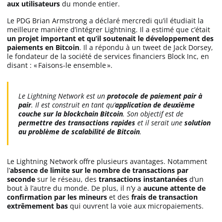
aux utilisateurs
du monde entier.
Le PDG Brian Armstrong a déclaré mercredi qu’il étudiait la
meilleure manière d’intégrer Lightning. Il a estimé que c’était
un projet important et qu’il soutenait le développement des
paiements en Bitcoin
. Il a répondu à un tweet de Jack Dorsey,
le fondateur de la société de services financiers Block Inc, en
disant : « Faisons-le ensemble ».
Le Lightning Network est un
protocole de paiement pair à
pair
. Il est construit en tant qu’
application de deuxième
couche sur la blockchain Bitcoin
. Son objectif est de
permettre des transactions rapides
et il serait une
solution
au problème de scalabilité de Bitcoin
.
Le Lightning Network offre plusieurs avantages. Notamment
l’
absence de limite sur le nombre de transactions par
seconde
sur le réseau, des
transactions instantanées
d’un
bout à l’autre du monde. De plus, il n’y a
aucune attente de
confirmation par les mineurs
et des
frais de transaction
extrêmement bas
qui ouvrent la voie aux micropaiements.