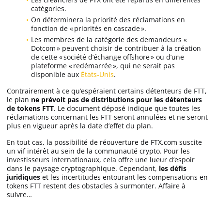
catégories.
On déterminera la priorité des réclamations en
fonction de « priorités en cascade ».
Les membres de la catégorie des demandeurs «
Dotcom » peuvent choisir de contribuer à la création
de cette « société d’échange offshore » ou d’une
plateforme « redémarrée », qui ne serait pas
disponible aux
États-Unis
.
Contrairement à ce qu’espéraient certains détenteurs de FTT,
le plan
ne prévoit pas de distributions pour les détenteurs
de tokens FTT
. Le document déposé indique que toutes les
réclamations concernant les FTT seront annulées et ne seront
plus en vigueur après la date d’effet du plan.
En tout cas, la possibilité de réouverture de FTX.com suscite
un vif intérêt au sein de la communauté crypto. Pour les
investisseurs internationaux, cela offre une lueur d’espoir
dans le paysage cryptographique. Cependant,
les défis
juridiques
et les incertitudes entourant les compensations en
tokens FTT restent des obstacles à surmonter. Affaire à
suivre…