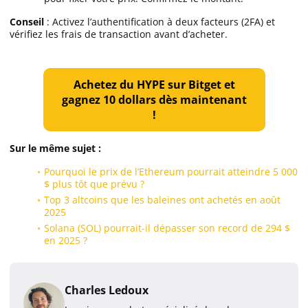
Conseil
: Activez l’authentification à deux facteurs (2FA) et
vérifiez les frais de transaction avant d’acheter.
Achetez du HYPE sur Bitget et
gagnez 10 dollars dès maintenant
!
Sur le même sujet :
Pourquoi le prix de l’Ethereum pourrait atteindre 5 000
$ plus tôt que prévu ?
Top 3 altcoins que les baleines ont achetés en août
2025
Solana (SOL) pourrait-il dépasser son record de 294 $
en 2025 ?
Charles Ledoux