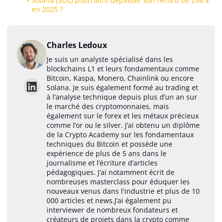
Solana (SOL) pourrait-il dépasser son record de 294 $
en 2025 ?
Charles Ledoux
Je suis un analyste spécialisé dans les
blockchains L1 et leurs fondamentaux comme
Bitcoin, Kaspa, Monero, Chainlink ou encore
Solana. Je suis également formé au trading et
à l’analyse technique depuis plus d’un an sur
le marché des cryptomonnaies, mais
également sur le forex et les métaux précieux
comme l’or ou le silver. J’ai obtenu un diplôme
de la Crypto Academy sur les fondamentaux
techniques du Bitcoin et possède une
expérience de plus de 5 ans dans le
journalisme et l’écriture d’articles
pédagogiques. J’ai notamment écrit de
nombreuses masterclass pour éduquer les
nouveaux venus dans l'industrie et plus de 10
000 articles et news.J’ai également pu
interviewer de nombreux fondateurs et
créateurs de projets dans la crypto comme