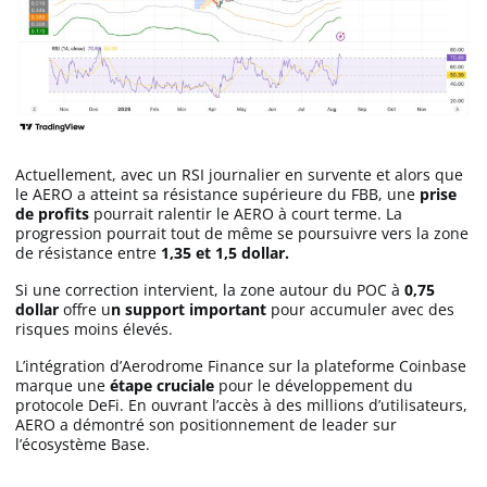
Actuellement, avec un RSI journalier en survente et alors que
le AERO a atteint sa résistance supérieure du FBB, une
prise
de profits
pourrait ralentir le AERO à court terme. La
progression pourrait tout de même se poursuivre vers la zone
de résistance entre
1,35 et 1,5 dollar.
Si une correction intervient, la zone autour du POC à
0,75
dollar
offre u
n support important
pour accumuler avec des
risques moins élevés.
L’intégration d’Aerodrome Finance sur la plateforme Coinbase
marque une
étape cruciale
pour le développement du
protocole DeFi. En ouvrant l’accès à des millions d’utilisateurs,
AERO a démontré son positionnement de leader sur
l’écosystème Base.