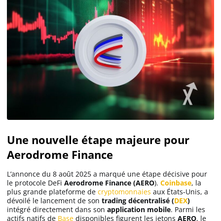
Une nouvelle étape majeure pour
Aerodrome Finance
L’annonce du 8 août 2025 a marqué une étape décisive pour
le protocole DeFi
Aerodrome Finance (AERO
).
Coinbase
, la
plus grande plateforme de
cryptomonnaies
aux États-Unis, a
dévoilé le lancement de son
trading décentralisé (
DEX
)
intégré directement dans son
application mobile
. Parmi les
actifs natifs de
Base
disponibles figurent les jetons
AERO
, le