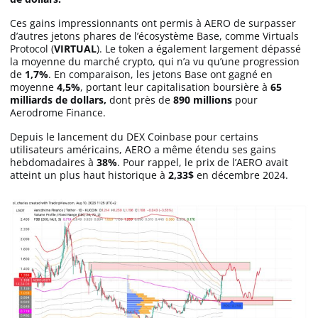
Ces gains impressionnants ont permis à AERO de surpasser
d’autres jetons phares de l’écosystème Base, comme Virtuals
Protocol (
VIRTUAL
). Le token a également largement dépassé
la moyenne du marché crypto, qui n’a vu qu’une progression
de
1,7%
. En comparaison, les jetons Base ont gagné en
moyenne
4,5%
, portant leur capitalisation boursière à
65
milliards de dollars,
dont près de
890 millions
pour
Aerodrome Finance.
Depuis le lancement du DEX Coinbase pour certains
utilisateurs américains, AERO a même étendu ses gains
hebdomadaires à
38%
. Pour rappel, le prix de l’AERO avait
atteint un plus haut historique à
2,33$
en décembre 2024.