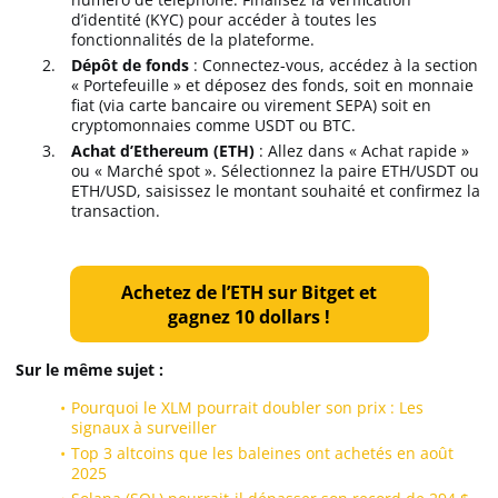
d’identité (KYC) pour accéder à toutes les
fonctionnalités de la plateforme.
Dépôt de fonds
: Connectez-vous, accédez à la section
« Portefeuille » et déposez des fonds, soit en monnaie
fiat (via carte bancaire ou virement SEPA) soit en
cryptomonnaies comme USDT ou BTC.
Achat d’Ethereum (ETH)
: Allez dans « Achat rapide »
ou « Marché spot ». Sélectionnez la paire ETH/USDT ou
ETH/USD, saisissez le montant souhaité et confirmez la
transaction.
Achetez de l’ETH sur Bitget et
gagnez 10 dollars !
Sur le même sujet :
Pourquoi le XLM pourrait doubler son prix : Les
signaux à surveiller
Top 3 altcoins que les baleines ont achetés en août
2025