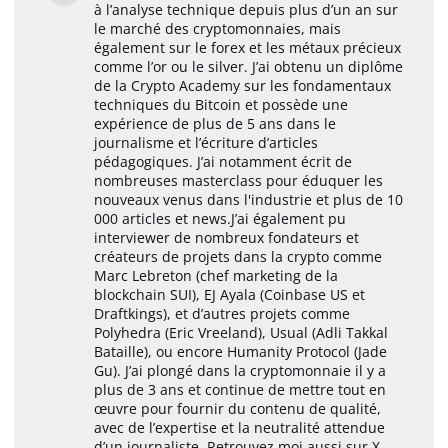
à l’analyse technique depuis plus d’un an sur
le marché des cryptomonnaies, mais
également sur le forex et les métaux précieux
comme l’or ou le silver. J’ai obtenu un diplôme
de la Crypto Academy sur les fondamentaux
techniques du Bitcoin et possède une
expérience de plus de 5 ans dans le
journalisme et l’écriture d’articles
pédagogiques. J’ai notamment écrit de
nombreuses masterclass pour éduquer les
nouveaux venus dans l'industrie et plus de 10
000 articles et news.J’ai également pu
interviewer de nombreux fondateurs et
créateurs de projets dans la crypto comme
Marc Lebreton (chef marketing de la
blockchain SUI), EJ Ayala (Coinbase US et
Draftkings), et d’autres projets comme
Polyhedra (Eric Vreeland), Usual (Adli Takkal
Bataille), ou encore Humanity Protocol (Jade
Gu). J’ai plongé dans la cryptomonnaie il y a
plus de 3 ans et continue de mettre tout en
œuvre pour fournir du contenu de qualité,
avec de l’expertise et la neutralité attendue
d’un journaliste. Retrouvez moi aussi sur X