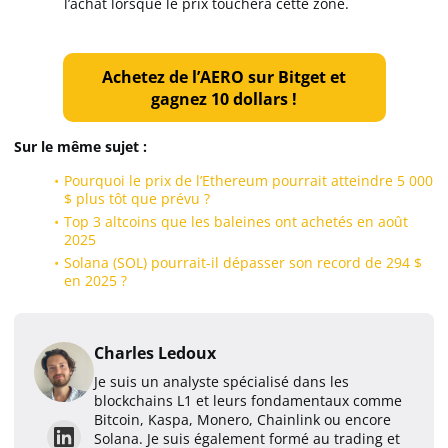
l’achat lorsque le prix touchera cette zone.
Achetez de l’AERO sur Bitget et
gagnez 10 dollars !
Sur le même sujet :
Pourquoi le prix de l’Ethereum pourrait atteindre 5 000
$ plus tôt que prévu ?
Top 3 altcoins que les baleines ont achetés en août
2025
Solana (SOL) pourrait-il dépasser son record de 294 $
en 2025 ?
Charles Ledoux
Je suis un analyste spécialisé dans les
blockchains L1 et leurs fondamentaux comme
Bitcoin, Kaspa, Monero, Chainlink ou encore
Solana. Je suis également formé au trading et