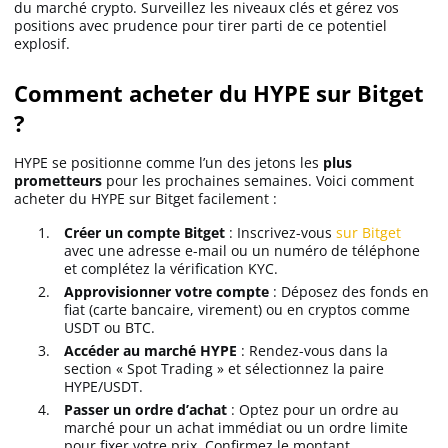
du marché crypto. Surveillez les niveaux clés et gérez vos
positions avec prudence pour tirer parti de ce potentiel
explosif.
Comment acheter du HYPE sur Bitget
?
HYPE se positionne comme l’un des jetons les
plus
prometteurs
pour les prochaines semaines. Voici comment
acheter du HYPE sur Bitget facilement :
Créer un compte Bitget
: Inscrivez-vous
sur Bitget
avec une adresse e-mail ou un numéro de téléphone
et complétez la vérification KYC.
Approvisionner votre compte
: Déposez des fonds en
fiat (carte bancaire, virement) ou en cryptos comme
USDT ou BTC.
Accéder au marché HYPE
: Rendez-vous dans la
section « Spot Trading » et sélectionnez la paire
HYPE/USDT.
Passer un ordre d’achat
: Optez pour un ordre au
marché pour un achat immédiat ou un ordre limite
pour fixer votre prix. Confirmez le montant.