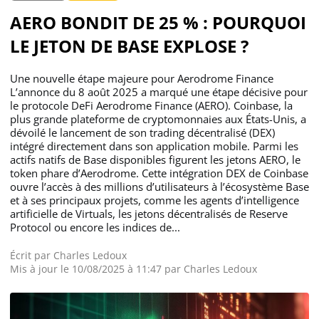
AERO BONDIT DE 25 % : POURQUOI
LE JETON DE BASE EXPLOSE ?
Une nouvelle étape majeure pour Aerodrome Finance
L’annonce du 8 août 2025 a marqué une étape décisive pour
le protocole DeFi Aerodrome Finance (AERO). Coinbase, la
plus grande plateforme de cryptomonnaies aux États-Unis, a
dévoilé le lancement de son trading décentralisé (DEX)
intégré directement dans son application mobile. Parmi les
actifs natifs de Base disponibles figurent les jetons AERO, le
token phare d’Aerodrome. Cette intégration DEX de Coinbase
ouvre l’accès à des millions d’utilisateurs à l’écosystème Base
et à ses principaux projets, comme les agents d’intelligence
artificielle de Virtuals, les jetons décentralisés de Reserve
Protocol ou encore les indices de...
Écrit par
Charles Ledoux
Mis à jour le 10/08/2025 à 11:47 par
Charles Ledoux