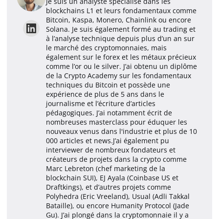
Je suis un analyste spécialisé dans les
blockchains L1 et leurs fondamentaux comme
Bitcoin, Kaspa, Monero, Chainlink ou encore
Solana. Je suis également formé au trading et
à l’analyse technique depuis plus d’un an sur
le marché des cryptomonnaies, mais
également sur le forex et les métaux précieux
comme l’or ou le silver. J’ai obtenu un diplôme
de la Crypto Academy sur les fondamentaux
techniques du Bitcoin et possède une
expérience de plus de 5 ans dans le
journalisme et l’écriture d’articles
pédagogiques. J’ai notamment écrit de
nombreuses masterclass pour éduquer les
nouveaux venus dans l'industrie et plus de 10
000 articles et news.J’ai également pu
interviewer de nombreux fondateurs et
créateurs de projets dans la crypto comme
Marc Lebreton (chef marketing de la
blockchain SUI), EJ Ayala (Coinbase US et
Draftkings), et d’autres projets comme
Polyhedra (Eric Vreeland), Usual (Adli Takkal
Bataille), ou encore Humanity Protocol (Jade
Gu). J’ai plongé dans la cryptomonnaie il y a