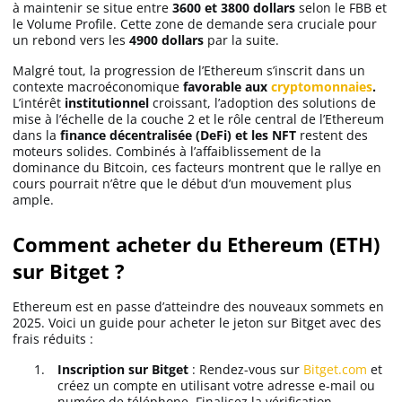
à maintenir se situe entre
3600 et 3800 dollars
selon le FBB et
le Volume Profile. Cette zone de demande sera cruciale pour
un rebond vers les
4900 dollars
par la suite.
Malgré tout, la progression de l’Ethereum s’inscrit dans un
contexte macroéconomique
favorable aux
cryptomonnaies
.
L’intérêt
institutionnel
croissant, l’adoption des solutions de
mise à l’échelle de la couche 2 et le rôle central de l’Ethereum
dans la
finance décentralisée (DeFi) et les NFT
restent des
moteurs solides. Combinés à l’affaiblissement de la
dominance du Bitcoin, ces facteurs montrent que le rallye en
cours pourrait n’être que le début d’un mouvement plus
ample.
Comment acheter du Ethereum (ETH)
sur Bitget ?
Ethereum est en passe d’atteindre des nouveaux sommets en
2025. Voici un guide pour acheter le jeton sur Bitget avec des
frais réduits :
Inscription sur Bitget
: Rendez-vous sur
Bitget.com
et
créez un compte en utilisant votre adresse e-mail ou
numéro de téléphone. Finalisez la vérification