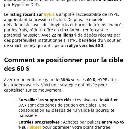
par Hyperion DeFi.
Le
listing récent sur
Bybit
a amplifié l’accessibilité de HYPE,
augmentant la pression d’achat. De plus, le modèle
déflationniste, avec des buybacks et burns de tokens financés
par les frais, réduit l’offre en circulation, renforçant le
potentiel haussier. Avec
22 millions $
de dépôts récents par
des portefeuilles institutionnels, HYPE bénéficie d’un soutien
de smart money qui anticipe un
rallye vers les 60 $.
Comment se positionner pour la cible
des 60 $
Avec un potentiel de gain de
38 %
vers les
60 $
, HYPE attire
les traders avertis. Voici une stratégie optimisée pour
capitaliser sur ce mouvement :
Surveiller les supports clés :
Les niveaux de
40 $ et
37,7
sont des zones de soutien cruciales. Une
consolidation au-dessus de 43 valide la poursuite
haussière.
Entrées progressives
: Achetez par paliers
entre 42-45
$ sur
Bitget
pour optimiser votre point d’entrée.