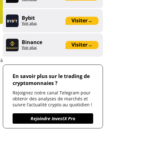
Bybit
Visiter
→
Voir plus
Binance
Visiter
→
Voir plus
 à
En savoir plus sur le trading de
cryptomonnaies ?
Rejoignez notre canal Telegram pour
obtenir des analyses de marchés et
suivre l’actualité crypto au quotidien !
Rejoindre InvestX Pro