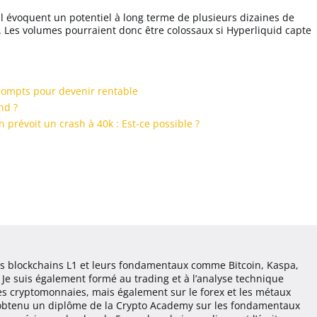
 évoquent un potentiel à long terme de plusieurs dizaines de
hip. Les volumes pourraient donc être colossaux si Hyperliquid capte
prompts pour devenir rentable
nd ?
n prévoit un crash à 40k : Est-ce possible ?
les blockchains L1 et leurs fondamentaux comme Bitcoin, Kaspa,
Je suis également formé au trading et à l’analyse technique
es cryptomonnaies, mais également sur le forex et les métaux
ai obtenu un diplôme de la Crypto Academy sur les fondamentaux