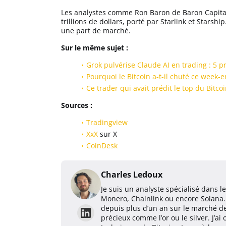
Les analystes comme Ron Baron de Baron Capital
trillions de dollars, porté par Starlink et Stars
une part de marché.
Sur le même sujet :
Grok pulvérise Claude AI en trading : 5 
Pourquoi le Bitcoin a-t-il chuté ce week-e
Ce trader qui avait prédit le top du Bitcoi
Sources :
Tradingview
XxX
sur X
CoinDesk
Charles Ledoux
Je suis un analyste spécialisé dans 
Monero, Chainlink ou encore Solana. 
depuis plus d’un an sur le marché d
précieux comme l’or ou le silver. J’