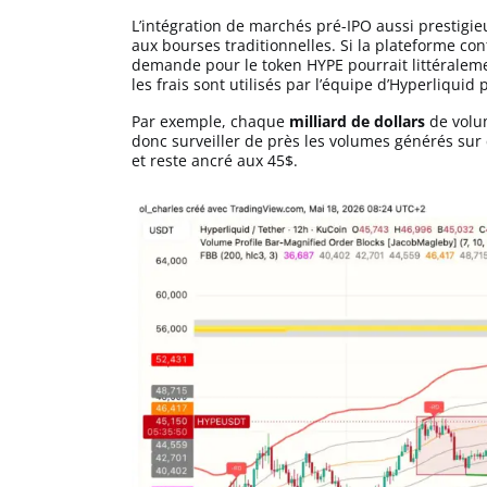
L’intégration de marchés pré-IPO aussi prestig
aux bourses traditionnelles. Si la plateforme con
demande pour le token HYPE pourrait littéraleme
les frais sont utilisés par l’équipe d’Hyperliquid
Par exemple, chaque
milliard de dollars
de volu
donc surveiller de près les volumes générés sur c
et reste ancré aux 45$.