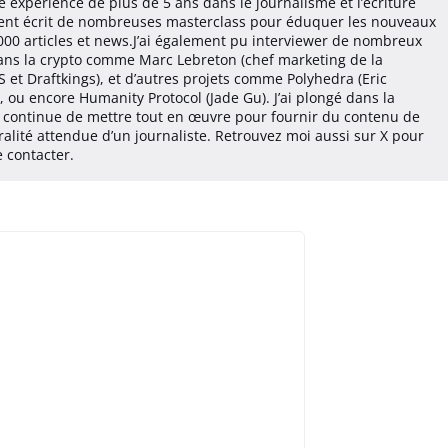
 expérience de plus de 5 ans dans le journalisme et l’écriture
ment écrit de nombreuses masterclass pour éduquer les nouveaux
 000 articles et news.J’ai également pu interviewer de nombreux
dans la crypto comme Marc Lebreton (chef marketing de la
S et Draftkings), et d’autres projets comme Polyhedra (Eric
), ou encore Humanity Protocol (Jade Gu). J’ai plongé dans la
t continue de mettre tout en œuvre pour fournir du contenu de
tralité attendue d’un journaliste. Retrouvez moi aussi sur X pour
 contacter.