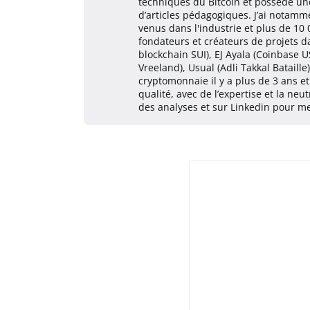
techniques du Bitcoin et possède une
d’articles pédagogiques. J’ai notam
venus dans l'industrie et plus de 10
fondateurs et créateurs de projets 
blockchain SUI), EJ Ayala (Coinbase U
Vreeland), Usual (Adli Takkal Bataille
cryptomonnaie il y a plus de 3 ans e
qualité, avec de l’expertise et la neu
des analyses et sur Linkedin pour me