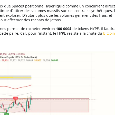
ieux que SpaceX positionne Hyperliquid comme un concurrent direct
tinue d’attirer des volumes massifs sur ces contrats synthétiques, 
nt exploser. D’autant plus que les volumes génèrent des frais, et
 pour effectuer des rachats de jetons.
mes permet de racheter environ
100 000$
de tokens HYPE. Il faudr
ette paire. Car, pour l’instant, le HYPE résiste à la chute du
Bitcoin