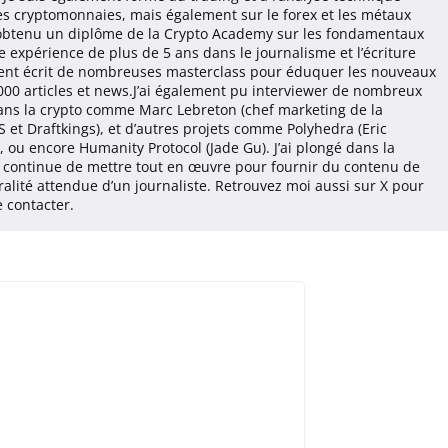
es cryptomonnaies, mais également sur le forex et les métaux
ai obtenu un diplôme de la Crypto Academy sur les fondamentaux
 expérience de plus de 5 ans dans le journalisme et l’écriture
ment écrit de nombreuses masterclass pour éduquer les nouveaux
 000 articles et news.J’ai également pu interviewer de nombreux
dans la crypto comme Marc Lebreton (chef marketing de la
S et Draftkings), et d’autres projets comme Polyhedra (Eric
), ou encore Humanity Protocol (Jade Gu). J’ai plongé dans la
t continue de mettre tout en œuvre pour fournir du contenu de
tralité attendue d’un journaliste. Retrouvez moi aussi sur X pour
 contacter.