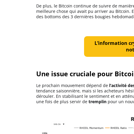
De plus, le Bitcoin continue de suivre de manière 
meilleure chose qui avait pu arriver au Bitcoin. E
des bottoms des 3 dernières bougies hebdomada
L’information cry
not
Une issue cruciale pour Bitco
Le prochain mouvement dépend de
l’activité d
tendance saisonnière, mais si les acheteurs hési
dérouler. En stabilisant le sentiment et en attén
une fois de plus servir de
tremplin
pour un nouv