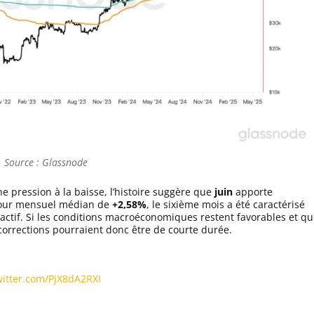
Source : Glassnode
 pression à la baisse, l’histoire suggère que
juin
apporte
tour mensuel médian de
+2,58%
, le sixième mois a été caractérisé
actif. Si les conditions macroéconomiques restent favorables et q
 corrections pourraient donc être de courte durée.
witter.com/PjX8dA2RXI