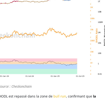
Source : Checkonchain
 RHODL est repassé dans la zone de
bull run
, confirmant que
la