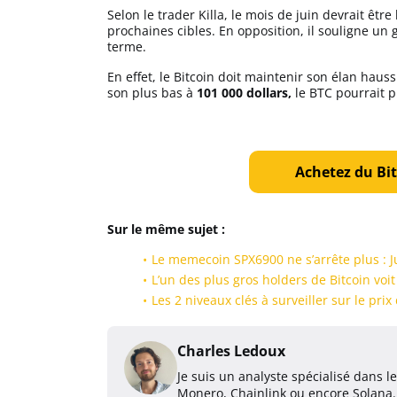
Selon le trader Killa, le mois de juin devrait être
prochaines cibles. En opposition, il souligne u
terme.
En effet, le Bitcoin doit maintenir son élan haussi
son plus bas à
101 000 dollars,
le BTC pourrait p
Achetez du Bit
Sur le même sujet :
Le memecoin SPX6900 ne s’arrête plus : Ju
L’un des plus gros holders de Bitcoin voit
Les 2 niveaux clés à surveiller sur le pri
Charles Ledoux
Je suis un analyste spécialisé dans 
Monero, Chainlink ou encore Solana. 