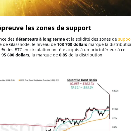
’épreuve les zones de support
ence des
détenteurs à long terme
et la solidité des zones de
suppo
le de Glassnode, le niveau de
103 700 dollars
marque la distributio
 %
des BTC en circulation ont été acquis à un prix inférieur à ce
à
95 600 dollars
, la marque de
0.85
de la distribution.