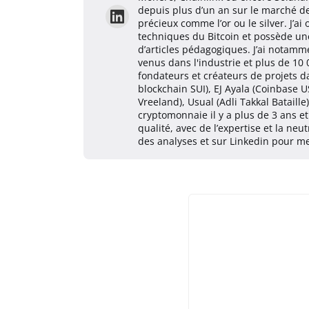
depuis plus d’un an sur le marché d
précieux comme l’or ou le silver. J’
techniques du Bitcoin et possède une
d’articles pédagogiques. J’ai notam
venus dans l'industrie et plus de 10
fondateurs et créateurs de projets 
blockchain SUI), EJ Ayala (Coinbase U
Vreeland), Usual (Adli Takkal Bataille
cryptomonnaie il y a plus de 3 ans e
qualité, avec de l’expertise et la neu
des analyses et sur Linkedin pour me