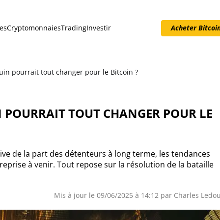
es
Cryptomonnaies
Trading
Investir
Acheter Bitcoi
Acheter Bitcoin
uin pourrait tout changer pour le Bitcoin ?
N POURRAIT TOUT CHANGER POUR LE
sive de la part des détenteurs à long terme, les tendances
eprise à venir. Tout repose sur la résolution de la bataille
Mis à jour le 09/06/2025 à 14:12 par
Charles Ledo