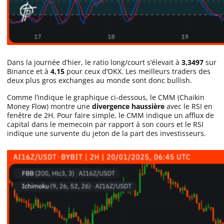
Dans la journée d’hier, le ratio long/court s’élevait à
3,3497
sur
Binance et à
4,15
pour ceux d’OKX. Les meilleurs traders des
deux plus gros exchanges au monde sont donc bullish.
Comme l’indique le graphique ci-dessous, le CMM (Chaikin
Money Flow) montre une
divergence haussière
avec le RSI en
fenêtre de 2H. Pour faire simple, le CMM indique un afflux de
capital dans le memecoin par rapport à son cours et le RSI
indique une survente du jeton de la part des investisseurs.