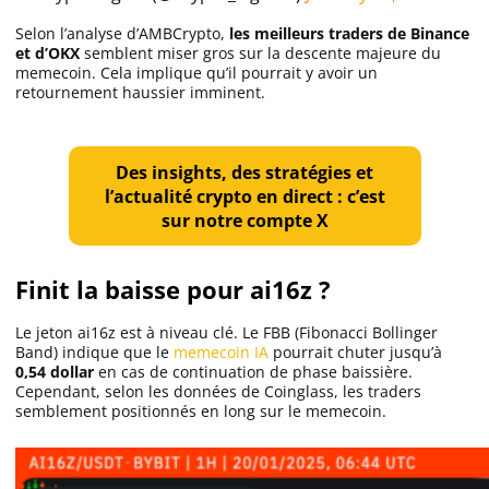
Selon l’analyse d’AMBCrypto,
les meilleurs traders de Binance
et d’OKX
semblent miser gros sur la descente majeure du
memecoin. Cela implique qu’il pourrait y avoir un
retournement haussier imminent.
Des insights, des stratégies et
l’actualité crypto en direct : c’est
sur notre compte X
Finit la baisse pour ai16z ?
Le jeton ai16z est à niveau clé. Le FBB (Fibonacci Bollinger
Band) indique que le
memecoin IA
pourrait chuter jusqu’à
0,54 dollar
en cas de continuation de phase baissière.
Cependant, selon les données de Coinglass, les traders
semblement positionnés en long sur le memecoin.