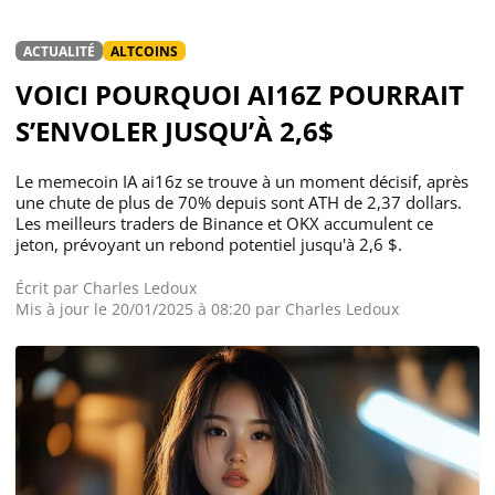
ACTUALITÉ
ALTCOINS
VOICI POURQUOI AI16Z POURRAIT
S’ENVOLER JUSQU’À 2,6$
Le memecoin IA ai16z se trouve à un moment décisif, après
une chute de plus de 70% depuis sont ATH de 2,37 dollars.
Les meilleurs traders de Binance et OKX accumulent ce
jeton, prévoyant un rebond potentiel jusqu'à 2,6 $.
Écrit par
Charles Ledoux
Mis à jour le 20/01/2025 à 08:20 par
Charles Ledoux