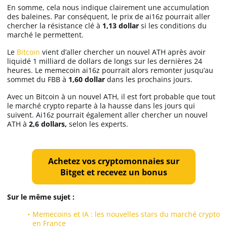
En somme, cela nous indique clairement une accumulation
des baleines. Par conséquent, le prix de ai16z pourrait aller
chercher la résistance clé à
1,13 dollar
si les conditions du
marché le permettent.
Le
Bitcoin
vient d’aller chercher un nouvel ATH après avoir
liquidé 1 milliard de dollars de longs sur les dernières 24
heures. Le memecoin ai16z pourrait alors remonter jusqu’au
sommet du FBB à
1,60 dollar
dans les prochains jours.
Avec un Bitcoin à un nouvel ATH, il est fort probable que tout
le marché crypto reparte à la hausse dans les jours qui
suivent. Ai16z pourrait également aller chercher un nouvel
ATH à
2,6 dollars,
selon les experts.
Achetez vos cryptomonnaies sur
Bitget et recevez un bonus
Sur le même sujet :
Memecoins et IA : les nouvelles stars du marché crypto
en France