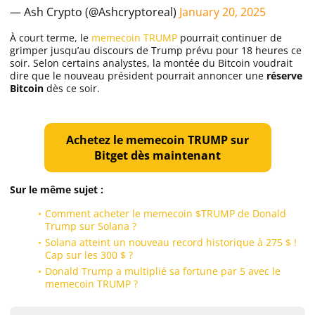
— Ash Crypto (@Ashcryptoreal)
January 20, 2025
À court terme, le
memecoin TRUMP
pourrait continuer de
grimper jusqu’au discours de Trump prévu pour 18 heures ce
soir. Selon certains analystes, la montée du Bitcoin voudrait
dire que le nouveau président pourrait annoncer une
réserve
Bitcoin
dès ce soir.
Achetez le memecoin TRUMP sur
Bitget dès maintenant
Sur le même sujet :
Comment acheter le memecoin $TRUMP de Donald
Trump sur Solana ?
Solana atteint un nouveau record historique à 275 $ !
Cap sur les 300 $ ?
Donald Trump a multiplié sa fortune par 5 avec le
memecoin TRUMP ?