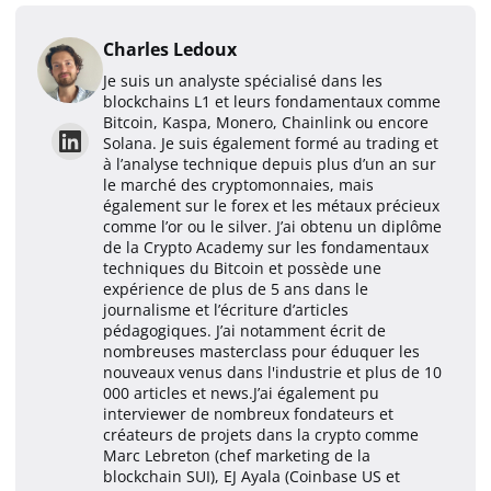
Charles Ledoux
Je suis un analyste spécialisé dans les
blockchains L1 et leurs fondamentaux comme
Bitcoin, Kaspa, Monero, Chainlink ou encore
Solana. Je suis également formé au trading et
à l’analyse technique depuis plus d’un an sur
le marché des cryptomonnaies, mais
également sur le forex et les métaux précieux
comme l’or ou le silver. J’ai obtenu un diplôme
de la Crypto Academy sur les fondamentaux
techniques du Bitcoin et possède une
expérience de plus de 5 ans dans le
journalisme et l’écriture d’articles
pédagogiques. J’ai notamment écrit de
nombreuses masterclass pour éduquer les
nouveaux venus dans l'industrie et plus de 10
000 articles et news.J’ai également pu
interviewer de nombreux fondateurs et
créateurs de projets dans la crypto comme
Marc Lebreton (chef marketing de la
blockchain SUI), EJ Ayala (Coinbase US et