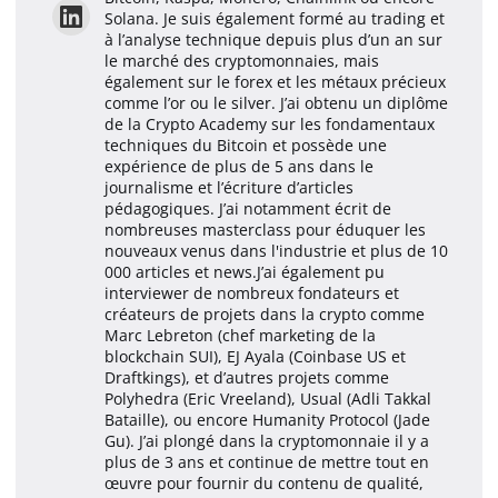
Solana. Je suis également formé au trading et
à l’analyse technique depuis plus d’un an sur
le marché des cryptomonnaies, mais
également sur le forex et les métaux précieux
comme l’or ou le silver. J’ai obtenu un diplôme
de la Crypto Academy sur les fondamentaux
techniques du Bitcoin et possède une
expérience de plus de 5 ans dans le
journalisme et l’écriture d’articles
pédagogiques. J’ai notamment écrit de
nombreuses masterclass pour éduquer les
nouveaux venus dans l'industrie et plus de 10
000 articles et news.J’ai également pu
interviewer de nombreux fondateurs et
créateurs de projets dans la crypto comme
Marc Lebreton (chef marketing de la
blockchain SUI), EJ Ayala (Coinbase US et
Draftkings), et d’autres projets comme
Polyhedra (Eric Vreeland), Usual (Adli Takkal
Bataille), ou encore Humanity Protocol (Jade
Gu). J’ai plongé dans la cryptomonnaie il y a
plus de 3 ans et continue de mettre tout en
œuvre pour fournir du contenu de qualité,