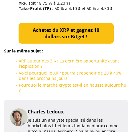
XRP, soit 18,75 % à 3,20 $)
Take-Profit (TP)
: 50 % à 4,10 $ et 50 % à 4,50 $.
Achetez du XRP et gagnez 10
dollars sur Bitget !
Sur le même sujet :
XRP autour des 3 $ : La dernière opportunité avant
l’explosion ?
Voici pourquoi le XRP pourrait rebondir de 20 à 40%
dans les prochains jours
Pourquoi le marché crypto est-il en hausse aujourd’hui
?
Charles Ledoux
Je suis un analyste spécialisé dans les
blockchains L1 et leurs fondamentaux comme
Bitcoin, Kaspa, Monero, Chainlink ou encore