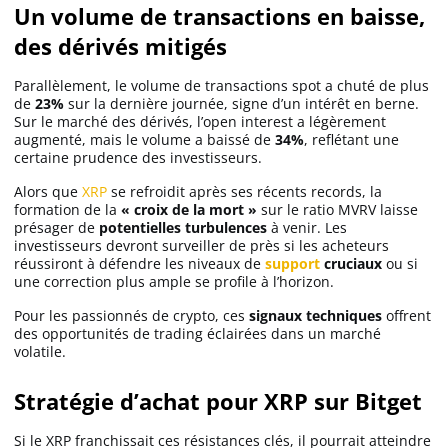
Un volume de transactions en baisse,
des dérivés mitigés
Parallèlement, le volume de transactions spot a chuté de plus
de
23%
sur la dernière journée, signe d’un intérêt en berne.
Sur le marché des dérivés, l’open interest a légèrement
augmenté, mais le volume a baissé de
34%
, reflétant une
certaine prudence des investisseurs.
Alors que
XRP
se refroidit après ses récents records, la
formation de la
« croix de la mort »
sur le ratio MVRV laisse
présager de
potentielles turbulences
à venir. Les
investisseurs devront surveiller de près si les acheteurs
réussiront à défendre les niveaux de
support
cruciaux
ou si
une correction plus ample se profile à l’horizon.
Pour les passionnés de crypto, ces
signaux techniques
offrent
des opportunités de trading éclairées dans un marché
volatile.
Stratégie d’achat pour XRP sur Bitget
Si le XRP franchissait ces résistances clés, il pourrait atteindre