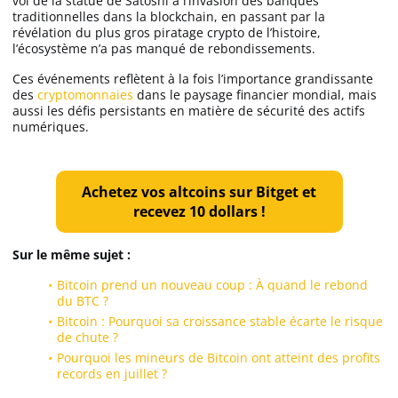
vol de la statue de Satoshi à l’invasion des banques
traditionnelles dans la blockchain, en passant par la
révélation du plus gros piratage crypto de l’histoire,
l’écosystème n’a pas manqué de rebondissements.
Ces événements reflètent à la fois l’importance grandissante
des
cryptomonnaies
dans le paysage financier mondial, mais
aussi les défis persistants en matière de sécurité des actifs
numériques.
Achetez vos altcoins sur Bitget et
recevez 10 dollars !
Sur le même sujet :
Bitcoin prend un nouveau coup : À quand le rebond
du BTC ?
Bitcoin : Pourquoi sa croissance stable écarte le risque
de chute ?
Pourquoi les mineurs de Bitcoin ont atteint des profits
records en juillet ?