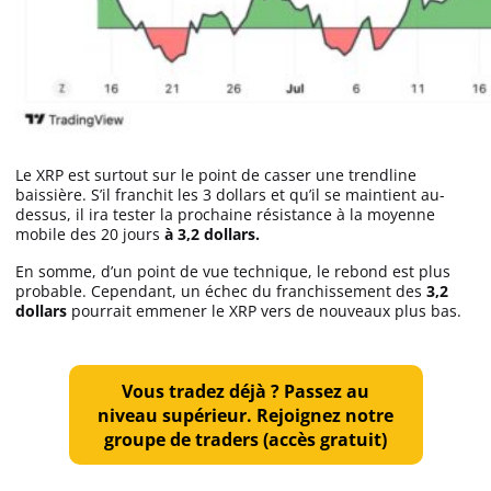
Le XRP est surtout sur le point de casser une trendline
baissière. S’il franchit les 3 dollars et qu’il se maintient au-
dessus, il ira tester la prochaine résistance à la moyenne
mobile des 20 jours
à 3,2 dollars.
En somme, d’un point de vue technique, le rebond est plus
probable. Cependant, un échec du franchissement des
3,2
dollars
pourrait emmener le XRP vers de nouveaux plus bas.
Vous tradez déjà ? Passez au
niveau supérieur. Rejoignez notre
groupe de traders (accès gratuit)