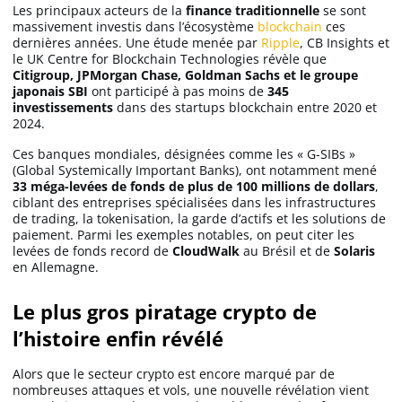
Les principaux acteurs de la
finance traditionnelle
se sont
massivement investis dans l’écosystème
blockchain
ces
dernières années. Une étude menée par
Ripple
, CB Insights et
le UK Centre for Blockchain Technologies révèle que
Citigroup, JPMorgan Chase, Goldman Sachs et le groupe
japonais SBI
ont participé à pas moins de
345
investissements
dans des startups blockchain entre 2020 et
2024.
Ces banques mondiales, désignées comme les « G-SIBs »
(Global Systemically Important Banks), ont notamment mené
33 méga-levées de fonds de plus de 100 millions de dollars
,
ciblant des entreprises spécialisées dans les infrastructures
de trading, la tokenisation, la garde d’actifs et les solutions de
paiement. Parmi les exemples notables, on peut citer les
levées de fonds record de
CloudWalk
au Brésil et de
Solaris
en Allemagne.
Le plus gros piratage crypto de
l’histoire enfin révélé
Alors que le secteur crypto est encore marqué par de
nombreuses attaques et vols, une nouvelle révélation vient