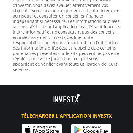
d’investir, vous devez évaluer attentivement vos
objectifs, votre niveau d’expérience et votre tolérance
au risque, et consulter un conseiller financier
indépendant si nécessaire. Les informations publiées
sur InvestX.fr et sur l’application InvestX sont fournies
à titre informatif et ne constituent pas des conseils
en investissement. InvestX décline toute
responsabilité concernant l’exactitude ou l’utilisation
des informations diffusées, et rappelle que certains
partenaires présentés sur le site peuvent ne pas être
régulés dans votre juridiction, ce qu’il vous
appartient de vérifier avant toute utilisation de leurs
services.
TÉLÉCHARGER L'APPLICATION INVESTX