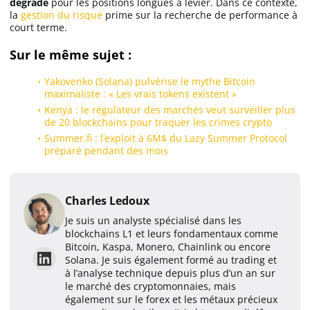
dégradé
pour les positions longues à levier. Dans ce contexte,
la
gestion du risque
prime sur la recherche de performance à
court terme.
Sur le même sujet :
Yakovenko (Solana) pulvérise le mythe Bitcoin
maximaliste : « Les vrais tokens existent »
Kenya : le régulateur des marchés veut surveiller plus
de 20 blockchains pour traquer les crimes crypto
Summer.fi : l’exploit à 6M$ du Lazy Summer Protocol
préparé pendant des mois
Charles Ledoux
Je suis un analyste spécialisé dans les
blockchains L1 et leurs fondamentaux comme
Bitcoin, Kaspa, Monero, Chainlink ou encore
Solana. Je suis également formé au trading et
à l’analyse technique depuis plus d’un an sur
le marché des cryptomonnaies, mais
également sur le forex et les métaux précieux