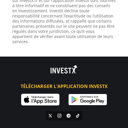
sur InvestX.fr et sur l’application InvestX sont fournies
à titre informatif et ne constituent pas des conseils
en investissement. InvestX décline toute
responsabilité concernant l’exactitude ou l’utilisation
des informations diffusées, et rappelle que certains
partenaires présentés sur le site peuvent ne pas être
régulés dans votre juridiction, ce qu’il vous
appartient de vérifier avant toute utilisation de leurs
services.
TÉLÉCHARGER L'APPLICATION INVESTX