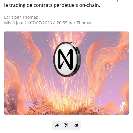
le trading de contrats perpétuels on-chain.
Actualité Exchanges
Écrit par
Thomas
Mis à jour le 07/07/2026 à 20:55 par Thomas
Actualité IA
Guides
Acheter Cryptomonnaies
Prédictions
Cryptomonnaies
Bitcoin (BTC)
Ethereum (ETH)