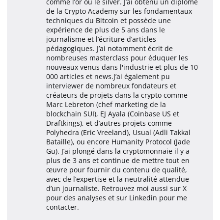
comme l’or ou le silver. J’ai obtenu un diplôme
de la Crypto Academy sur les fondamentaux
techniques du Bitcoin et possède une
expérience de plus de 5 ans dans le
journalisme et l’écriture d’articles
pédagogiques. J’ai notamment écrit de
nombreuses masterclass pour éduquer les
nouveaux venus dans l'industrie et plus de 10
000 articles et news.J’ai également pu
interviewer de nombreux fondateurs et
créateurs de projets dans la crypto comme
Marc Lebreton (chef marketing de la
blockchain SUI), EJ Ayala (Coinbase US et
Draftkings), et d’autres projets comme
Polyhedra (Eric Vreeland), Usual (Adli Takkal
Bataille), ou encore Humanity Protocol (Jade
Gu). J’ai plongé dans la cryptomonnaie il y a
plus de 3 ans et continue de mettre tout en
œuvre pour fournir du contenu de qualité,
avec de l’expertise et la neutralité attendue
d’un journaliste. Retrouvez moi aussi sur X
pour des analyses et sur Linkedin pour me
contacter.