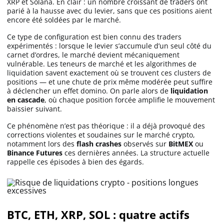
XRP et Solana. En clair : un nombre croissant de traders ont
parié à la hausse avec du levier, sans que ces positions aient
encore été soldées par le marché.
Ce type de configuration est bien connu des traders
expérimentés : lorsque le levier s’accumule d’un seul côté du
carnet d’ordres, le marché devient mécaniquement
vulnérable. Les teneurs de marché et les algorithmes de
liquidation savent exactement où se trouvent ces clusters de
positions — et une chute de prix même modérée peut suffire
à déclencher un effet domino. On parle alors de
liquidation
en cascade
, où chaque position forcée amplifie le mouvement
baissier suivant.
Ce phénomène n’est pas théorique : il a déjà provoqué des
corrections violentes et soudaines sur le marché crypto,
notamment lors des
flash crashes
observés sur
BitMEX
ou
Binance Futures
ces dernières années. La structure actuelle
rappelle ces épisodes à bien des égards.
BTC, ETH, XRP, SOL : quatre actifs