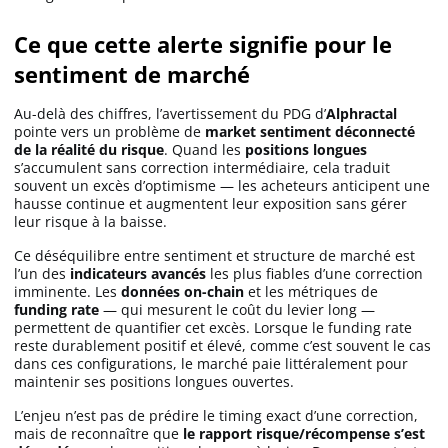
Ce que cette alerte signifie pour le
sentiment de marché
Au-delà des chiffres, l’avertissement du PDG d’
Alphractal
pointe vers un problème de
market sentiment déconnecté
de la réalité du risque
. Quand les
positions longues
s’accumulent sans correction intermédiaire, cela traduit
souvent un excès d’optimisme — les acheteurs anticipent une
hausse continue et augmentent leur exposition sans gérer
leur risque à la baisse.
Ce déséquilibre entre sentiment et structure de marché est
l’un des
indicateurs avancés
les plus fiables d’une correction
imminente. Les
données on-chain
et les métriques de
funding rate
— qui mesurent le coût du levier long —
permettent de quantifier cet excès. Lorsque le funding rate
reste durablement positif et élevé, comme c’est souvent le cas
dans ces configurations, le marché paie littéralement pour
maintenir ses positions longues ouvertes.
L’enjeu n’est pas de prédire le timing exact d’une correction,
mais de reconnaître que
le rapport risque/récompense s’est