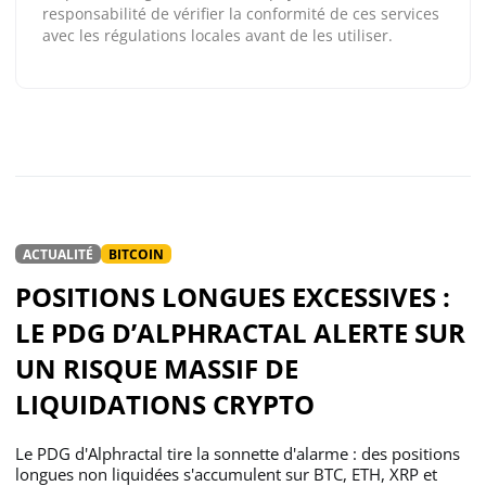
responsabilité de vérifier la conformité de ces services
avec les régulations locales avant de les utiliser.
ACTUALITÉ
BITCOIN
POSITIONS LONGUES EXCESSIVES :
LE PDG D’ALPHRACTAL ALERTE SUR
UN RISQUE MASSIF DE
LIQUIDATIONS CRYPTO
Le PDG d'Alphractal tire la sonnette d'alarme : des positions
longues non liquidées s'accumulent sur BTC, ETH, XRP et