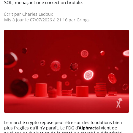
SOL, menaçant une correction brutale.
Écrit par
Charles Ledoux
Mis à jour le 07/07/2026 à 21:16 par
Grings
Le marché crypto repose peut-être sur des fondations bien
plus fragiles qu’il n’y paraît. Le PDG d’
Alphractal
vient de