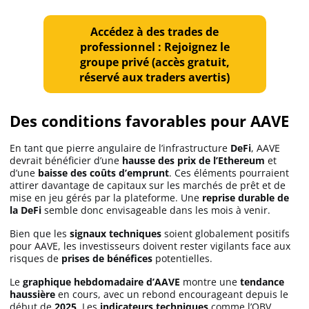
Accédez à des trades de
professionnel : Rejoignez le
groupe privé (accès gratuit,
réservé aux traders avertis)
Des conditions favorables pour AAVE
En tant que pierre angulaire de l’infrastructure
DeFi
, AAVE
devrait bénéficier d’une
hausse des prix de l’Ethereum
et
d’une
baisse des coûts d’emprunt
. Ces éléments pourraient
attirer davantage de capitaux sur les marchés de prêt et de
mise en jeu gérés par la plateforme. Une
reprise durable de
la DeFi
semble donc envisageable dans les mois à venir.
Bien que les
signaux techniques
soient globalement positifs
pour AAVE, les investisseurs doivent rester vigilants face aux
risques de
prises de bénéfices
potentielles.
Le
graphique hebdomadaire d’AAVE
montre une
tendance
haussière
en cours, avec un rebond encourageant depuis le
début de
2025
. Les
indicateurs techniques
comme l’OBV