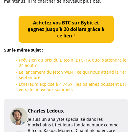
maintenus, il ira chercher de nouveaux plus bas.
Achetez vos BTC sur Bybit et
gagnez jusqu’à 20 dollars grâce à
ce lien !
Sur le même sujet :
Prévision du prix du Bitcoin (BTC) : À quoi s’attendre le
24 août ?
Le lancement du jeton WLFI : ce qui nous attend le 1er
septembre
Ethereum explose à 4 746$ : les baleines poussent ETH
vers de nouveaux sommets
Charles Ledoux
Je suis un analyste spécialisé dans les
blockchains L1 et leurs fondamentaux comme
Bitcoin, Kaspa, Monero, Chainlink ou encore