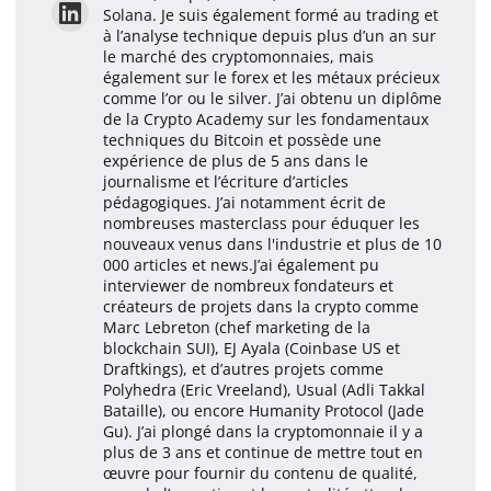
Solana. Je suis également formé au trading et
à l’analyse technique depuis plus d’un an sur
le marché des cryptomonnaies, mais
également sur le forex et les métaux précieux
comme l’or ou le silver. J’ai obtenu un diplôme
de la Crypto Academy sur les fondamentaux
techniques du Bitcoin et possède une
expérience de plus de 5 ans dans le
journalisme et l’écriture d’articles
pédagogiques. J’ai notamment écrit de
nombreuses masterclass pour éduquer les
nouveaux venus dans l'industrie et plus de 10
000 articles et news.J’ai également pu
interviewer de nombreux fondateurs et
créateurs de projets dans la crypto comme
Marc Lebreton (chef marketing de la
blockchain SUI), EJ Ayala (Coinbase US et
Draftkings), et d’autres projets comme
Polyhedra (Eric Vreeland), Usual (Adli Takkal
Bataille), ou encore Humanity Protocol (Jade
Gu). J’ai plongé dans la cryptomonnaie il y a
plus de 3 ans et continue de mettre tout en
œuvre pour fournir du contenu de qualité,