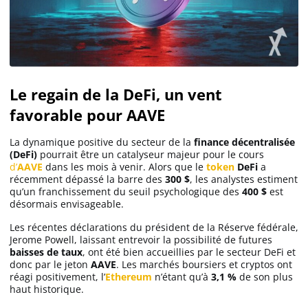
Le regain de la DeFi, un vent
favorable pour AAVE
La dynamique positive du secteur de la
finance décentralisée
(DeFi)
pourrait être un catalyseur majeur pour le cours
d’
AAVE
dans les mois à venir. Alors que le
token
DeFi
a
récemment dépassé la barre des
300 $
, les analystes estiment
qu’un franchissement du seuil psychologique des
400 $
est
désormais envisageable.
Les récentes déclarations du président de la Réserve fédérale,
Jerome Powell, laissant entrevoir la possibilité de futures
baisses de taux
, ont été bien accueillies par le secteur DeFi et
donc par le jeton
AAVE
. Les marchés boursiers et cryptos ont
réagi positivement, l’
Ethereum
n’étant qu’à
3,1 %
de son plus
haut historique.