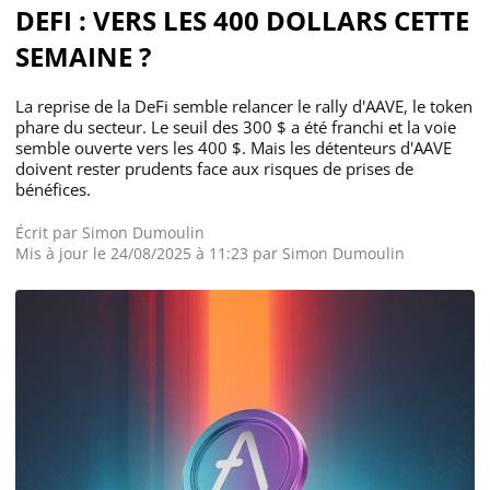
DEFI : VERS LES 400 DOLLARS CETTE
SEMAINE ?
La reprise de la DeFi semble relancer le rally d'AAVE, le token
phare du secteur. Le seuil des 300 $ a été franchi et la voie
semble ouverte vers les 400 $. Mais les détenteurs d'AAVE
doivent rester prudents face aux risques de prises de
bénéfices.
Écrit par
Simon Dumoulin
Mis à jour le 24/08/2025 à 11:23 par
Simon Dumoulin