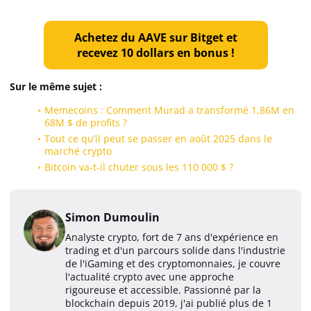
Achetez du AAVE sur Bitget et
recevez 10 dollars en bonus !
Sur le même sujet :
Memecoins : Comment Murad a transformé 1,86M en
68M $ de profits ?
Tout ce qu’il peut se passer en août 2025 dans le
marché crypto
Bitcoin va-t-il chuter sous les 110 000 $ ?
Simon Dumoulin
Analyste crypto, fort de 7 ans d'expérience en
trading et d'un parcours solide dans l'industrie
de l'iGaming et des cryptomonnaies, je couvre
l'actualité crypto avec une approche
rigoureuse et accessible. Passionné par la
blockchain depuis 2019, j'ai publié plus de 1