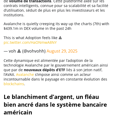
de
volume de transactions
. Cette plateforme axée sur les
contrats intelligents, connue pour sa scalabilité et sa facilité
d’utilisation, séduit de plus en plus les investisseurs et les
institutions.
Avalanche is quietly creeping its way up the charts (7th) with
$439.1m in DEX volume in the past 24h
This is what Adoption feels like 🔺
pic.twitter.com/HaONmwA8NY
— voh 🔺 (@vohvohh)
August 29, 2025
Cette dynamique est alimentée par l’adoption de la
technologie Avalanche par le gouvernement américain ainsi
que par de
nouveaux dépôts d’ETF
liés à son jeton natif,
l’AVAX.
Avalanche
s’impose ainsi comme un acteur
incontournable dans le paysage en constante évolution des
blockchains
.
Le blanchiment d’argent, un fléau
bien ancré dans le système bancaire
américain