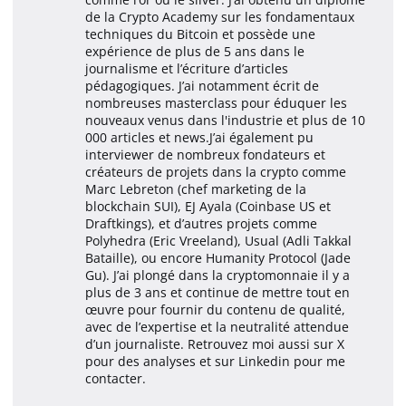
de la Crypto Academy sur les fondamentaux
techniques du Bitcoin et possède une
expérience de plus de 5 ans dans le
journalisme et l’écriture d’articles
pédagogiques. J’ai notamment écrit de
nombreuses masterclass pour éduquer les
nouveaux venus dans l'industrie et plus de 10
000 articles et news.J’ai également pu
interviewer de nombreux fondateurs et
créateurs de projets dans la crypto comme
Marc Lebreton (chef marketing de la
blockchain SUI), EJ Ayala (Coinbase US et
Draftkings), et d’autres projets comme
Polyhedra (Eric Vreeland), Usual (Adli Takkal
Bataille), ou encore Humanity Protocol (Jade
Gu). J’ai plongé dans la cryptomonnaie il y a
plus de 3 ans et continue de mettre tout en
œuvre pour fournir du contenu de qualité,
avec de l’expertise et la neutralité attendue
d’un journaliste. Retrouvez moi aussi sur X
pour des analyses et sur Linkedin pour me
contacter.