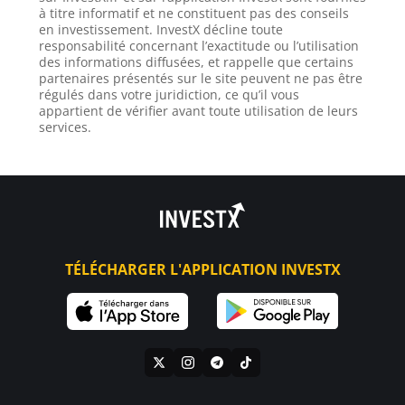
à titre informatif et ne constituent pas des conseils
en investissement. InvestX décline toute
responsabilité concernant l’exactitude ou l’utilisation
des informations diffusées, et rappelle que certains
partenaires présentés sur le site peuvent ne pas être
régulés dans votre juridiction, ce qu’il vous
appartient de vérifier avant toute utilisation de leurs
services.
TÉLÉCHARGER L'APPLICATION INVESTX