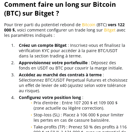
Comment faire un long sur Bitcoin
(BTC) sur Bitget ?
Pour tirer parti du potentiel rebond de
Bitcoin
(BTC)
vers 122
000 $,
voici comment configurer un trade long sur
Bitget
avec
les paramètres indiqués :
Créez un compte Bitget
: Inscrivez-vous et finalisez la
vérification KYC pour accéder à la paire BTC/USDT
dans la section trading à terme.
Approvisionnez votre portefeuille
: Déposez des
fonds en USDT ou BTC pour couvrir la marge initiale.
Accédez au marché des contrats à terme
:
Sélectionnez BTC/USDT Perpetual Futures et choisissez
un effet de levier de x40 (ajustez selon votre tolérance
au risque).
Configurez votre position long
:
Prix d’entrée : Entre 107 200 $ et 109 000 $
(zone actuelle ou légère correction).
Stop-loss (SL) : Placez à 106 000 $ pour limiter
les pertes en cas de cassure baissière.
Take-profits (TP) : Prenez 50 % des profits à 116