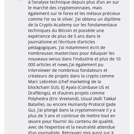
à l’analyse technique depuis plus d’un an sur
le marché des cryptomonnaies, mais
également sur le forex et les métaux précieux
comme l’or ou le silver. J’ai obtenu un diplôme
de la Crypto Academy sur les fondamentaux
techniques du Bitcoin et possède une
expérience de plus de 5 ans dans le
journalisme et l’écriture d’articles
pédagogiques. J’ai notamment écrit de
nombreuses masterclass pour éduquer les
nouveaux venus dans l'industrie et plus de 10
000 articles et news.J’ai également pu
interviewer de nombreux fondateurs et
créateurs de projets dans la crypto comme
Marc Lebreton (chef marketing de la
blockchain SUI), EJ Ayala (Coinbase US et
Draftkings), et d’autres projets comme
Polyhedra (Eric Vreeland), Usual (Adli Takkal
Bataille), ou encore Humanity Protocol (Jade
Gu). J’ai plongé dans la cryptomonnaie il y a
plus de 3 ans et continue de mettre tout en
œuvre pour fournir du contenu de qualité,
avec de l’expertise et la neutralité attendue
d’un journaliste. Retrouvez moi aussi sur X