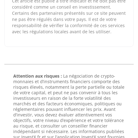
Cet article est publié à titre indicatif et ne doit pas être
considéré comme un conseil en investissement.
Certains des partenaires présentés sur ce site peuvent
ne pas être régulés dans votre pays. Il est de votre
responsabilité de vérifier la conformité de ces services
avec les régulations locales avant de les utiliser.
Attention aux risques :
La négociation de crypto-
monnaies et d’instruments financiers comporte des
risques élevés, notamment la perte partielle ou totale
de votre capital, et peut ne pas convenir à tous les
investisseurs en raison de la forte volatilité des
marchés et des facteurs économiques, politiques ou
réglementaires pouvant influencer les prix. Avant
d’investir, vous devez évaluer attentivement vos
objectifs, votre niveau d’expérience et votre tolérance
au risque, et consulter un conseiller financier
indépendant si nécessaire. Les informations publiées
sur InvestX.fr et sur l’application InvestX sont fournies