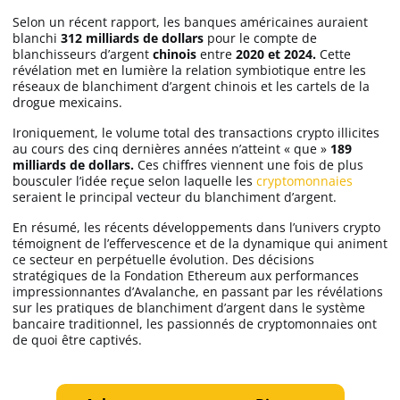
Selon un récent rapport, les banques américaines auraient
blanchi
312 milliards de dollars
pour le compte de
blanchisseurs d’argent
chinois
entre
2020 et 2024.
Cette
révélation met en lumière la relation symbiotique entre les
réseaux de blanchiment d’argent chinois et les cartels de la
drogue mexicains.
Ironiquement, le volume total des transactions crypto illicites
au cours des cinq dernières années n’atteint « que »
189
milliards de dollars.
Ces chiffres viennent une fois de plus
bousculer l’idée reçue selon laquelle les
cryptomonnaies
seraient le principal vecteur du blanchiment d’argent.
En résumé, les récents développements dans l’univers crypto
témoignent de l’effervescence et de la dynamique qui animent
ce secteur en perpétuelle évolution. Des décisions
stratégiques de la Fondation Ethereum aux performances
impressionnantes d’Avalanche, en passant par les révélations
sur les pratiques de blanchiment d’argent dans le système
bancaire traditionnel, les passionnés de cryptomonnaies ont
de quoi être captivés.