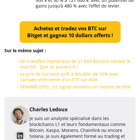
900 $ et 50 % à 121 000 $, avec un potentiel de
gains jusqu’à 480 % avec l’effet de levier.
Achetez et tradez vos BTC sur
Bitget et gagnez 10 dollars offerts !
Sur le même sujet :
Un transfert mystérieux de 21 603 Bitcoins secoue le
marché : Que se passe-t-il ?
Le prix de Cardano prêt à décoller de 55% avec
l’arrivée imminente d’un ETF sur ADA
SPX6900 (SPX) : Ce signal annonce un rebond de 60%
Charles Ledoux
Je suis un analyste spécialisé dans les
blockchains L1 et leurs fondamentaux comme
Bitcoin, Kaspa, Monero, Chainlink ou encore
Solana. Je suis également formé au trading et