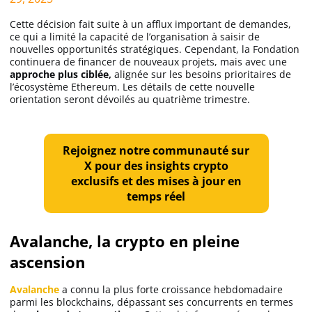
Cette décision fait suite à un afflux important de demandes,
ce qui a limité la capacité de l’organisation à saisir de
nouvelles opportunités stratégiques. Cependant, la Fondation
continuera de financer de nouveaux projets, mais avec une
approche plus ciblée,
alignée sur les besoins prioritaires de
l’écosystème Ethereum. Les détails de cette nouvelle
orientation seront dévoilés au quatrième trimestre.
Rejoignez notre communauté sur
X pour des insights crypto
exclusifs et des mises à jour en
temps réel
Avalanche, la crypto en pleine
ascension
Avalanche
a connu la plus forte croissance hebdomadaire
parmi les blockchains, dépassant ses concurrents en termes