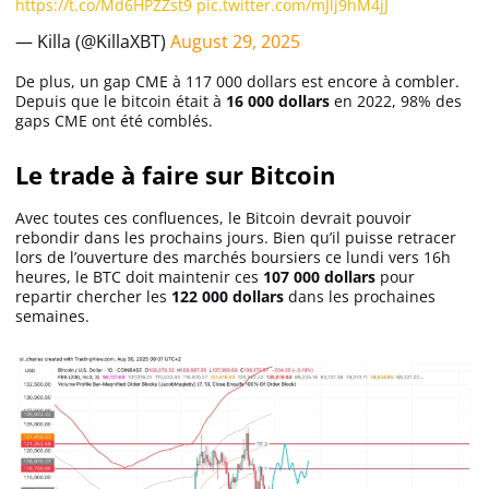
https://t.co/Md6HPZZst9
pic.twitter.com/mJlj9hM4jJ
— Killa (@KillaXBT)
August 29, 2025
De plus, un gap CME à 117 000 dollars est encore à combler.
Depuis que le bitcoin était à
16 000 dollars
en 2022, 98% des
gaps CME ont été comblés.
Le trade à faire sur Bitcoin
Avec toutes ces confluences, le Bitcoin devrait pouvoir
rebondir dans les prochains jours. Bien qu’il puisse retracer
lors de l’ouverture des marchés boursiers ce lundi vers 16h
heures, le BTC doit maintenir ces
107 000 dollars
pour
repartir chercher les
122 000 dollars
dans les prochaines
semaines.