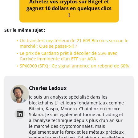
Achetez vos cryptos sur Bitget et
gagnez 10 dollars en quelques clics
!
Sur le même sujet :
Un transfert mystérieux de 21 603 Bitcoins secoue le
marché : Que se passe-t-il ?
Le prix de Cardano prêt à décoller de 55% avec
l’arrivée imminente d’un ETF sur ADA
SPX6900 (SPX) : Ce signal annonce un rebond de 60%
Charles Ledoux
Je suis un analyste spécialisé dans les
blockchains L1 et leurs fondamentaux comme
Bitcoin, Kaspa, Monero, Chainlink ou encore
Solana. Je suis également formé au trading et
à l’analyse technique depuis plus d’un an sur
le marché des cryptomonnaies, mais
également sur le forex et les métaux précieux
comme l’or ou le silver. J’ai obtenu un diplôme