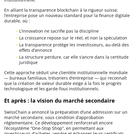
En alliant la transparence blockchain à la rigueur suisse,
l’entreprise pose un nouveau standard pour la finance digitale
durable, où :
L’innovation ne sacrifie pas la discipline
La croissance repose sur le réel, et non la spéculation
La transparence protège les investisseurs, au-delà des
effets d’annonce
La structure perdure, car elle s’ancre dans la certitude
juridique
Cette approche séduit une clientèle institutionnelle mondiale
— bureaux familiaux, trésoriers d’entreprise — qui reconnaît
que la création de valeur durable exige à la fois le progrès
technologique et les garde-fous institutionnels.
Et après : la vision du marché secondaire
SwissChain a annoncé la préparation d’une admission sur un
marché secondaire, sous condition d’approbation
réglementaire. Ce développement renforcerait encore
l’écosystème “One-Stop Shop”, en permettant aux
investisseurs d’acheter, vendre et échanger leurs certificats