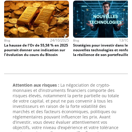
24/10/2025
13/10/
Blog
Blog
La hausse de l’Or de 55,58 % en 2025
Stratégies pour investir dans les
pourrait donner une indication sur
nouvelles technologies et renforc
l’évolution du cours du Bitcoin
la résilience de son portefeuille
Attention aux risques :
La négociation de crypto-
monnaies et d’instruments financiers comporte des
risques élevés, notamment la perte partielle ou totale
de votre capital, et peut ne pas convenir à tous les
investisseurs en raison de la forte volatilité des
marchés et des facteurs économiques, politiques ou
réglementaires pouvant influencer les prix. Avant
d’investir, vous devez évaluer attentivement vos
objectifs, votre niveau d’expérience et votre tolérance