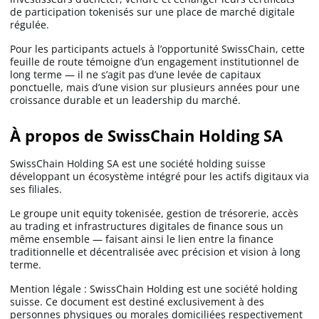
de participation tokenisés sur une place de marché digitale
régulée.
Pour les participants actuels à l’opportunité SwissChain, cette
feuille de route témoigne d’un engagement institutionnel de
long terme — il ne s’agit pas d’une levée de capitaux
ponctuelle, mais d’une vision sur plusieurs années pour une
croissance durable et un leadership du marché.
À propos de SwissChain Holding SA
SwissChain Holding SA est une société holding suisse
développant un écosystème intégré pour les actifs digitaux via
ses filiales.
Le groupe unit equity tokenisée, gestion de trésorerie, accès
au trading et infrastructures digitales de finance sous un
même ensemble — faisant ainsi le lien entre la finance
traditionnelle et décentralisée avec précision et vision à long
terme.
Mention légale : SwissChain Holding est une société holding
suisse. Ce document est destiné exclusivement à des
personnes physiques ou morales domiciliées respectivement