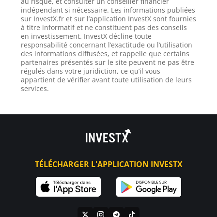
au risque, et consulter un conseiller financier
indépendant si nécessaire. Les informations publiées
sur InvestX.fr et sur l’application InvestX sont fournies
à titre informatif et ne constituent pas des conseils
en investissement. InvestX décline toute
responsabilité concernant l’exactitude ou l’utilisation
des informations diffusées, et rappelle que certains
partenaires présentés sur le site peuvent ne pas être
régulés dans votre juridiction, ce qu’il vous
appartient de vérifier avant toute utilisation de leurs
services.
TÉLÉCHARGER L'APPLICATION INVESTX