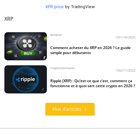
XPR price
by TradingView
XRP
Acheter
01/10/2025
Comment acheter du XRP en 2026 ? Le guide
simple pour débutants
Cryptomonnaies
02/11/2022
Ripple (XRP) : Qu’est-ce que c’est, comment ça
fonctionne et à quoi sert cette crypto en 2026 ?
Plus d’articles