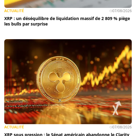
ACTUALITÉ
07/08/2026
XRP : un déséquilibre de liquidation massif de 2 809 % piège
les bulls par surprise
ACTUALITÉ
07/08/2026
XRP sous pression : le Sénat américain abandonne le Clarity