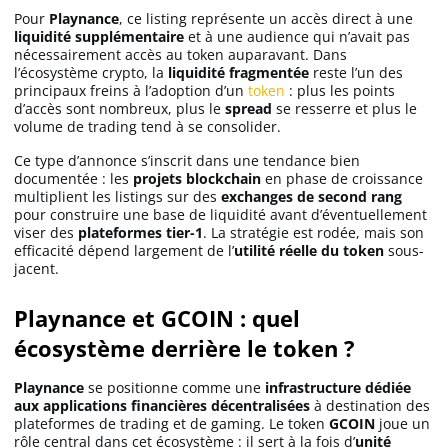
Pour
Playnance
, ce listing représente un accès direct à une
liquidité supplémentaire
et à une audience qui n’avait pas
nécessairement accès au token auparavant. Dans
l’écosystème crypto, la
liquidité fragmentée
reste l’un des
principaux freins à l’adoption d’un
token
: plus les points
d’accès sont nombreux, plus le
spread
se resserre et plus le
volume de trading tend à se consolider.
Ce type d’annonce s’inscrit dans une tendance bien
documentée : les
projets blockchain
en phase de croissance
multiplient les listings sur des
exchanges de second rang
pour construire une base de liquidité avant d’éventuellement
viser des
plateformes tier-1
. La stratégie est rodée, mais son
efficacité dépend largement de l’
utilité réelle du token
sous-
jacent.
Playnance et GCOIN : quel
écosystème derrière le token ?
Playnance
se positionne comme une
infrastructure dédiée
aux applications financières décentralisées
à destination des
plateformes de trading et de gaming. Le token
GCOIN
joue un
rôle central dans cet écosystème : il sert à la fois d’
unité