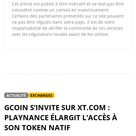
Cet article est publié à titre indicatif et ne doit pas être
considéré comme un conseil en investissement.
Certains des partenaires présentés sur ce site peuvent
ne pas être régulés dans votre pays. Il est de votre
responsabilité de vérifier la conformité de ces services
avec les régulations locales avant de les utiliser.
ACTUALITÉ
EXCHANGES
GCOIN S’INVITE SUR XT.COM :
PLAYNANCE ÉLARGIT L’ACCÈS À
SON TOKEN NATIF