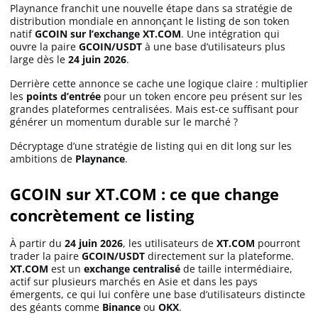
Playnance franchit une nouvelle étape dans sa stratégie de
distribution mondiale en annonçant le listing de son token
natif
GCOIN sur l’exchange XT.COM
. Une intégration qui
ouvre la paire
GCOIN/USDT
à une base d’utilisateurs plus
large dès le
24 juin 2026
.
Derrière cette annonce se cache une logique claire : multiplier
les
points d’entrée
pour un token encore peu présent sur les
grandes plateformes centralisées. Mais est-ce suffisant pour
générer un momentum durable sur le marché ?
Décryptage d’une stratégie de listing qui en dit long sur les
ambitions de
Playnance
.
GCOIN sur XT.COM : ce que change
concrètement ce listing
À partir du
24 juin 2026
, les utilisateurs de
XT.COM
pourront
trader la paire
GCOIN/USDT
directement sur la plateforme.
XT.COM
est un
exchange centralisé
de taille intermédiaire,
actif sur plusieurs marchés en Asie et dans les pays
émergents, ce qui lui confère une base d’utilisateurs distincte
des géants comme
Binance
ou
OKX
.