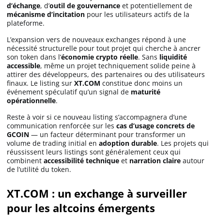
d’échange
, d’
outil de gouvernance
et potentiellement de
mécanisme d’incitation
pour les utilisateurs actifs de la
plateforme.
L’expansion vers de nouveaux exchanges répond à une
nécessité structurelle pour tout projet qui cherche à ancrer
son token dans l’
économie crypto réelle
. Sans
liquidité
accessible
, même un projet techniquement solide peine à
attirer des développeurs, des partenaires ou des utilisateurs
finaux. Le listing sur
XT.COM
constitue donc moins un
événement spéculatif qu’un signal de
maturité
opérationnelle
.
Reste à voir si ce nouveau listing s’accompagnera d’une
communication renforcée sur les
cas d’usage concrets de
GCOIN
— un facteur déterminant pour transformer un
volume de trading initial en
adoption durable
. Les projets qui
réussissent leurs listings sont généralement ceux qui
combinent
accessibilité technique
et
narration claire
autour
de l’utilité du token.
XT.COM : un exchange à surveiller
pour les altcoins émergents