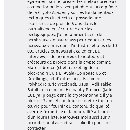
également sur le forex et les métaux précieux
comme l’or ou le silver. J’ai obtenu un diplôme
de la Crypto Academy sur les fondamentaux
techniques du Bitcoin et possède une
expérience de plus de 5 ans dans le
journalisme et l’écriture d’articles
pédagogiques. J’ai notamment écrit de
nombreuses masterclass pour éduquer les
nouveaux venus dans l'industrie et plus de 10
000 articles et news.J’ai également pu
interviewer de nombreux fondateurs et
créateurs de projets dans la crypto comme
Marc Lebreton (chef marketing de la
blockchain SUI), EJ Ayala (Coinbase US et
Draftkings), et d’autres projets comme
Polyhedra (Eric Vreeland), Usual (Adli Takkal
Bataille), ou encore Humanity Protocol (Jade
Gu). J’ai plongé dans la cryptomonnaie il y a
plus de 3 ans et continue de mettre tout en
œuvre pour fournir du contenu de qualité,
avec de l’expertise et la neutralité attendue
d’un journaliste. Retrouvez moi aussi sur X
pour des analyses et sur Linkedin pour me
contacter.