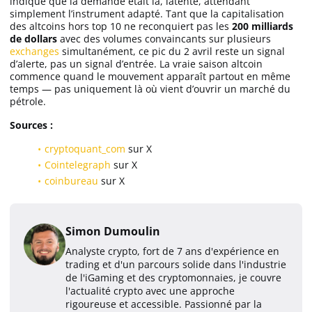
indique que la demande était là, latente, attendant
simplement l’instrument adapté. Tant que la capitalisation
des altcoins hors top 10 ne reconquiert pas les
200 milliards
de dollars
avec des volumes convaincants sur plusieurs
exchanges
simultanément, ce pic du 2 avril reste un signal
d’alerte, pas un signal d’entrée. La vraie saison altcoin
commence quand le mouvement apparaît partout en même
temps — pas uniquement là où vient d’ouvrir un marché du
pétrole.
Sources :
cryptoquant_com
sur X
Cointelegraph
sur X
coinbureau
sur X
Simon Dumoulin
Analyste crypto, fort de 7 ans d'expérience en
trading et d'un parcours solide dans l'industrie
de l'iGaming et des cryptomonnaies, je couvre
l'actualité crypto avec une approche
rigoureuse et accessible. Passionné par la