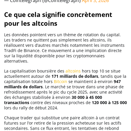
— Cointelegraph (@Cointelegraph)
April 3, 2026
Ce que cela signifie concrètement
pour les altcoins
Les données pointent vers un thème de rotation du capital.
Les traders ne quittent pas simplement les altcoins, ils
réallouent vers d’autres marchés notamment les instruments
TradFi de Binance. Ce mouvement a une implication directe
sur la liquidité disponible pour les cryptomonnaies
alternatives.
La capitalisation boursière des
altcoins
hors top 10 se situe
actuellement autour de
171 milliards de dollars
, tandis que la
capitalisation totale hors
Bitcoin
se maintient à environ
947
milliards de dollars
. Le marché se trouve dans une phase de
refroidissement après le pic du cycle 2025, avec une activité
des échanges stabilisée à environ
30 000 à 45 000
transactions
contre des niveaux proches de
120 000 à 125 000
lors du rally de début 2024.
Chaque trader qui substitue une paire altcoin à un contrat
futures sur l’or retire de la pression acheteuse sur les actifs
secondaires. Sans ce flux entrant, les tentatives de rebond