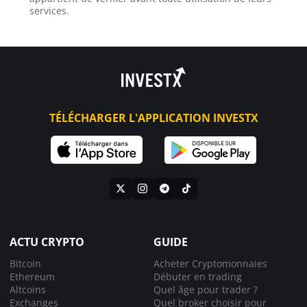
services.
TÉLÉCHARGER L'APPLICATION INVESTX
ACTU CRYPTO
GUIDE
Bitcoin
Acheter Cryptomonnaies
Ethereum
Débuter en trading
Altcoins
Quel âge pour trader ?
Exchanges
Quel broker choisir pour