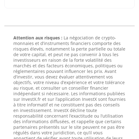
Attention aux risques :
La négociation de crypto-
monnaies et d’instruments financiers comporte des
risques élevés, notamment la perte partielle ou totale
de votre capital, et peut ne pas convenir à tous les
investisseurs en raison de la forte volatilité des
marchés et des facteurs économiques, politiques ou
réglementaires pouvant influencer les prix. Avant
d’investir, vous devez évaluer attentivement vos
objectifs, votre niveau d’expérience et votre tolérance
au risque, et consulter un conseiller financier
indépendant si nécessaire. Les informations publiées
sur InvestX.fr et sur l’application InvestX sont fournies
à titre informatif et ne constituent pas des conseils
en investissement. InvestX décline toute
responsabilité concernant l’exactitude ou l’utilisation
des informations diffusées, et rappelle que certains
partenaires présentés sur le site peuvent ne pas être
régulés dans votre juridiction, ce qu’il vous
appartient de vérifier avant toute utilisation de leurs