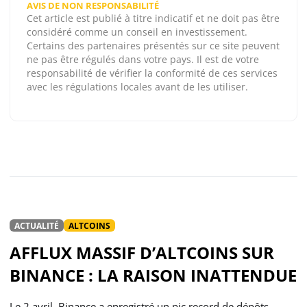
AVIS DE NON RESPONSABILITÉ
Cet article est publié à titre indicatif et ne doit pas être
considéré comme un conseil en investissement.
Certains des partenaires présentés sur ce site peuvent
ne pas être régulés dans votre pays. Il est de votre
responsabilité de vérifier la conformité de ces services
avec les régulations locales avant de les utiliser.
ACTUALITÉ
ALTCOINS
AFFLUX MASSIF D’ALTCOINS SUR
BINANCE : LA RAISON INATTENDUE
Le 2 avril, Binance a enregistré un pic record de dépôts