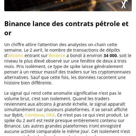
Binance lance des contrats pétrole et
or
Un chiffre attire l’attention des analystes on-chain cette
semaine. Le 2 avril, le nombre de transactions de dépôts
d’
altcoins
entrant sur
Binance
a bondi à environ
34 000
, soit le
niveau le plus élevé observé sur une fenêtre de deux à trois
mois. Pris isolément, ce type de spike laisse généralement
penser à un retour massif des traders sur les cryptomonnaies
alternatives. Sauf que cette fois, les données racontent une
histoire bien différente.
Le signal qui rend cette anomalie significative n’est pas le
volume brut, c’est son isolement. Quand les traders
reviennent aux altcoins à grande échelle, le signal apparaît
simultanément sur plusieurs plateformes. Il se serait affiché
sur Bybit,
Coinbase
,
OKX
. Ce n’est pas ce qui s’est produit. Le
spike du 2 avril est resté presque entièrement contenu sur
Binance. Les autres grandes plateformes n’ont enregistré
aucune activité comparable le même jour. Cet isolement n’est