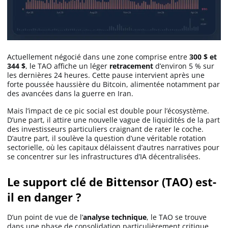
Apprendre
Indicateurs techniques
Actuellement négocié dans une zone comprise entre
300 $ et
344 $
, le TAO affiche un léger
retracement
d’environ 5 % sur
les dernières 24 heures. Cette pause intervient après une
Investir
forte poussée haussière du Bitcoin, alimentée notamment par
des avancées dans la guerre en Iran.
Meilleures plateformes
Mais l’impact de ce pic social est double pour l’écosystème.
D’une part, il attire une nouvelle vague de liquidités de la part
des investisseurs particuliers craignant de rater le coche.
Meilleurs wallets
D’autre part, il soulève la question d’une véritable rotation
sectorielle, où les capitaux délaissent d’autres narratives pour
se concentrer sur les infrastructures d’IA décentralisées.
Le support clé de Bittensor (TAO) est-
il en danger ?
D’un point de vue de l’
analyse technique
, le TAO se trouve
dans une phase de consolidation particulièrement critique.