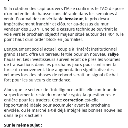
Si la rotation des capitaux vers l’IA se confirme, le TAO dispose
d’un potentiel de hausse considérable dans les semaines à
venir. Pour valider un véritable
breakout
, le prix devra
impérativement franchir et clôturer au-dessus du mur
vendeur des 350 $. Une telle cassure technique ouvrirait la
voie vers le prochain objectif majeur situé autour des 404 $, le
point haut d’un order block en journalier.
L’engouement social actuel, couplé à l’intérêt institutionnel
grandissant, offre un terreau fertile pour un nouveau
rallye
haussier. Les investisseurs surveilleront de près les volumes
de transactions dans les prochains jours pour confirmer la
force du mouvement. Une augmentation significative des
volumes lors des phases de rebond serait un signal d’achat
fort pour les suiveurs de tendance.
Alors que le secteur de l’intelligence artificielle continue de
surperformer le reste du marché crypto, la question reste
entière pour les traders. Cette
correction
est-elle
l’opportunité idéale pour accumuler avant la prochaine
envolée, ou le marché a-t-il déjà intégré les bonnes nouvelles
dans le prix actuel ?
Sur le même sujet :