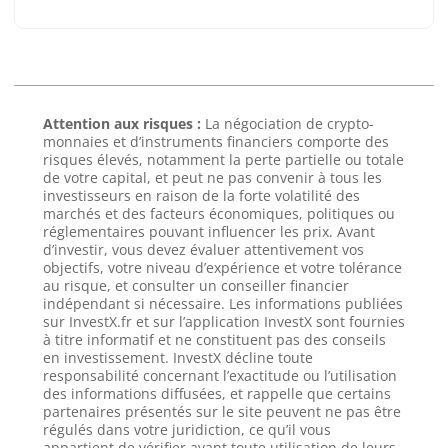
Attention aux risques :
La négociation de crypto-
monnaies et d’instruments financiers comporte des
risques élevés, notamment la perte partielle ou totale
de votre capital, et peut ne pas convenir à tous les
investisseurs en raison de la forte volatilité des
marchés et des facteurs économiques, politiques ou
réglementaires pouvant influencer les prix. Avant
d’investir, vous devez évaluer attentivement vos
objectifs, votre niveau d’expérience et votre tolérance
au risque, et consulter un conseiller financier
indépendant si nécessaire. Les informations publiées
sur InvestX.fr et sur l’application InvestX sont fournies
à titre informatif et ne constituent pas des conseils
en investissement. InvestX décline toute
responsabilité concernant l’exactitude ou l’utilisation
des informations diffusées, et rappelle que certains
partenaires présentés sur le site peuvent ne pas être
régulés dans votre juridiction, ce qu’il vous
appartient de vérifier avant toute utilisation de leurs