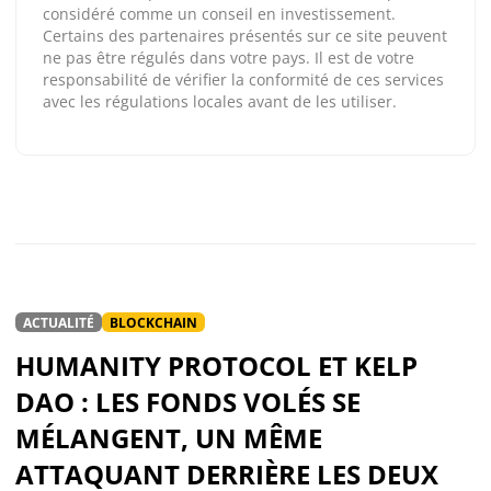
considéré comme un conseil en investissement.
Certains des partenaires présentés sur ce site peuvent
ne pas être régulés dans votre pays. Il est de votre
responsabilité de vérifier la conformité de ces services
avec les régulations locales avant de les utiliser.
ACTUALITÉ
BLOCKCHAIN
HUMANITY PROTOCOL ET KELP
DAO : LES FONDS VOLÉS SE
MÉLANGENT, UN MÊME
ATTAQUANT DERRIÈRE LES DEUX