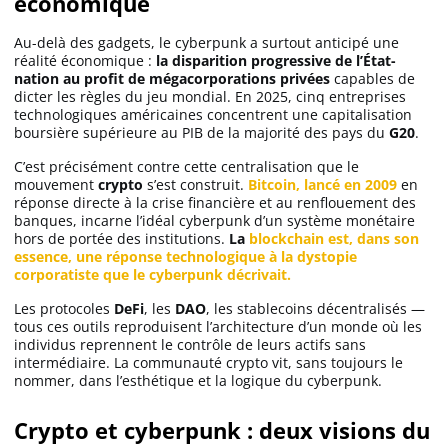
économique
Au-delà des gadgets, le cyberpunk a surtout anticipé une
réalité économique :
la disparition progressive de l’État-
nation au profit de mégacorporations privées
capables de
dicter les règles du jeu mondial. En 2025, cinq entreprises
technologiques américaines concentrent une capitalisation
boursière supérieure au PIB de la majorité des pays du
G20
.
C’est précisément contre cette centralisation que le
mouvement
crypto
s’est construit.
Bitcoin, lancé en 2009
en
réponse directe à la crise financière et au renflouement des
banques, incarne l’idéal cyberpunk d’un système monétaire
hors de portée des institutions.
La
blockchain est, dans son
essence, une réponse technologique à la dystopie
corporatiste que le cyberpunk décrivait.
Les protocoles
DeFi
, les
DAO
, les stablecoins décentralisés —
tous ces outils reproduisent l’architecture d’un monde où les
individus reprennent le contrôle de leurs actifs sans
intermédiaire. La communauté crypto vit, sans toujours le
nommer, dans l’esthétique et la logique du cyberpunk.
Crypto et cyberpunk : deux visions du