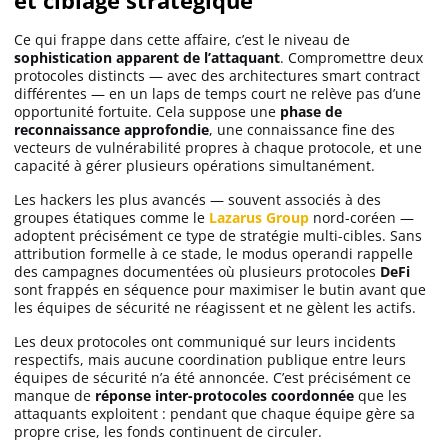
et ciblage stratégique
Ce qui frappe dans cette affaire, c’est le niveau de
sophistication apparent de l’attaquant
. Compromettre deux
protocoles distincts — avec des architectures smart contract
différentes — en un laps de temps court ne relève pas d’une
opportunité fortuite. Cela suppose une
phase de
reconnaissance approfondie
, une connaissance fine des
vecteurs de vulnérabilité propres à chaque protocole, et une
capacité à gérer plusieurs opérations simultanément.
Les hackers les plus avancés — souvent associés à des
groupes étatiques comme le
Lazarus Group
nord-coréen —
adoptent précisément ce type de stratégie multi-cibles. Sans
attribution formelle à ce stade, le modus operandi rappelle
des campagnes documentées où plusieurs protocoles
DeFi
sont frappés en séquence pour maximiser le butin avant que
les équipes de sécurité ne réagissent et ne gèlent les actifs.
Les deux protocoles ont communiqué sur leurs incidents
respectifs, mais aucune coordination publique entre leurs
équipes de sécurité n’a été annoncée. C’est précisément ce
manque de
réponse inter-protocoles coordonnée
que les
attaquants exploitent : pendant que chaque équipe gère sa
propre crise, les fonds continuent de circuler.