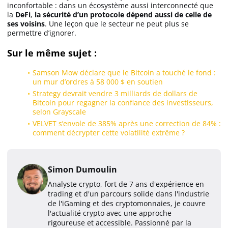
inconfortable : dans un écosystème aussi interconnecté que
la
DeFi
,
la sécurité d’un protocole dépend aussi de celle de
ses voisins
. Une leçon que le secteur ne peut plus se
permettre d’ignorer.
Sur le même sujet :
Samson Mow déclare que le Bitcoin a touché le fond :
un mur d’ordres à 58 000 $ en soutien
Strategy devrait vendre 3 milliards de dollars de
Bitcoin pour regagner la confiance des investisseurs,
selon Grayscale
VELVET s’envole de 385% après une correction de 84% :
comment décrypter cette volatilité extrême ?
Simon Dumoulin
Analyste crypto, fort de 7 ans d'expérience en
trading et d'un parcours solide dans l'industrie
de l'iGaming et des cryptomonnaies, je couvre
l'actualité crypto avec une approche
rigoureuse et accessible. Passionné par la