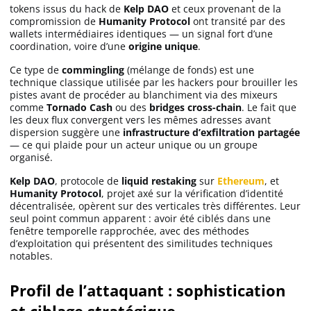
tokens issus du hack de
Kelp DAO
et ceux provenant de la
compromission de
Humanity Protocol
ont transité par des
wallets intermédiaires identiques — un signal fort d’une
coordination, voire d’une
origine unique
.
Ce type de
commingling
(mélange de fonds) est une
technique classique utilisée par les hackers pour brouiller les
pistes avant de procéder au blanchiment via des mixeurs
comme
Tornado Cash
ou des
bridges cross-chain
. Le fait que
les deux flux convergent vers les mêmes adresses avant
dispersion suggère une
infrastructure d’exfiltration partagée
— ce qui plaide pour un acteur unique ou un groupe
organisé.
Kelp DAO
, protocole de
liquid restaking
sur
Ethereum
, et
Humanity Protocol
, projet axé sur la vérification d’identité
décentralisée, opèrent sur des verticales très différentes. Leur
seul point commun apparent : avoir été ciblés dans une
fenêtre temporelle rapprochée, avec des méthodes
d’exploitation qui présentent des similitudes techniques
notables.
Profil de l’attaquant : sophistication