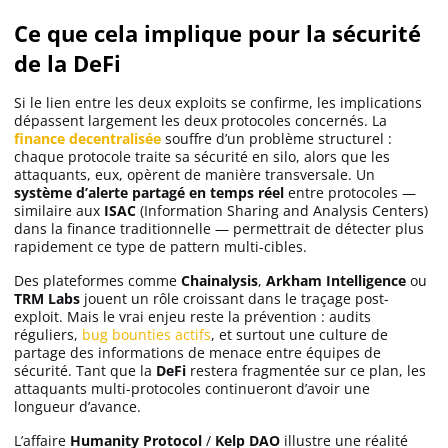
Ce que cela implique pour la sécurité
de la DeFi
Si le lien entre les deux exploits se confirme, les implications
dépassent largement les deux protocoles concernés. La
finance decentralisée
souffre d’un problème structurel :
chaque protocole traite sa sécurité en silo, alors que les
attaquants, eux, opèrent de manière transversale. Un
système d’alerte partagé en temps réel
entre protocoles —
similaire aux
ISAC
(Information Sharing and Analysis Centers)
dans la finance traditionnelle — permettrait de détecter plus
rapidement ce type de pattern multi-cibles.
Des plateformes comme
Chainalysis
,
Arkham Intelligence
ou
TRM Labs
jouent un rôle croissant dans le traçage post-
exploit. Mais le vrai enjeu reste la prévention : audits
réguliers,
bug bounties actifs
, et surtout une culture de
partage des informations de menace entre équipes de
sécurité. Tant que la
DeFi
restera fragmentée sur ce plan, les
attaquants multi-protocoles continueront d’avoir une
longueur d’avance.
L’affaire
Humanity Protocol
/
Kelp DAO
illustre une réalité