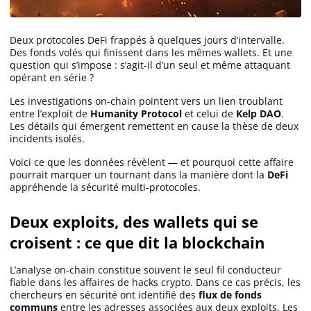
Deux protocoles DeFi frappés à quelques jours d’intervalle.
Des fonds volés qui finissent dans les mêmes wallets. Et une
question qui s’impose : s’agit-il d’un seul et même attaquant
opérant en série ?
Les investigations on-chain pointent vers un lien troublant
entre l’exploit de
Humanity Protocol
et celui de
Kelp DAO
.
Les détails qui émergent remettent en cause la thèse de deux
incidents isolés.
Voici ce que les données révèlent — et pourquoi cette affaire
pourrait marquer un tournant dans la manière dont la
DeFi
appréhende la sécurité multi-protocoles.
Deux exploits, des wallets qui se
croisent : ce que dit la blockchain
L’analyse on-chain constitue souvent le seul fil conducteur
fiable dans les affaires de hacks crypto. Dans ce cas précis, les
chercheurs en sécurité ont identifié des
flux de fonds
communs
entre les adresses associées aux deux exploits. Les