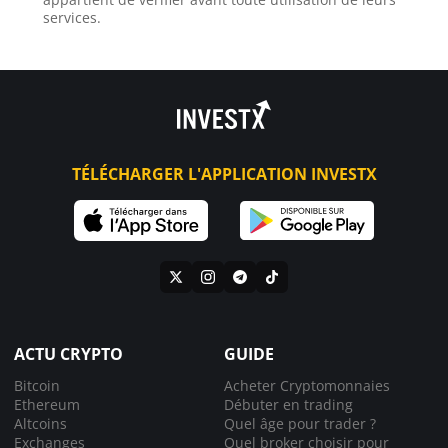
services.
TÉLÉCHARGER L'APPLICATION INVESTX
ACTU CRYPTO
GUIDE
Bitcoin
Acheter Cryptomonnaies
Ethereum
Débuter en trading
Altcoins
Quel âge pour trader ?
Exchanges
Quel broker choisir pour