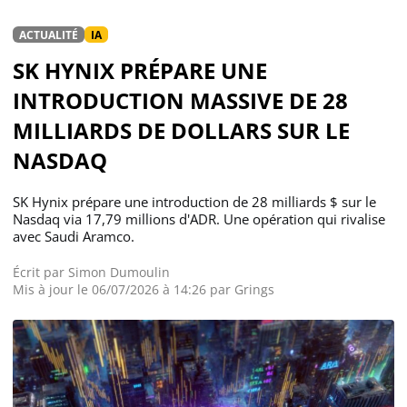
ACTUALITÉ
IA
SK HYNIX PRÉPARE UNE
INTRODUCTION MASSIVE DE 28
MILLIARDS DE DOLLARS SUR LE
NASDAQ
SK Hynix prépare une introduction de 28 milliards $ sur le
Nasdaq via 17,79 millions d'ADR. Une opération qui rivalise
avec Saudi Aramco.
Écrit par
Simon Dumoulin
Mis à jour le 06/07/2026 à 14:26 par
Grings