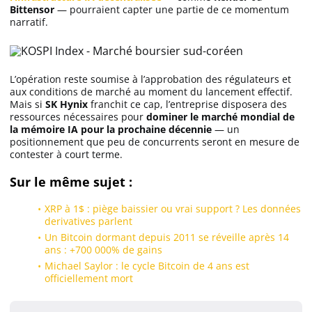
Bittensor
— pourraient capter une partie de ce momentum
narratif.
L’opération reste soumise à l’approbation des régulateurs et
aux conditions de marché au moment du lancement effectif.
Mais si
SK Hynix
franchit ce cap, l’entreprise disposera des
ressources nécessaires pour
dominer le marché mondial de
la mémoire IA pour la prochaine décennie
— un
positionnement que peu de concurrents seront en mesure de
contester à court terme.
Sur le même sujet :
XRP à 1$ : piège baissier ou vrai support ? Les données
derivatives parlent
Un Bitcoin dormant depuis 2011 se réveille après 14
ans : +700 000% de gains
Michael Saylor : le cycle Bitcoin de 4 ans est
officiellement mort