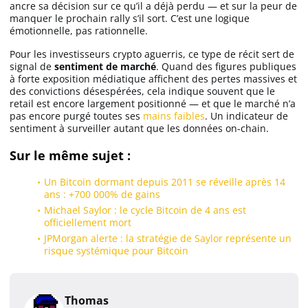
ancre sa décision sur ce qu’il a déjà perdu — et sur la peur de
manquer le prochain rally s’il sort. C’est une logique
émotionnelle, pas rationnelle.
Pour les investisseurs crypto aguerris, ce type de récit sert de
signal de
sentiment de marché
. Quand des figures publiques
à forte exposition médiatique affichent des pertes massives et
des convictions désespérées, cela indique souvent que le
retail est encore largement positionné — et que le marché n’a
pas encore purgé toutes ses
mains faibles
. Un indicateur de
sentiment à surveiller autant que les données on-chain.
Sur le même sujet :
Un Bitcoin dormant depuis 2011 se réveille après 14
ans : +700 000% de gains
Michael Saylor : le cycle Bitcoin de 4 ans est
officiellement mort
JPMorgan alerte : la stratégie de Saylor représente un
risque systémique pour Bitcoin
Thomas