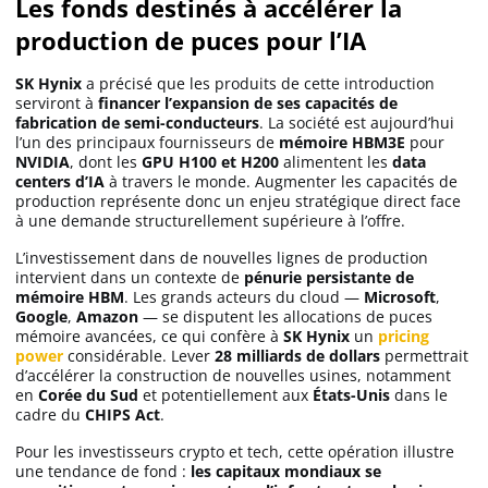
Les fonds destinés à accélérer la
production de puces pour l’IA
SK Hynix
a précisé que les produits de cette introduction
serviront à
financer l’expansion de ses capacités de
fabrication de semi-conducteurs
. La société est aujourd’hui
l’un des principaux fournisseurs de
mémoire HBM3E
pour
NVIDIA
, dont les
GPU H100 et H200
alimentent les
data
centers d’IA
à travers le monde. Augmenter les capacités de
production représente donc un enjeu stratégique direct face
à une demande structurellement supérieure à l’offre.
L’investissement dans de nouvelles lignes de production
intervient dans un contexte de
pénurie persistante de
mémoire HBM
. Les grands acteurs du cloud —
Microsoft
,
Google
,
Amazon
— se disputent les allocations de puces
mémoire avancées, ce qui confère à
SK Hynix
un
pricing
power
considérable. Lever
28 milliards de dollars
permettrait
d’accélérer la construction de nouvelles usines, notamment
en
Corée du Sud
et potentiellement aux
États-Unis
dans le
cadre du
CHIPS Act
.
Pour les investisseurs crypto et tech, cette opération illustre
une tendance de fond :
les capitaux mondiaux se