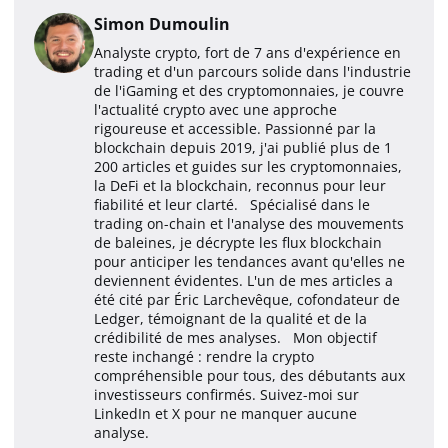
Simon Dumoulin
Analyste crypto, fort de 7 ans d'expérience en
trading et d'un parcours solide dans l'industrie
de l'iGaming et des cryptomonnaies, je couvre
l'actualité crypto avec une approche
rigoureuse et accessible. Passionné par la
blockchain depuis 2019, j'ai publié plus de 1
200 articles et guides sur les cryptomonnaies,
la DeFi et la blockchain, reconnus pour leur
fiabilité et leur clarté. Spécialisé dans le
trading on-chain et l'analyse des mouvements
de baleines, je décrypte les flux blockchain
pour anticiper les tendances avant qu'elles ne
deviennent évidentes. L'un de mes articles a
été cité par Éric Larchevêque, cofondateur de
Ledger, témoignant de la qualité et de la
crédibilité de mes analyses. Mon objectif
reste inchangé : rendre la crypto
compréhensible pour tous, des débutants aux
investisseurs confirmés. Suivez-moi sur
LinkedIn et X pour ne manquer aucune
analyse.