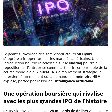
Le géant sud-coréen des semi-conducteurs
SK Hynix
s’apprête à frapper fort sur les marchés américains. Une
introduction boursière colossale sur le
Nasdaq
pourrait
repositionner l’entreprise comme acteur incontournable de la
course mondiale aux
puces IA
. Ce mouvement stratégique
intervient à un moment où la demande en
mémoire HBM
explose, portée par l’essor de l’
intelligence artificielle
.
Une opération boursière qui rivalise
avec les plus grandes IPO de l’histoire
SK Hynix
envisage de lever
28 milliards de dollars
via la vente