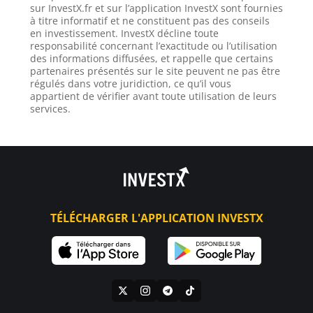
sur InvestX.fr et sur l’application InvestX sont fournies
à titre informatif et ne constituent pas des conseils
en investissement. InvestX décline toute
responsabilité concernant l’exactitude ou l’utilisation
des informations diffusées, et rappelle que certains
partenaires présentés sur le site peuvent ne pas être
régulés dans votre juridiction, ce qu’il vous
appartient de vérifier avant toute utilisation de leurs
services.
TÉLÉCHARGER L'APPLICATION INVESTX