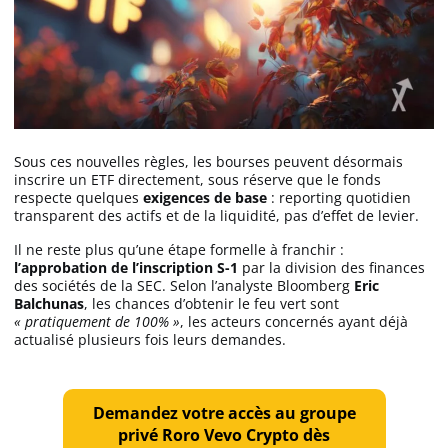
Apprendre
Indicateurs techniques
Investir
Sous ces nouvelles règles, les bourses peuvent désormais
inscrire un ETF directement, sous réserve que le fonds
Meilleures plateformes
respecte quelques
exigences de base
: reporting quotidien
transparent des actifs et de la liquidité, pas d’effet de levier.
Il ne reste plus qu’une étape formelle à franchir :
Meilleurs wallets
l’approbation de l’inscription S-1
par la division des finances
des sociétés de la SEC. Selon l’analyste Bloomberg
Eric
Balchunas
, les chances d’obtenir le feu vert sont
« pratiquement de 100% »
, les acteurs concernés ayant déjà
actualisé plusieurs fois leurs demandes.
Demandez votre accès au groupe
privé Roro Vevo Crypto dès