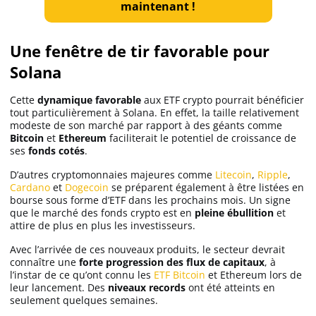
maintenant !
Une fenêtre de tir favorable pour
Solana
Cette
dynamique favorable
aux ETF crypto pourrait bénéficier
tout particulièrement à Solana. En effet, la taille relativement
modeste de son marché par rapport à des géants comme
Bitcoin
et
Ethereum
faciliterait le potentiel de croissance de
ses
fonds cotés
.
D’autres cryptomonnaies majeures comme
Litecoin
,
Ripple
,
Cardano
et
Dogecoin
se préparent également à être listées en
bourse sous forme d’ETF dans les prochains mois. Un signe
que le marché des fonds crypto est en
pleine ébullition
et
attire de plus en plus les investisseurs.
Avec l’arrivée de ces nouveaux produits, le secteur devrait
connaître une
forte progression des flux de capitaux
, à
l’instar de ce qu’ont connu les
ETF Bitcoin
et Ethereum lors de
leur lancement. Des
niveaux records
ont été atteints en
seulement quelques semaines.