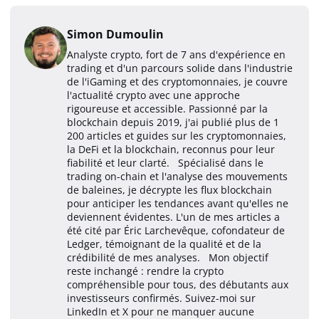
Simon Dumoulin
Analyste crypto, fort de 7 ans d'expérience en
trading et d'un parcours solide dans l'industrie
de l'iGaming et des cryptomonnaies, je couvre
l'actualité crypto avec une approche
rigoureuse et accessible. Passionné par la
blockchain depuis 2019, j'ai publié plus de 1
200 articles et guides sur les cryptomonnaies,
la DeFi et la blockchain, reconnus pour leur
fiabilité et leur clarté. Spécialisé dans le
trading on-chain et l'analyse des mouvements
de baleines, je décrypte les flux blockchain
pour anticiper les tendances avant qu'elles ne
deviennent évidentes. L'un de mes articles a
été cité par Éric Larchevêque, cofondateur de
Ledger, témoignant de la qualité et de la
crédibilité de mes analyses. Mon objectif
reste inchangé : rendre la crypto
compréhensible pour tous, des débutants aux
investisseurs confirmés. Suivez-moi sur
LinkedIn et X pour ne manquer aucune