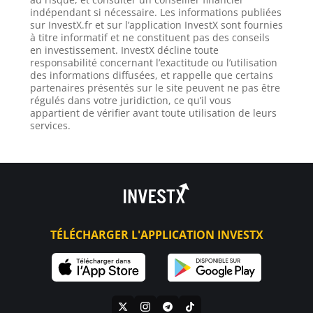
indépendant si nécessaire. Les informations publiées
sur InvestX.fr et sur l’application InvestX sont fournies
à titre informatif et ne constituent pas des conseils
en investissement. InvestX décline toute
responsabilité concernant l’exactitude ou l’utilisation
des informations diffusées, et rappelle que certains
partenaires présentés sur le site peuvent ne pas être
régulés dans votre juridiction, ce qu’il vous
appartient de vérifier avant toute utilisation de leurs
services.
TÉLÉCHARGER L'APPLICATION INVESTX