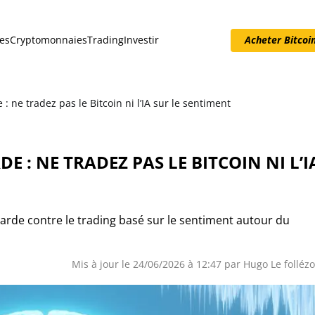
es
Cryptomonnaies
Trading
Investir
Acheter Bitcoi
Acheter Bitcoin
: ne tradez pas le Bitcoin ni l’IA sur le sentiment
 : NE TRADEZ PAS LE BITCOIN NI L’I
garde contre le trading basé sur le sentiment autour du
Mis à jour le 24/06/2026 à 12:47 par Hugo Le folléz