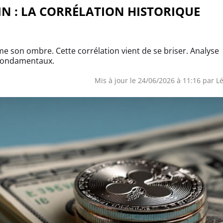
N : LA CORRÉLATION HISTORIQUE
 son ombre. Cette corrélation vient de se briser. Analyse
 fondamentaux.
Mis à jour le 24/06/2026 à 11:16 par L