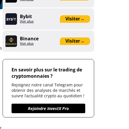
Bybit
Visiter
→
Voir plus
Binance
Visiter
→
Voir plus
es
En savoir plus sur le trading de
cryptomonnaies ?
Rejoignez notre canal Telegram pour
obtenir des analyses de marchés et
suivre l’actualité crypto au quotidien !
Rejoindre InvestX Pro
r