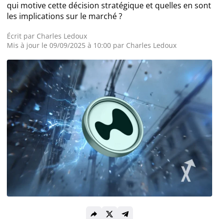
qui motive cette décision stratégique et quelles en sont
les implications sur le marché ?
Actualité Exchanges
Écrit par
Charles Ledoux
Actualité IA
Mis à jour le 09/09/2025 à 10:00 par
Charles Ledoux
Guides
Acheter Cryptomonnaies
Prédictions
Cryptomonnaies
Bitcoin (BTC)
Ethereum (ETH)