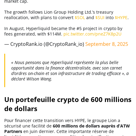
market cap.
The growth follows Lion Group Holding Ltd.’s treasury
reallocation, with plans to convert
$SOL
and
$SUI
into
$HYPE
.
In August, Hyperliquid became the #5 project in crypto by
fees generated, with $114M.
pic.twitter.com/pneZ7K8p2U
— CryptoRank.io (@CryptoRank_io)
September 8, 2025
« Nous pensons que Hyperliquid représente la plus belle
opportunité dans la finance décentralisée, avec son carnet
d’ordres on-chain et son infrastructure de trading efficace », a
déclaré Wilson Wang.
Un portefeuille crypto de 600 millions
de dollars
Pour financer cette transition vers HYPE, le groupe Lion a
sécurisé une facilité de
600 millions de dollars auprès d’ATW
Partners
en juin dernier. Cette importante réserve de