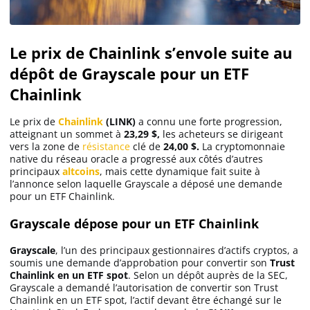
Le prix de Chainlink s’envole suite au
dépôt de Grayscale pour un ETF
Chainlink
Le prix de
Chainlink
(LINK)
a connu une forte progression,
atteignant un sommet à
23,29 $,
les acheteurs se dirigeant
vers la zone de
résistance
clé de
24,00 $.
La cryptomonnaie
native du réseau oracle a progressé aux côtés d’autres
principaux
altcoins
, mais cette dynamique fait suite à
l’annonce selon laquelle Grayscale a déposé une demande
pour un ETF Chainlink.
Grayscale dépose pour un ETF Chainlink
Grayscale
, l’un des principaux gestionnaires d’actifs cryptos, a
soumis une demande d’approbation pour convertir son
Trust
Chainlink en un ETF spot
. Selon un dépôt auprès de la SEC,
Grayscale a demandé l’autorisation de convertir son Trust
Chainlink en un ETF spot, l’actif devant être échangé sur le