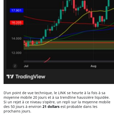
D’un point de vue technique, le LINK se heurte à la fois à sa
moyenne mobile 20 jours et à sa trendline haussière liquidée.
Si un rejet à ce niveau s’opère, un repli sur la moyenne mobile
des 50 jours à environ
21 dollars
est probable dans les
prochains jours.