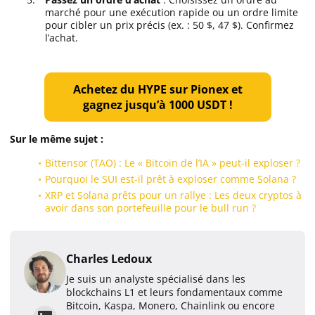
marché pour une exécution rapide ou un ordre limite
pour cibler un prix précis (ex. : 50 $, 47 $). Confirmez
l’achat.
Achetez du HYPE sur Pionex et
gagnez jusqu’à 1000 USDT !
Sur le même sujet :
Bittensor (TAO) : Le « Bitcoin de l’IA » peut-il exploser ?
Pourquoi le SUI est-il prêt à exploser comme Solana ?
XRP et Solana prêts pour un rallye : Les deux cryptos à
avoir dans son portefeuille pour le bull run ?
Charles Ledoux
Je suis un analyste spécialisé dans les
blockchains L1 et leurs fondamentaux comme
Bitcoin, Kaspa, Monero, Chainlink ou encore