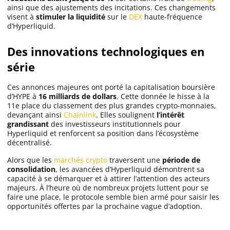
ainsi que des ajustements des incitations. Ces changements
visent à
stimuler la liquidité
sur le
DEX
haute-fréquence
d’Hyperliquid.
Des innovations technologiques en
série
Ces annonces majeures ont porté la capitalisation boursière
d’HYPE à
16 milliards de dollars
. Cette donnée le hisse à la
11e place du classement des plus grandes crypto-monnaies,
devançant ainsi
Chainlink
. Elles soulignent
l’intérêt
grandissant
des investisseurs institutionnels pour
Hyperliquid et renforcent sa position dans l’écosystème
décentralisé.
Alors que les
marchés crypto
traversent une
période de
consolidation
, les avancées d’Hyperliquid démontrent sa
capacité à se démarquer et à attirer l’attention des acteurs
majeurs. À l’heure où de nombreux projets luttent pour se
faire une place, le protocole semble bien armé pour saisir les
opportunités offertes par la prochaine vague d’adoption.