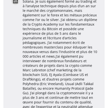
Solana. Je suis également formé au trading et
à l’analyse technique depuis plus d’un an sur
le marché des cryptomonnaies, mais
également sur le forex et les métaux précieux
comme l’or ou le silver. J’ai obtenu un diplôme
de la Crypto Academy sur les fondamentaux
techniques du Bitcoin et possède une
expérience de plus de 5 ans dans le
journalisme et l’écriture d’articles
pédagogiques. J’ai notamment écrit de
nombreuses masterclass pour éduquer les
nouveaux venus dans l'industrie et plus de 10
000 articles et news.J’ai également pu
interviewer de nombreux fondateurs et
créateurs de projets dans la crypto comme
Marc Lebreton (chef marketing de la
blockchain SUI), EJ Ayala (Coinbase US et
Draftkings), et d’autres projets comme
Polyhedra (Eric Vreeland), Usual (Adli Takkal
Bataille), ou encore Humanity Protocol (Jade
Gu). J’ai plongé dans la cryptomonnaie il y a
plus de 3 ans et continue de mettre tout en
œuvre pour fournir du contenu de qualité,
avec de l’expertise et la neutralité attendue