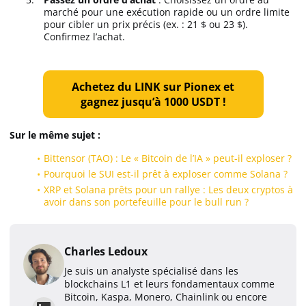
marché pour une exécution rapide ou un ordre limite
pour cibler un prix précis (ex. : 21 $ ou 23 $).
Confirmez l’achat.
Achetez du LINK sur Pionex et
gagnez jusqu’à 1000 USDT !
Sur le même sujet :
Bittensor (TAO) : Le « Bitcoin de l’IA » peut-il exploser ?
Pourquoi le SUI est-il prêt à exploser comme Solana ?
XRP et Solana prêts pour un rallye : Les deux cryptos à
avoir dans son portefeuille pour le bull run ?
Charles Ledoux
Je suis un analyste spécialisé dans les
blockchains L1 et leurs fondamentaux comme
Bitcoin, Kaspa, Monero, Chainlink ou encore