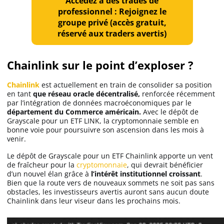
Accédez à des trades de
professionnel : Rejoignez le
groupe privé (accès gratuit,
réservé aux traders avertis)
Chainlink sur le point d’exploser ?
Chainlink
est actuellement en train de consolider sa position
en tant
que réseau oracle décentralisé,
renforcée récemment
par l’intégration de données macroéconomiques par le
département du Commerce américain.
Avec le dépôt de
Grayscale pour un ETF LINK, la cryptomonnaie semble en
bonne voie pour poursuivre son ascension dans les mois à
venir.
Le dépôt de Grayscale pour un ETF Chainlink apporte un vent
de fraîcheur pour la
cryptomonnaie
, qui devrait bénéficier
d’un nouvel élan grâce à
l’intérêt institutionnel croissant
.
Bien que la route vers de nouveaux sommets ne soit pas sans
obstacles, les investisseurs avertis auront sans aucun doute
Chainlink dans leur viseur dans les prochains mois.