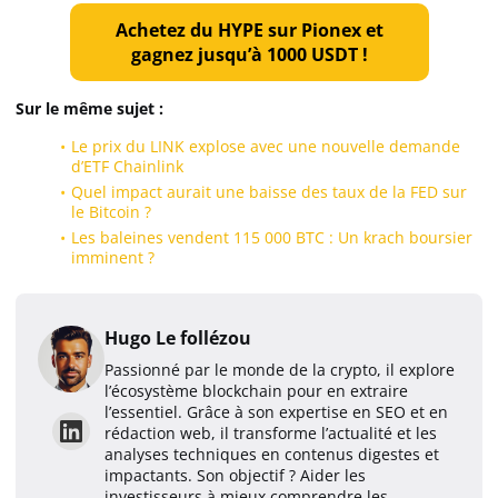
Achetez du HYPE sur Pionex et
gagnez jusqu’à 1000 USDT !
Sur le même sujet :
Le prix du LINK explose avec une nouvelle demande
d’ETF Chainlink
Quel impact aurait une baisse des taux de la FED sur
le Bitcoin ?
Les baleines vendent 115 000 BTC : Un krach boursier
imminent ?
Hugo Le follézou
Passionné par le monde de la crypto, il explore
l’écosystème blockchain pour en extraire
l’essentiel. Grâce à son expertise en SEO et en
rédaction web, il transforme l’actualité et les
analyses techniques en contenus digestes et
impactants. Son objectif ? Aider les
investisseurs à mieux comprendre les