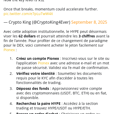
Once that breaks, momentum could accelerate further.
pic.twitter.com/e7pLuTwW4X
— Crypto King (@CryptoKing4Ever)
September 8, 2025
Avec cette adoption institutionnelle, le HYPE peut désormais
viser les
62 dollars
et pourrait atteindre les
3 chiffres
avant la
fin de l’année. Pour profiter de ce changement de paradigme
pour le DEX, voici comment acheter le jeton facilement sur
Pionex
:
Créez un compte Pionex
: Inscrivez-vous sur le site ou
l’application
Pionex
avec une adresse e-mail et un mot
de passe sécurisé. Validez via l’e-mail de confirmation.
Vérifiez votre identité
: Soumettez les documents
requis pour le KYC afin d’accéder à toutes les
fonctionnalités de trading.
Déposez des fonds
: Approvisionnez votre compte
avec des cryptomonnaies (USDT, BTC, ETH) ou en fiat,
si disponible.
Recherchez la paire HYPE
: Accédez à la section
trading et trouvez HYPE/USDT ou HYPE/ETH.
Passez un ordre d’achat
: Choisissez un ordre au