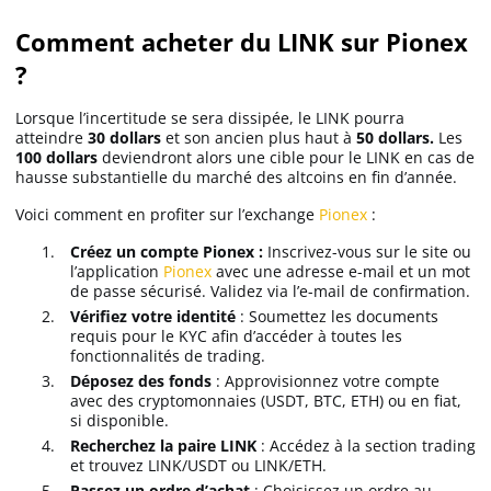
Comment acheter du LINK sur Pionex
?
Lorsque l’incertitude se sera dissipée, le LINK pourra
atteindre
30 dollars
et son ancien plus haut à
50 dollars.
Les
100 dollars
deviendront alors une cible pour le LINK en cas de
hausse substantielle du marché des altcoins en fin d’année.
Voici comment en profiter sur l’exchange
Pionex
:
Créez un compte Pionex :
Inscrivez-vous sur le site ou
l’application
Pionex
avec une adresse e-mail et un mot
de passe sécurisé. Validez via l’e-mail de confirmation.
Vérifiez votre identité
: Soumettez les documents
requis pour le KYC afin d’accéder à toutes les
fonctionnalités de trading.
Déposez des fonds
: Approvisionnez votre compte
avec des cryptomonnaies (USDT, BTC, ETH) ou en fiat,
si disponible.
Recherchez la paire LINK
: Accédez à la section trading
et trouvez LINK/USDT ou LINK/ETH.
Passez un ordre d’achat
: Choisissez un ordre au