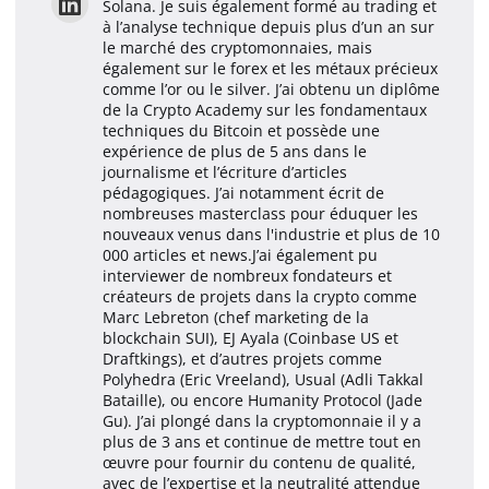
Solana. Je suis également formé au trading et
à l’analyse technique depuis plus d’un an sur
le marché des cryptomonnaies, mais
également sur le forex et les métaux précieux
comme l’or ou le silver. J’ai obtenu un diplôme
de la Crypto Academy sur les fondamentaux
techniques du Bitcoin et possède une
expérience de plus de 5 ans dans le
journalisme et l’écriture d’articles
pédagogiques. J’ai notamment écrit de
nombreuses masterclass pour éduquer les
nouveaux venus dans l'industrie et plus de 10
000 articles et news.J’ai également pu
interviewer de nombreux fondateurs et
créateurs de projets dans la crypto comme
Marc Lebreton (chef marketing de la
blockchain SUI), EJ Ayala (Coinbase US et
Draftkings), et d’autres projets comme
Polyhedra (Eric Vreeland), Usual (Adli Takkal
Bataille), ou encore Humanity Protocol (Jade
Gu). J’ai plongé dans la cryptomonnaie il y a
plus de 3 ans et continue de mettre tout en
œuvre pour fournir du contenu de qualité,
avec de l’expertise et la neutralité attendue