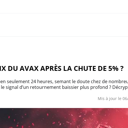
RIX DU AVAX APRÈS LA CHUTE DE 5% ?
 en seulement 24 heures, semant le doute chez de nombreux i
 le signal d’un retournement baissier plus profond ? Décry
Mis à jour le 0