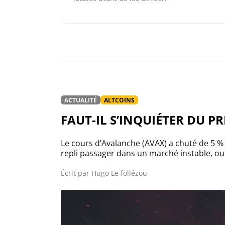
ACTUALITÉ
ALTCOINS
FAUT-IL S’INQUIÉTER DU P
Le cours d’Avalanche (AVAX) a chuté de 5 %
repli passager dans un marché instable, ou
Écrit par
Hugo Le follézou