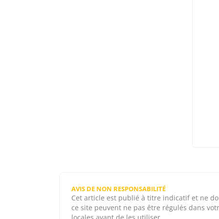
AVIS DE NON RESPONSABILITÉ
Cet article est publié à titre indicatif et n
ce site peuvent ne pas être régulés dans votre
locales avant de les utiliser.