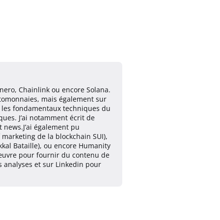
nero, Chainlink ou encore Solana.
yptomonnaies, mais également sur
ur les fondamentaux techniques du
ques. J’ai notamment écrit de
t news.J’ai également pu
marketing de la blockchain SUI),
kkal Bataille), ou encore Humanity
n œuvre pour fournir du contenu de
es analyses et sur Linkedin pour