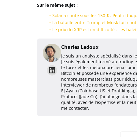
Sur le même sujet :
Solana chute sous les 150 $ : Peut-il touj
La bataille entre Trump et Musk fait chute
Le prix du XRP est en difficulté : Les bale
Charles Ledoux
Je suis un analyste spécialisé dans 
Je suis également formé au trading 
le forex et les métaux précieux comm
Bitcoin et possède une expérience de 
nombreuses masterclass pour éduquer
interviewer de nombreux fondateurs 
EJ Ayala (Coinbase US et Draftkings),
Protocol (Jade Gu). J’ai plongé dans
qualité, avec de l’expertise et la ne
me contacter.