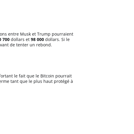
sions entre Musk et Trump pourraient
0 700
dollars et
98 000
dollars. Si le
avant de tenter un rebond.
rtant le fait que le Bitcoin pourrait
terme tant que le plus haut protégé à