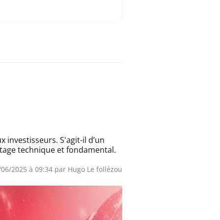
nvestisseurs. S'agit-il d’un
ptage technique et fondamental.
6/06/2025 à 09:34 par
Hugo Le follézou